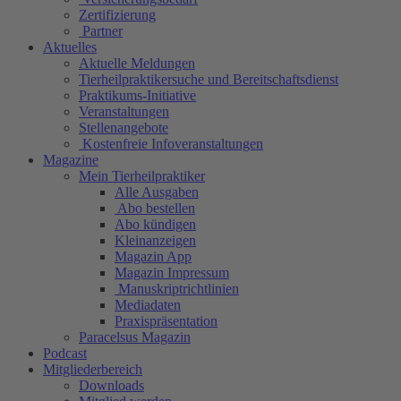
Zertifizierung
Partner
Aktuelles
Aktuelle Meldungen
Tierheilpraktikersuche und Bereitschaftsdienst
Praktikums-Initiative
Veranstaltungen
Stellenangebote
Kostenfreie Infoveranstaltungen
Magazine
Mein Tierheilpraktiker
Alle Ausgaben
Abo bestellen
Abo kündigen
Kleinanzeigen
Magazin App
Magazin Impressum
Manuskriptrichtlinien
Mediadaten
Praxispräsentation
Paracelsus Magazin
Podcast
Mitgliederbereich
Downloads