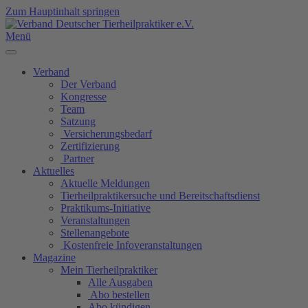
Zum Hauptinhalt springen
Menü
Verband
Der Verband
Kongresse
Team
Satzung
Versicherungsbedarf
Zertifizierung
Partner
Aktuelles
Aktuelle Meldungen
Tierheilpraktikersuche und Bereitschaftsdienst
Praktikums-Initiative
Veranstaltungen
Stellenangebote
Kostenfreie Infoveranstaltungen
Magazine
Mein Tierheilpraktiker
Alle Ausgaben
Abo bestellen
Abo kündigen