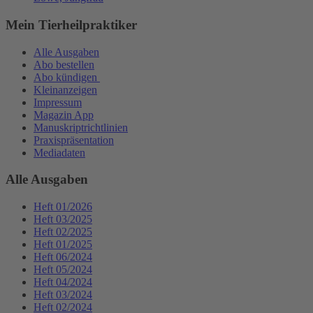
Mein Tierheilpraktiker
Alle Ausgaben
Abo bestellen
Abo kündigen
Kleinanzeigen
Impressum
Magazin App
Manuskriptrichtlinien
Praxispräsentation
Mediadaten
Alle Ausgaben
Heft 01/2026
Heft 03/2025
Heft 02/2025
Heft 01/2025
Heft 06/2024
Heft 05/2024
Heft 04/2024
Heft 03/2024
Heft 02/2024