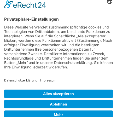
Verbandsverwaltung
Am Rosenbraken 12
31547 Loccum
E-Mail
Diese E-Mail-Adresse ist vor Spambots geschützt! Zur Anzeige
muss JavaScript eingeschaltet sein!
Diese E-Mail-Adresse ist vor Spambots geschützt! Zur Anzeige
muss JavaScript eingeschaltet sein!
Telefon Service-Team
Tel: 0261-1349 5200
Tel: 0172-546 19 20
Kontakt
Impressum
Datenschutzerklärung
Der Gesundheitsverband für Tiertherapeuten