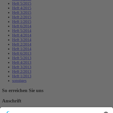
Heft 5/2015
Heft 4/2015
Heft 3/2015
Heft 2/2015
Heft 1/2015
Heft 6/2014
Heft 5/2014
Heft 4/2014
Heft 3/2014
Heft 2/2014
Heft 1/2014
Heft 6/2013
Heft 5/2013
Heft 4/2013
Heft 3/2013
Heft 2/2013
Heft 1/2013
sonstiges
So erreichen Sie uns
Anschrift
Verband Deutscher Tierheilpraktiker e.V.