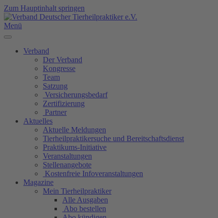
Zum Hauptinhalt springen
Menü
Verband
Der Verband
Kongresse
Team
Satzung
Versicherungsbedarf
Zertifizierung
Partner
Aktuelles
Aktuelle Meldungen
Tierheilpraktikersuche und Bereitschaftsdienst
Praktikums-Initiative
Veranstaltungen
Stellenangebote
Kostenfreie Infoveranstaltungen
Magazine
Mein Tierheilpraktiker
Alle Ausgaben
Abo bestellen
Abo kündigen