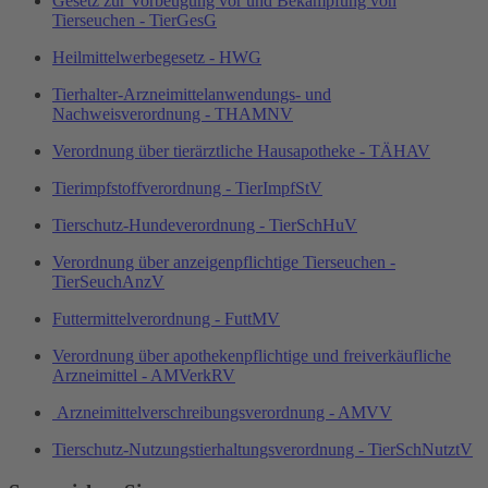
Gesetz zur Vorbeugung vor und Bekämpfung von
Tierseuchen - TierGesG
Heilmittelwerbegesetz - HWG
Tierhalter-Arzneimittelanwendungs- und
Nachweisverordnung - THAMNV
Verordnung über tierärztliche Hausapotheke - TÄHAV
Tierimpfstoffverordnung - TierImpfStV
Tierschutz-Hundeverordnung - TierSchHuV
Verordnung über anzeigenpflichtige Tierseuchen -
TierSeuchAnzV
Futtermittelverordnung - FuttMV
Verordnung über apothekenpflichtige und freiverkäufliche
Arzneimittel - AMVerkRV
Arzneimittelverschreibungsverordnung - AMVV
Tierschutz-Nutzungstierhaltungsverordnung - TierSchNutztV