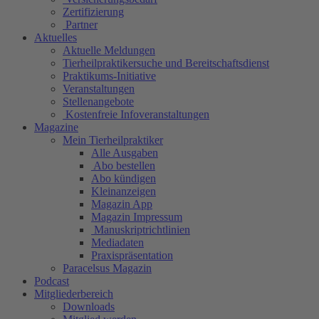
Zertifizierung
Partner
Aktuelles
Aktuelle Meldungen
Tierheilpraktikersuche und Bereitschaftsdienst
Praktikums-Initiative
Veranstaltungen
Stellenangebote
Kostenfreie Infoveranstaltungen
Magazine
Mein Tierheilpraktiker
Alle Ausgaben
Abo bestellen
Abo kündigen
Kleinanzeigen
Magazin App
Magazin Impressum
Manuskriptrichtlinien
Mediadaten
Praxispräsentation
Paracelsus Magazin
Podcast
Mitgliederbereich
Downloads