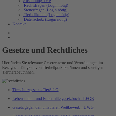
Ausbildung THP
Rechtsfragen (Login nötig)
Steuerfragen (Login nötig)
Tierheilkunde (Login nötig)
Datenschutz (Login nötig)
Kontakt
Gesetze und Rechtliches
Hier finden Sie relevante Gesetzestexte und Verordnungen im
Bezug zur Tätigkeit von Tierheilpraktiker/innen und sonstigen
Tiertherapeut/innen.
Tierschutzgesetz - TierSchG
Lebensmittel- und Futtermittelgesetzbuch - LFGB
Gesetz gegen den unlauteren Wettbewerb - UWG