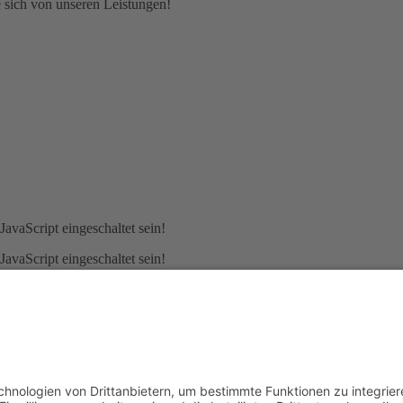
 sich von unseren Leistungen!
avaScript eingeschaltet sein!
avaScript eingeschaltet sein!