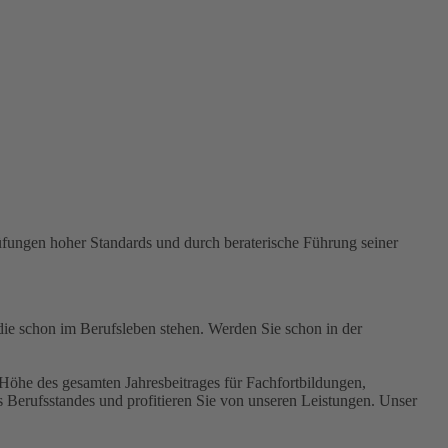
rüfungen hoher Standards und durch beraterische Führung seiner
die schon im Berufsleben stehen. Werden Sie schon in der
n Höhe des gesamten Jahresbeitrages für Fachfortbildungen,
 Berufsstandes und profitieren Sie von unseren Leistungen. Unser