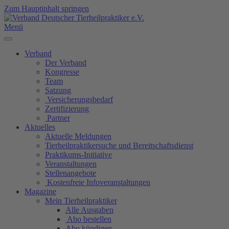
Zum Hauptinhalt springen
Menü
Verband
Der Verband
Kongresse
Team
Satzung
Versicherungsbedarf
Zertifizierung
Partner
Aktuelles
Aktuelle Meldungen
Tierheilpraktikersuche und Bereitschaftsdienst
Praktikums-Initiative
Veranstaltungen
Stellenangebote
Kostenfreie Infoveranstaltungen
Magazine
Mein Tierheilpraktiker
Alle Ausgaben
Abo bestellen
Abo kündigen