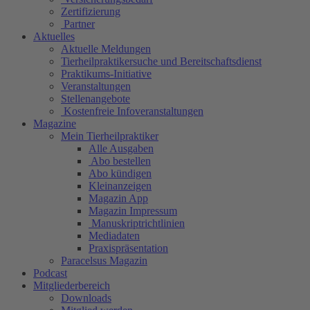
Zertifizierung
Partner
Aktuelles
Aktuelle Meldungen
Tierheilpraktikersuche und Bereitschaftsdienst
Praktikums-Initiative
Veranstaltungen
Stellenangebote
Kostenfreie Infoveranstaltungen
Magazine
Mein Tierheilpraktiker
Alle Ausgaben
Abo bestellen
Abo kündigen
Kleinanzeigen
Magazin App
Magazin Impressum
Manuskriptrichtlinien
Mediadaten
Praxispräsentation
Paracelsus Magazin
Podcast
Mitgliederbereich
Downloads