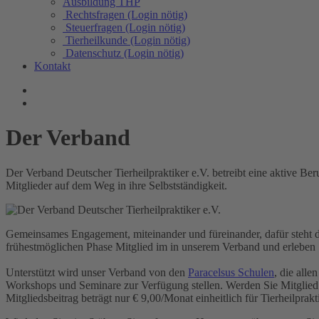
Ausbildung THP
Rechtsfragen (Login nötig)
Steuerfragen (Login nötig)
Tierheilkunde (Login nötig)
Datenschutz (Login nötig)
Kontakt
Der Verband
Der Verband Deutscher Tierheilpraktiker e.V. betreibt eine aktive Be
Mitglieder auf dem Weg in ihre Selbstständigkeit.
Gemeinsames Engagement, miteinander und füreinander, dafür steht de
frühestmöglichen Phase Mitglied im in unserem Verband und erleben Sie
Unterstützt wird unser Verband von den
Paracelsus Schulen
, die all
Workshops und Seminare zur Verfügung stellen. Werden Sie Mitglied b
Mitgliedsbeitrag beträgt nur € 9,00/Monat einheitlich für Tierheilpra