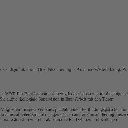
rufstandspolitik durch Qualitätssicherung in Aus- und Weiterbildung, P
r VDT. Für Berufsanwärter/innen gilt das ebenso wie für diejenigen, 
 aktive, kollegiale Supervision in Ihrer Arbeit mit den Tieren.
en Mitgliedern unseres Verbands pro Jahr einen Fortbildungsgutschein i
ei uns, arbeiten Sie mit uns gemeinsam an der Konsolidierung unseres
ktikeranwärter/innen und praktizierende Kolleginnen und Kollegen.