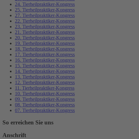
24. Tierheilpraktiker-Kongress
25. Tierheilpraktiker-Kongress
27. Tierheilpraktiker-Kongress
22. Tierheilpraktiker-Kongress
23. Tierheilpraktiker-Kongress
21. Tierheilpraktiker-Kongress
20. Tierheilpraktiker-Kongress
19. Tierheilpraktiker-Kongress
18. Tierheilpraktiker-Kongress
17. Tierheilpraktiker-Kongress
16. Tierheilpraktiker-Kongress
15. Tierheilpraktiker-Kongress
14. Tierheilpraktiker-Kongress
13. Tierheilpraktiker-Kongress
12. Tierheilpraktiker-Kongress
11. Tierheilpraktiker-Kongress
10. Tierheilpraktiker-Kongress
09. Tierheilpraktiker-Kongress
08. Tierheilpraktiker-Kongress
07. Tierheilpraktiker-Kongress
So erreichen Sie uns
Anschrift