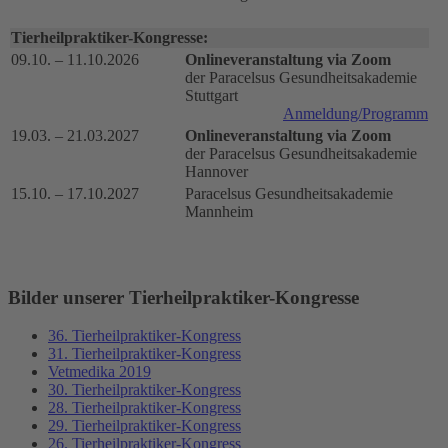
Tierheilpraktiker-Kongresse:
09.10. – 11.10.2026
Onlineveranstaltung via Zoom
der Paracelsus Gesundheitsakademie
Stuttgart
Anmeldung/Programm
19.03. – 21.03.2027
Onlineveranstaltung via Zoom
der Paracelsus Gesundheitsakademie
Hannover
15.10. – 17.10.2027
Paracelsus Gesundheitsakademie
Mannheim
Bilder unserer Tierheilpraktiker-Kongresse
36. Tierheilpraktiker-Kongress
31. Tierheilpraktiker-Kongress
Vetmedika 2019
30. Tierheilpraktiker-Kongress
28. Tierheilpraktiker-Kongress
29. Tierheilpraktiker-Kongress
26. Tierheilpraktiker-Kongress