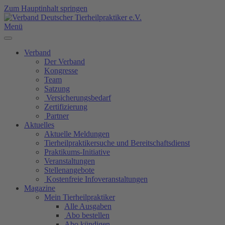
Zum Hauptinhalt springen
Menü
Verband
Der Verband
Kongresse
Team
Satzung
Versicherungsbedarf
Zertifizierung
Partner
Aktuelles
Aktuelle Meldungen
Tierheilpraktikersuche und Bereitschaftsdienst
Praktikums-Initiative
Veranstaltungen
Stellenangebote
Kostenfreie Infoveranstaltungen
Magazine
Mein Tierheilpraktiker
Alle Ausgaben
Abo bestellen
Abo kündigen