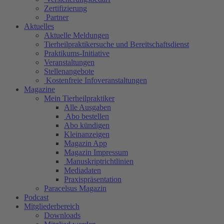
Zertifizierung
Partner
Aktuelles
Aktuelle Meldungen
Tierheilpraktikersuche und Bereitschaftsdienst
Praktikums-Initiative
Veranstaltungen
Stellenangebote
Kostenfreie Infoveranstaltungen
Magazine
Mein Tierheilpraktiker
Alle Ausgaben
Abo bestellen
Abo kündigen
Kleinanzeigen
Magazin App
Magazin Impressum
Manuskriptrichtlinien
Mediadaten
Praxispräsentation
Paracelsus Magazin
Podcast
Mitgliederbereich
Downloads