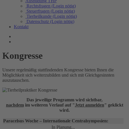
Ausbildung THP
Rechtsfragen (Login nötig)
Steuerfragen (Login nötig)
Tierheilkunde (Login nötig)
Datenschutz (Login nötig)
Kontakt
Kongresse
Unsere regelmäßig stattfindenden Kongresse bieten Ihnen die
Möglichkeit sich weiterzubilden und sich mit Gleichgesinnten
auszutauschen.
Das jeweilige Programm wird sichtbar,
nachdem
im weiteren Verlauf auf "
Jetzt anmelden
" geklickt
wird.
Paracelsus Woche – Internationale Centralsymposien:
In Planung...