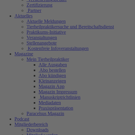
Zertifizierung
Partner
Aktuelles
Aktuelle Meldungen
Tierheilpraktikersuche und Bereitschaftsdienst
Praktikums-Initiative
Veranstaltungen
Stellenangebote
Kostenfreie Infoveranstaltungen
Magazine
Mein Tierheilpraktiker
Alle Ausgaben
Abo bestellen
Abo kündigen
Kleinanzeigen
Magazin App
Magazin Impressum
Manuskriptrichtlinien
Mediadaten
Praxispräsentation
Paracelsus Magazin
Podcast
Mitgliederbereich
Downloads