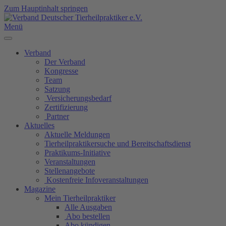
Zum Hauptinhalt springen
Menü
Verband
Der Verband
Kongresse
Team
Satzung
Versicherungsbedarf
Zertifizierung
Partner
Aktuelles
Aktuelle Meldungen
Tierheilpraktikersuche und Bereitschaftsdienst
Praktikums-Initiative
Veranstaltungen
Stellenangebote
Kostenfreie Infoveranstaltungen
Magazine
Mein Tierheilpraktiker
Alle Ausgaben
Abo bestellen
Abo kündigen