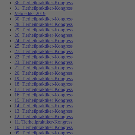
36. Tierheilpraktiker-Kongress
31. Tierheilpraktiker-Kongress
Vetmedika 2019
30. Tierheilpraktiker-Kongress
28. Tierheilpraktiker-Kongress
29. Tierheilpraktiker-Kongress
26. Tierheilpraktiker-Kongress
24. Tierheilpraktiker-Kongress
25. Tierheilpraktiker-Kongress
27. Tierheilpraktiker-Kongress
22. Tierheilpraktiker-Kongress
23. Tierheilpraktiker-Kongress
21. Tierheilpraktiker-Kongress
20. Tierheilpraktiker-Kongress
19. Tierheilpraktiker-Kongress
18. Tierheilpraktiker-Kongress
17. Tierheilpraktiker-Kongress
16. Tierheilpraktiker-Kongress
15. Tierheilpraktiker-Kongress
14. Tierheilpraktiker-Kongress
13. Tierheilpraktiker-Kongress
12. Tierheilpraktiker-Kongress
11. Tierheilpraktiker-Kongress
10. Tierheilpraktiker-Kongress
09. Tierheilpraktiker-Kongress