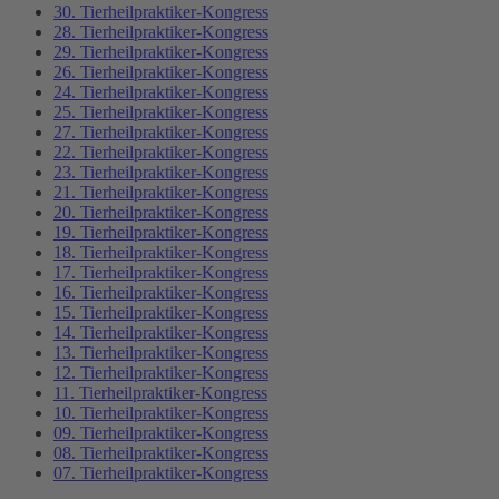
30. Tierheilpraktiker-Kongress
28. Tierheilpraktiker-Kongress
29. Tierheilpraktiker-Kongress
26. Tierheilpraktiker-Kongress
24. Tierheilpraktiker-Kongress
25. Tierheilpraktiker-Kongress
27. Tierheilpraktiker-Kongress
22. Tierheilpraktiker-Kongress
23. Tierheilpraktiker-Kongress
21. Tierheilpraktiker-Kongress
20. Tierheilpraktiker-Kongress
19. Tierheilpraktiker-Kongress
18. Tierheilpraktiker-Kongress
17. Tierheilpraktiker-Kongress
16. Tierheilpraktiker-Kongress
15. Tierheilpraktiker-Kongress
14. Tierheilpraktiker-Kongress
13. Tierheilpraktiker-Kongress
12. Tierheilpraktiker-Kongress
11. Tierheilpraktiker-Kongress
10. Tierheilpraktiker-Kongress
09. Tierheilpraktiker-Kongress
08. Tierheilpraktiker-Kongress
07. Tierheilpraktiker-Kongress