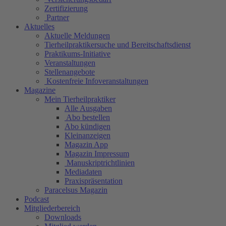
Zertifizierung
Partner
Aktuelles
Aktuelle Meldungen
Tierheilpraktikersuche und Bereitschaftsdienst
Praktikums-Initiative
Veranstaltungen
Stellenangebote
Kostenfreie Infoveranstaltungen
Magazine
Mein Tierheilpraktiker
Alle Ausgaben
Abo bestellen
Abo kündigen
Kleinanzeigen
Magazin App
Magazin Impressum
Manuskriptrichtlinien
Mediadaten
Praxispräsentation
Paracelsus Magazin
Podcast
Mitgliederbereich
Downloads