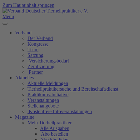
Zum Hauptinhalt springen
Menü
Verband
Der Verband
Kongresse
Team
Satzung
Versicherungsbedarf
Zertifizierung
Partner
Aktuelles
Aktuelle Meldungen
Tierheilpraktikersuche und Bereitschaftsdienst
Praktikums-Initiative
Veranstaltungen
Stellenangebote
Kostenfreie Infoveranstaltungen
Magazine
Mein Tierheilpraktiker
Alle Ausgaben
Abo bestellen
Abo kündigen