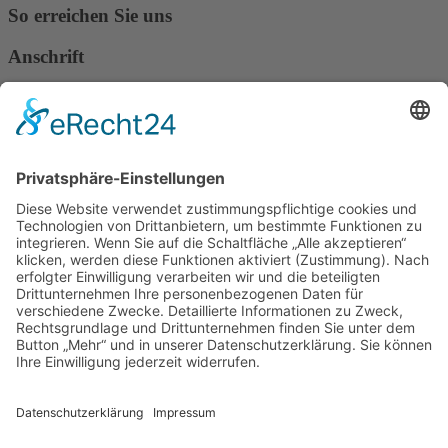
So erreichen Sie uns
Anschrift
Verband Deutscher Tierheilpraktiker e.V.
Verbandsverwaltung
Am Rosenbraken 12
31547 Loccum
E-Mail
Diese E-Mail-Adresse ist vor Spambots geschützt! Zur Anzeige
muss JavaScript eingeschaltet sein!
Diese E-Mail-Adresse ist vor Spambots geschützt! Zur Anzeige
muss JavaScript eingeschaltet sein!
Telefon Service-Team
Tel: 0261-1349 5200
Tel: 0172-546 19 20
Kontakt