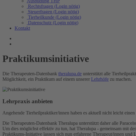
Ausbildung THP
Rechtsfragen (Login nötig)
Steuerfragen (Login nötig)
Tierheilkunde (Login nötig)
Datenschutz (Login nötig)
Kontakt
Praktikumsinitiative
Die Therapeuten-Datenbank
theralupa.de
unterstützt alle Tierheilpr
Möglichkeit, ein Praktikum auf einem unserer
Lehrhöfe
zu machen.
Lehrpraxis anbieten
Angehende Tierheilpraktiker/innen haben es aktuell nicht leicht eine
Die Therapeuten-Datenbank Theralupa unterstützt daher alle Paracels
Um dies möglichst effektiv zu tun, hat Theralupa - gemeinsam mit den 
Praktikums-Initiative lassen sich nun erfahrene Therapeut/innen und 