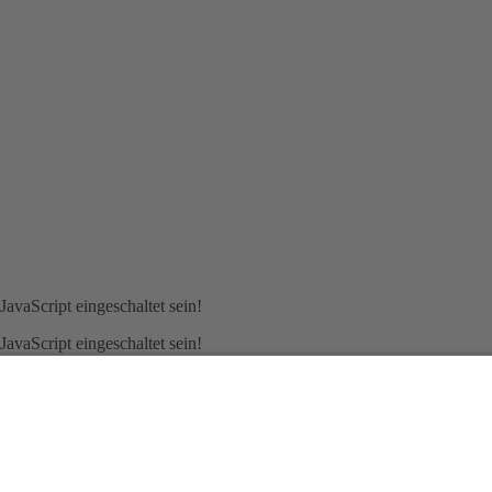
avaScript eingeschaltet sein!
avaScript eingeschaltet sein!