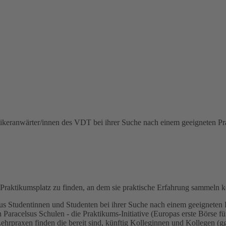
aktikeranwärter/innen des VDT bei ihrer Suche nach einem geeigneten Pra
n Praktikumsplatz zu finden, an dem sie praktische Erfahrung sammeln 
us Studentinnen und Studenten bei ihrer Suche nach einem geeigneten 
Paracelsus Schulen - die Praktikums-Initiative (Europas erste Börse fü
Lehrpraxen finden die bereit sind, künftig Kolleginnen und Kollegen (g