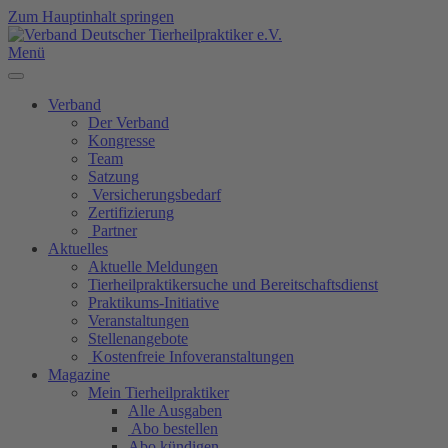
Zum Hauptinhalt springen
Menü
Verband
Der Verband
Kongresse
Team
Satzung
Versicherungsbedarf
Zertifizierung
Partner
Aktuelles
Aktuelle Meldungen
Tierheilpraktikersuche und Bereitschaftsdienst
Praktikums-Initiative
Veranstaltungen
Stellenangebote
Kostenfreie Infoveranstaltungen
Magazine
Mein Tierheilpraktiker
Alle Ausgaben
Abo bestellen
Abo kündigen