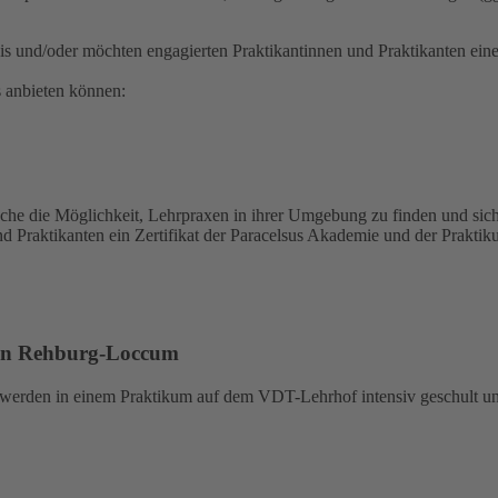
axis und/oder möchten engagierten Praktikantinnen und Praktikanten ein
s anbieten können:
uche die Möglichkeit, Lehrpraxen in ihrer Umgebung zu finden und sic
 Praktikanten ein Zertifikat der Paracelsus Akademie und der Praktiku
in Rehburg-Loccum
 werden in einem Praktikum auf dem VDT-Lehrhof intensiv geschult u