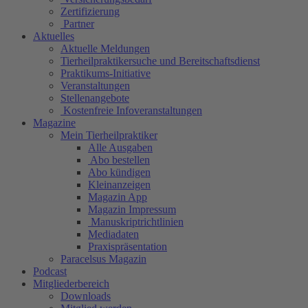
Zertifizierung
Partner
Aktuelles
Aktuelle Meldungen
Tierheilpraktikersuche und Bereitschaftsdienst
Praktikums-Initiative
Veranstaltungen
Stellenangebote
Kostenfreie Infoveranstaltungen
Magazine
Mein Tierheilpraktiker
Alle Ausgaben
Abo bestellen
Abo kündigen
Kleinanzeigen
Magazin App
Magazin Impressum
Manuskriptrichtlinien
Mediadaten
Praxispräsentation
Paracelsus Magazin
Podcast
Mitgliederbereich
Downloads