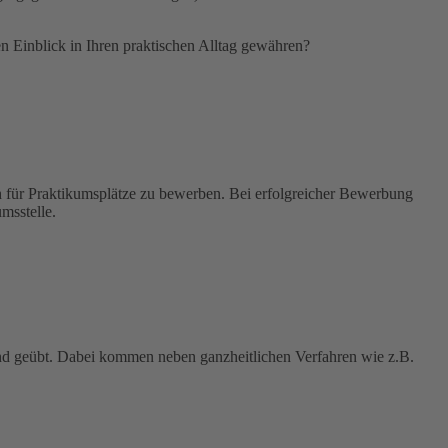
en Einblick in Ihren praktischen Alltag gewähren?
h für Praktikumsplätze zu bewerben. Bei erfolgreicher Bewerbung
msstelle.
nd geübt. Dabei kommen neben ganzheitlichen Verfahren wie z.B.