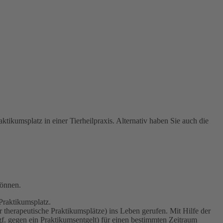
ktikumsplatz in einer Tierheilpraxis. Alternativ haben Sie auch die
können.
Praktikumsplatz.
r therapeutische Praktikumsplätze) ins Leben gerufen. Mit Hilfe der
gf. gegen ein Praktikumsentgelt) für einen bestimmten Zeitraum