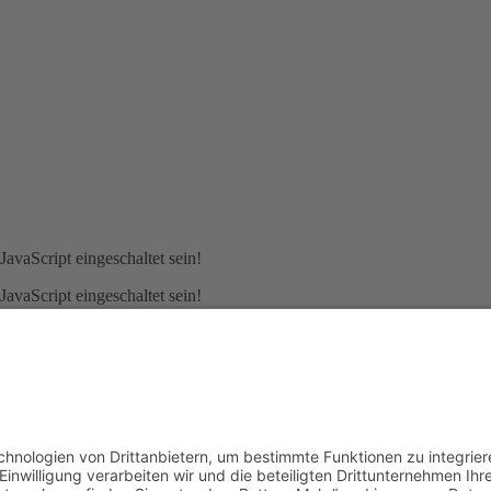
avaScript eingeschaltet sein!
avaScript eingeschaltet sein!