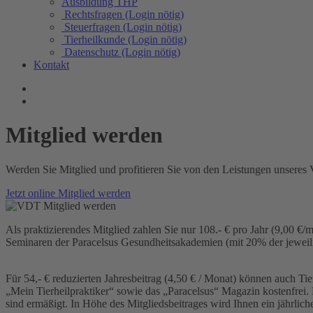
Ausbildung THP
Rechtsfragen (Login nötig)
Steuerfragen (Login nötig)
Tierheilkunde (Login nötig)
Datenschutz (Login nötig)
Kontakt
Mitglied werden
Werden Sie Mitglied und profitieren Sie von den Leistungen unseres 
Jetzt online Mitglied werden
Als praktizierendes Mitglied zahlen Sie nur 108.- € pro Jahr (9,00 €/
Seminaren der Paracelsus Gesundheitsakademien (mit 20% der jeweili
Für 54,- € reduzierten Jahresbeitrag (4,50 € / Monat) können auch T
„Mein Tierheilpraktiker“ sowie das „Paracelsus“ Magazin kostenfrei.
sind ermäßigt. In Höhe des Mitgliedsbeitrages wird Ihnen ein jährli