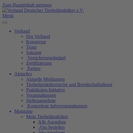
Zum Hauptinhalt springen
Menü
Verband
Der Verband
Kongresse
Team
Satzung
Versicherungsbedarf
Zertifizierung
Partner
Aktuelles
Aktuelle Meldungen
Tierheilpraktikersuche und Bereitschaftsdienst
Praktikums-Initiative
Veranstaltungen
Stellenangebote
Kostenfreie Infoveranstaltungen
Magazine
Mein Tierheilpraktiker
Alle Ausgaben
Abo bestellen
Abo kündigen