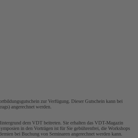
 Fortbildungsgutschein zur Verfügung. Dieser Gutschein kann bei
trags) angerechnet werden.
en Hintergrund dem VDT beitreten. Sie erhalten das VDT-Magazin
ymposien in den Vorträgen ist für Sie gebührenfrei, die Workshops
sakademien bei Buchung von Seminaren angerechnet werden kann.