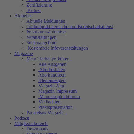
Zertifizierung
Partner
Aktuelles
Aktuelle Meldungen
Tierheilpraktikersuche und Bereitschaftsdienst
Praktikums-Initiative
Veranstaltungen
Stellenangebote
Kostenfreie Infoveranstaltungen
Magazine
Mein Tierheilpraktiker
Alle Ausgaben
Abo bestellen
Abo kündigen
Kleinanzeigen
Magazin App
Magazin Impressum
Manuskriptrichtlinien
Mediadaten
Praxispräsentation
Paracelsus Magazin
Podcast
Mitgliederbereich
Downloads