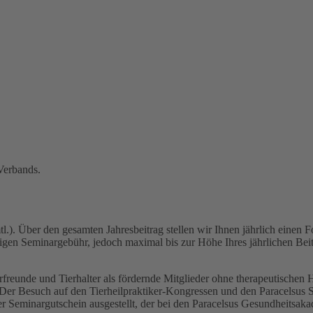
Verbands.
mtl.). Über den gesamten Jahresbeitrag stellen wir Ihnen jährlich einen
gen Seminargebühr, jedoch maximal bis zur Höhe Ihres jährlichen Bei
ierfreunde und Tierhalter als fördernde Mitglieder ohne therapeutisch
 Der Besuch auf den Tierheilpraktiker-Kongressen und den Paracelsus S
cher Seminargutschein ausgestellt, der bei den Paracelsus Gesundheit