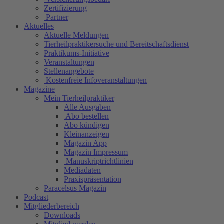
Zertifizierung
Partner
Aktuelles
Aktuelle Meldungen
Tierheilpraktikersuche und Bereitschaftsdienst
Praktikums-Initiative
Veranstaltungen
Stellenangebote
Kostenfreie Infoveranstaltungen
Magazine
Mein Tierheilpraktiker
Alle Ausgaben
Abo bestellen
Abo kündigen
Kleinanzeigen
Magazin App
Magazin Impressum
Manuskriptrichtlinien
Mediadaten
Praxispräsentation
Paracelsus Magazin
Podcast
Mitgliederbereich
Downloads