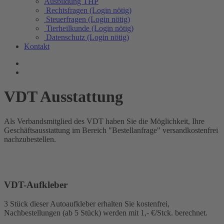
Ausbildung THP
Rechtsfragen (Login nötig)
Steuerfragen (Login nötig)
Tierheilkunde (Login nötig)
Datenschutz (Login nötig)
Kontakt
VDT Ausstattung
Als Verbandsmitglied des VDT haben Sie die Möglichkeit, Ihre
Geschäftsausstattung im Bereich "Bestellanfrage" versandkostenfrei
nachzubestellen.
VDT-Aufkleber
3 Stück dieser Autoaufkleber erhalten Sie kostenfrei,
Nachbestellungen (ab 5 Stück) werden mit 1,- €/Stck. berechnet.