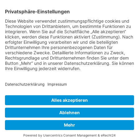
31547 Loccum
E-Mail
Diese E-Mail-Adresse ist vor Spambots geschützt! Zur Anzeige
muss JavaScript eingeschaltet sein!
Diese E-Mail-Adresse ist vor Spambots geschützt! Zur Anzeige
muss JavaScript eingeschaltet sein!
Telefon Service-Team
Tel: 0261-1349 5200
Tel: 0172-546 19 20
Kontakt
Impressum
Datenschutzerklärung
Der Gesundheitsverband für Tiertherapeuten
VDT bei Facebook