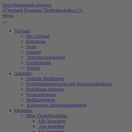
Zum Hauptinhalt springen
Menü
Verband
Der Verband
Kongresse
Team
Satzung
Versicherungsbedarf
Zertifizierung
Partner
Aktuelles
Aktuelle Meldungen
Tierheilpraktikersuche und Bereitschaftsdienst
Praktikums-Initiative
Veranstaltungen
Stellenangebote
Kostenfreie Infoveranstaltungen
Magazine
Mein Tierheilpraktiker
Alle Ausgaben
Abo bestellen
Abo kündigen