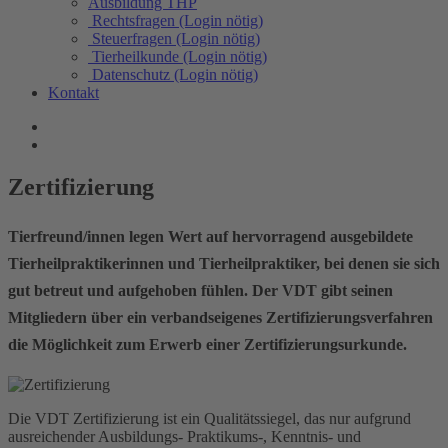
Ausbildung THP
Rechtsfragen (Login nötig)
Steuerfragen (Login nötig)
Tierheilkunde (Login nötig)
Datenschutz (Login nötig)
Kontakt
Zertifizierung
Tierfreund/innen legen Wert auf hervorragend ausgebildete
Tierheilpraktikerinnen und Tierheilpraktiker, bei denen sie sich
gut betreut und aufgehoben fühlen. Der VDT gibt seinen
Mitgliedern über ein verbandseigenes Zertifizierungsverfahren
die Möglichkeit zum Erwerb einer Zertifizierungsurkunde.
Die VDT Zertifizierung ist ein Qualitätssiegel, das nur aufgrund
ausreichender Ausbildungs- Praktikums-, Kenntnis- und