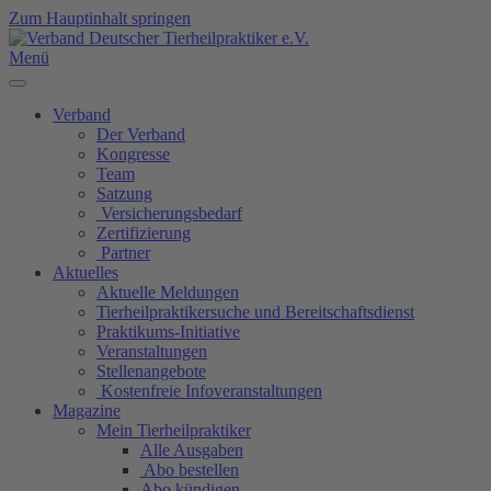
Zum Hauptinhalt springen
Menü
Verband
Der Verband
Kongresse
Team
Satzung
Versicherungsbedarf
Zertifizierung
Partner
Aktuelles
Aktuelle Meldungen
Tierheilpraktikersuche und Bereitschaftsdienst
Praktikums-Initiative
Veranstaltungen
Stellenangebote
Kostenfreie Infoveranstaltungen
Magazine
Mein Tierheilpraktiker
Alle Ausgaben
Abo bestellen
Abo kündigen