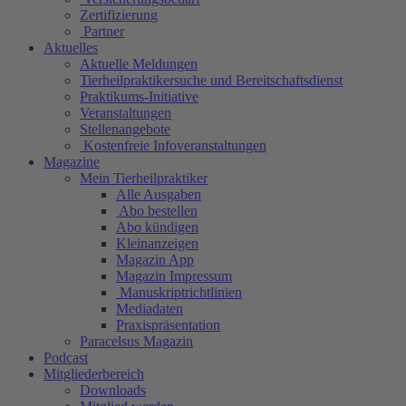
Zertifizierung
Partner
Aktuelles
Aktuelle Meldungen
Tierheilpraktikersuche und Bereitschaftsdienst
Praktikums-Initiative
Veranstaltungen
Stellenangebote
Kostenfreie Infoveranstaltungen
Magazine
Mein Tierheilpraktiker
Alle Ausgaben
Abo bestellen
Abo kündigen
Kleinanzeigen
Magazin App
Magazin Impressum
Manuskriptrichtlinien
Mediadaten
Praxispräsentation
Paracelsus Magazin
Podcast
Mitgliederbereich
Downloads