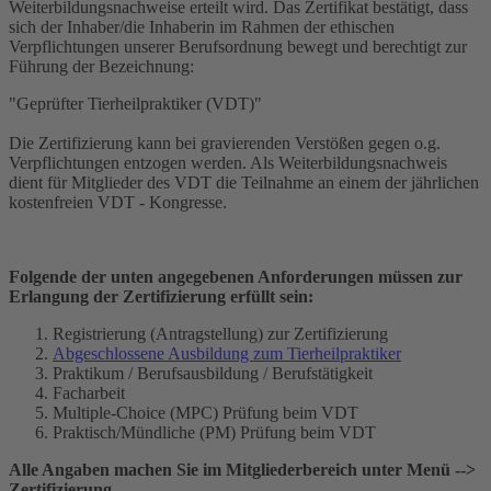
Weiterbildungsnachweise erteilt wird. Das Zertifikat bestätigt, dass
sich der Inhaber/die Inhaberin im Rahmen der ethischen
Verpflichtungen unserer Berufsordnung bewegt und berechtigt zur
Führung der Bezeichnung:
"Geprüfter Tierheilpraktiker (VDT)"
Die Zertifizierung kann bei gravierenden Verstößen gegen o.g.
Verpflichtungen entzogen werden. Als Weiterbildungsnachweis
dient für Mitglieder des VDT die Teilnahme an einem der jährlichen
kostenfreien VDT - Kongresse.
Folgende der unten angegebenen Anforderungen müssen zur
Erlangung der Zertifizierung erfüllt sein:
Registrierung (Antragstellung) zur Zertifizierung
Abgeschlossene Ausbildung zum Tierheilpraktiker
Praktikum / Berufsausbildung / Berufstätigkeit
Facharbeit
Multiple-Choice (MPC) Prüfung beim VDT
Praktisch/Mündliche (PM) Prüfung beim VDT
Alle Angaben machen Sie im Mitgliederbereich unter Menü -->
Zertifizierung