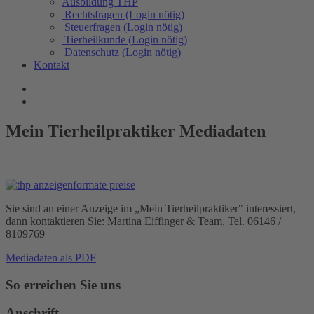
Ausbildung THP
Rechtsfragen (Login nötig)
Steuerfragen (Login nötig)
Tierheilkunde (Login nötig)
Datenschutz (Login nötig)
Kontakt
Mein Tierheilpraktiker Mediadaten
Sie sind an einer Anzeige im „Mein Tierheilpraktiker" interessiert,
dann kontaktieren Sie: Martina Eiffinger & Team, Tel. 06146 /
8109769
Mediadaten als PDF
So erreichen Sie uns
Anschrift