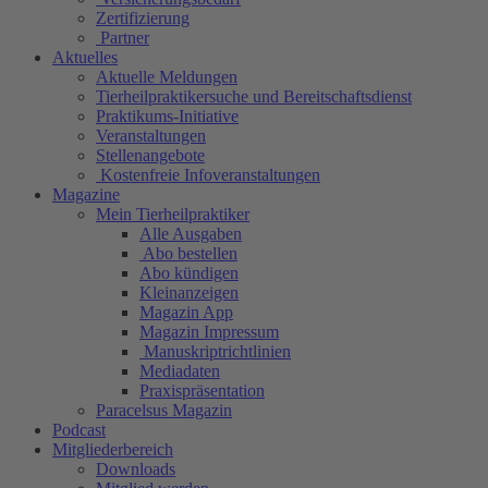
Zertifizierung
Partner
Aktuelles
Aktuelle Meldungen
Tierheilpraktikersuche und Bereitschaftsdienst
Praktikums-Initiative
Veranstaltungen
Stellenangebote
Kostenfreie Infoveranstaltungen
Magazine
Mein Tierheilpraktiker
Alle Ausgaben
Abo bestellen
Abo kündigen
Kleinanzeigen
Magazin App
Magazin Impressum
Manuskriptrichtlinien
Mediadaten
Praxispräsentation
Paracelsus Magazin
Podcast
Mitgliederbereich
Downloads