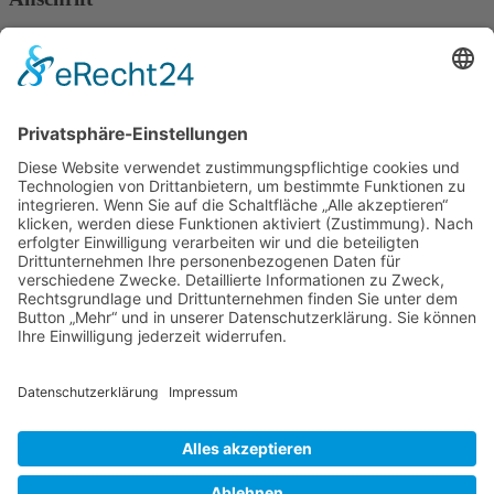
Verband Deutscher Tierheilpraktiker e.V.
Verbandsverwaltung
Am Rosenbraken 12
31547 Loccum
E-Mail
Diese E-Mail-Adresse ist vor Spambots geschützt! Zur Anzeige
muss JavaScript eingeschaltet sein!
Diese E-Mail-Adresse ist vor Spambots geschützt! Zur Anzeige
muss JavaScript eingeschaltet sein!
Telefon Service-Team
Tel: 0261-1349 5200
Tel: 0172-546 19 20
Kontakt
Impressum
Datenschutzerklärung