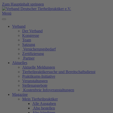
Zum Hauptinhalt springen
Menü
Verband
Der Verband
Kongresse
Team
Satzung
Versicherungsbedarf
Zertifizierung
Partner
Aktuelles
Aktuelle Meldungen
Tierheilpraktikersuche und Bereitschaftsdienst
Praktikums-Initiative
Veranstaltungen
Stellenangebote
Kostenfreie Infoveranstaltungen
Magazine
Mein Tierheilpraktiker
Alle Ausgaben
Abo bestellen
Abo kündigen