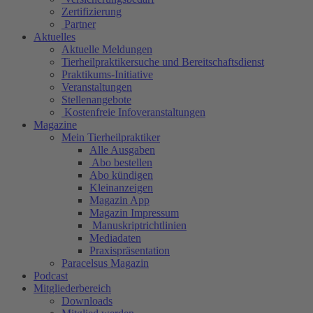
Zertifizierung
Partner
Aktuelles
Aktuelle Meldungen
Tierheilpraktikersuche und Bereitschaftsdienst
Praktikums-Initiative
Veranstaltungen
Stellenangebote
Kostenfreie Infoveranstaltungen
Magazine
Mein Tierheilpraktiker
Alle Ausgaben
Abo bestellen
Abo kündigen
Kleinanzeigen
Magazin App
Magazin Impressum
Manuskriptrichtlinien
Mediadaten
Praxispräsentation
Paracelsus Magazin
Podcast
Mitgliederbereich
Downloads