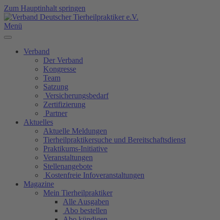
Zum Hauptinhalt springen
Menü
Verband
Der Verband
Kongresse
Team
Satzung
Versicherungsbedarf
Zertifizierung
Partner
Aktuelles
Aktuelle Meldungen
Tierheilpraktikersuche und Bereitschaftsdienst
Praktikums-Initiative
Veranstaltungen
Stellenangebote
Kostenfreie Infoveranstaltungen
Magazine
Mein Tierheilpraktiker
Alle Ausgaben
Abo bestellen
Abo kündigen