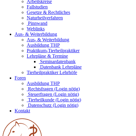
Arbeitskreise
Fallstudien
Gesetze & Rechtliches
Naturheilverfahren
Pinnwand
Weblinks
Aus- & Weiterbildung
Aus- & Weiterbildung
Ausbildung THP
Praktikum-Tierheilpraktiker
Lehrpläne & Termine
Seminardatenbank
Datenbank Lehrpläne
Tierheilpraktiker Lehrhöfe
Foren
Ausbildung THP
Rechtsfragen (Login nötig)
Steuerfragen (Login nötig)
Tierheilkunde (Login nötig)
Datenschutz (Login nötig)
Kontakt