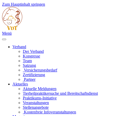
Zum Hauptinhalt springen
Menü
Verband
Der Verband
Kongresse
Team
Satzung
Versicherungsbedarf
Zertifizierung
Partner
Aktuelles
Aktuelle Meldungen
Tierheilpraktikersuche und Bereitschaftsdienst
Praktikums-Initiative
Veranstaltungen
Stellenangebote
Kostenfreie Infoveranstaltungen