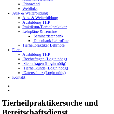
Pinnwand
Weblinks
Aus- & Weiterbildung
Aus- & Weiterbildung
Ausbildung THP
Praktikum-Tierheilpraktiker
Lehrpläne & Termine
Seminardatenbank
Datenbank Lehrpläne
Tierheilpraktiker Lehrhöfe
Foren
Ausbildung THP
Rechtsfragen (Login nötig)
Steuerfragen (Login nötig)
Tierheilkunde (Login nötig)
Datenschutz (Login nötig)
Kontakt
Tierheilpraktikersuche und
Bereitschaftsdienst