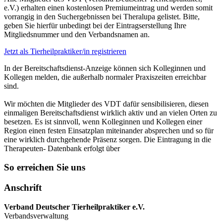
e.V.) erhalten einen kostenlosen Premiumeintrag und werden somit
vorrangig in den Suchergebnissen bei Theralupa gelistet. Bitte,
geben Sie hierfür unbedingt bei der Eintragserstellung Ihre
Mitgliedsnummer und den Verbandsnamen an.
Jetzt als Tierheilpraktiker/in registrieren
In der Bereitschaftsdienst-Anzeige können sich Kolleginnen und
Kollegen melden, die außerhalb normaler Praxiszeiten erreichbar
sind.
Wir möchten die Mitglieder des VDT dafür sensibilisieren, diesen
einmaligen Bereitschaftsdienst wirklich aktiv und an vielen Orten zu
besetzen. Es ist sinnvoll, wenn Kolleginnen und Kollegen einer
Region einen festen Einsatzplan miteinander absprechen und so für
eine wirklich durchgehende Präsenz sorgen. Die Eintragung in die
Therapeuten- Datenbank erfolgt über
So erreichen Sie uns
Anschrift
Verband Deutscher Tierheilpraktiker e.V.
Verbandsverwaltung