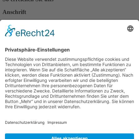
Anschrift
Verband Deutscher Tierheilpraktiker e.V.
Verbandsverwaltung
Am Rosenbraken 12
31547 Loccum
E-Mail
Diese E-Mail-Adresse ist vor Spambots geschützt! Zur Anzeige
muss JavaScript eingeschaltet sein!
Diese E-Mail-Adresse ist vor Spambots geschützt! Zur Anzeige
muss JavaScript eingeschaltet sein!
Telefon Service-Team
Tel: 0261-1349 5200
Tel: 0172-546 19 20
Kontakt
Impressum