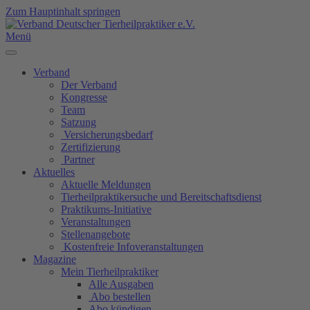
Zum Hauptinhalt springen
Menü
Verband
Der Verband
Kongresse
Team
Satzung
Versicherungsbedarf
Zertifizierung
Partner
Aktuelles
Aktuelle Meldungen
Tierheilpraktikersuche und Bereitschaftsdienst
Praktikums-Initiative
Veranstaltungen
Stellenangebote
Kostenfreie Infoveranstaltungen
Magazine
Mein Tierheilpraktiker
Alle Ausgaben
Abo bestellen
Abo kündigen