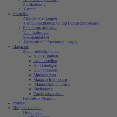
Zertifizierung
Partner
Aktuelles
Aktuelle Meldungen
Tierheilpraktikersuche und Bereitschaftsdienst
Praktikums-Initiative
Veranstaltungen
Stellenangebote
Kostenfreie Infoveranstaltungen
Magazine
Mein Tierheilpraktiker
Alle Ausgaben
Abo bestellen
Abo kündigen
Kleinanzeigen
Magazin App
Magazin Impressum
Manuskriptrichtlinien
Mediadaten
Praxispräsentation
Paracelsus Magazin
Podcast
Mitgliederbereich
Downloads