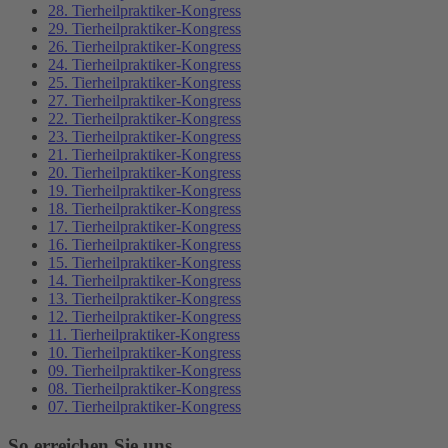
28. Tierheilpraktiker-Kongress
29. Tierheilpraktiker-Kongress
26. Tierheilpraktiker-Kongress
24. Tierheilpraktiker-Kongress
25. Tierheilpraktiker-Kongress
27. Tierheilpraktiker-Kongress
22. Tierheilpraktiker-Kongress
23. Tierheilpraktiker-Kongress
21. Tierheilpraktiker-Kongress
20. Tierheilpraktiker-Kongress
19. Tierheilpraktiker-Kongress
18. Tierheilpraktiker-Kongress
17. Tierheilpraktiker-Kongress
16. Tierheilpraktiker-Kongress
15. Tierheilpraktiker-Kongress
14. Tierheilpraktiker-Kongress
13. Tierheilpraktiker-Kongress
12. Tierheilpraktiker-Kongress
11. Tierheilpraktiker-Kongress
10. Tierheilpraktiker-Kongress
09. Tierheilpraktiker-Kongress
08. Tierheilpraktiker-Kongress
07. Tierheilpraktiker-Kongress
So erreichen Sie uns