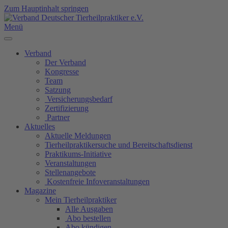
Zum Hauptinhalt springen
Menü
Verband
Der Verband
Kongresse
Team
Satzung
Versicherungsbedarf
Zertifizierung
Partner
Aktuelles
Aktuelle Meldungen
Tierheilpraktikersuche und Bereitschaftsdienst
Praktikums-Initiative
Veranstaltungen
Stellenangebote
Kostenfreie Infoveranstaltungen
Magazine
Mein Tierheilpraktiker
Alle Ausgaben
Abo bestellen
Abo kündigen