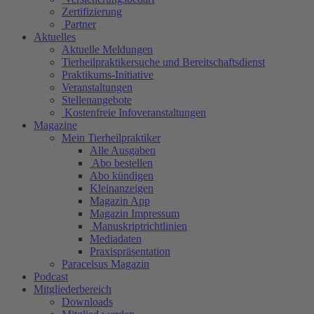
Zertifizierung
Partner
Aktuelles
Aktuelle Meldungen
Tierheilpraktikersuche und Bereitschaftsdienst
Praktikums-Initiative
Veranstaltungen
Stellenangebote
Kostenfreie Infoveranstaltungen
Magazine
Mein Tierheilpraktiker
Alle Ausgaben
Abo bestellen
Abo kündigen
Kleinanzeigen
Magazin App
Magazin Impressum
Manuskriptrichtlinien
Mediadaten
Praxispräsentation
Paracelsus Magazin
Podcast
Mitgliederbereich
Downloads