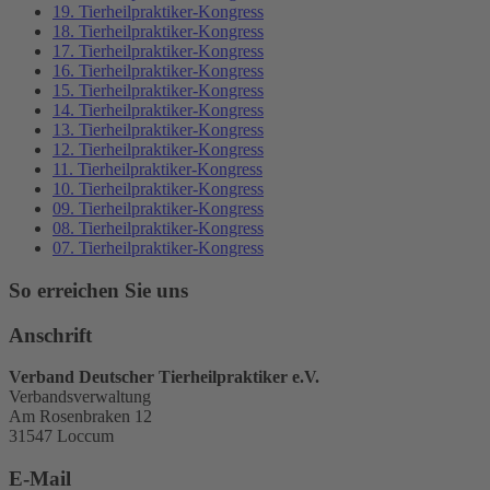
19. Tierheilpraktiker-Kongress
18. Tierheilpraktiker-Kongress
17. Tierheilpraktiker-Kongress
16. Tierheilpraktiker-Kongress
15. Tierheilpraktiker-Kongress
14. Tierheilpraktiker-Kongress
13. Tierheilpraktiker-Kongress
12. Tierheilpraktiker-Kongress
11. Tierheilpraktiker-Kongress
10. Tierheilpraktiker-Kongress
09. Tierheilpraktiker-Kongress
08. Tierheilpraktiker-Kongress
07. Tierheilpraktiker-Kongress
So erreichen Sie uns
Anschrift
Verband Deutscher Tierheilpraktiker e.V.
Verbandsverwaltung
Am Rosenbraken 12
31547 Loccum
E-Mail