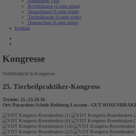
Ausbildung THP
Rechtsfragen (Login nötig)
Steuerfragen (Login nötig)
Tierheilkunde (Login nötig)
Datenschutz (Login nötig)
Kontakt
Kongresse
Veröffentlicht in Kongresse.
25. Tierheilpraktiker-Kongress
Termin: 21.-23.10.16
Ort: Paracelsus Schule Rehburg-Loccum - GUT ROSENBRA