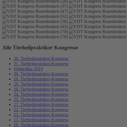
Alle Tierheilpraktiker Kongresse
36. Tierheilpraktiker-Kongress
31. Tierheilpraktiker-Kongress
Vetmedika 2019
30. Tierheilpraktiker-Kongress
28. Tierheilpraktiker-Kongress
29. Tierheilpraktiker-Kongress
26. Tierheilpraktiker-Kongress
24. Tierheilpraktiker-Kongress
25. Tierheilpraktiker-Kongress
27. Tierheilpraktiker-Kongress
22. Tierheilpraktiker-Kongress
23. Tierheilpraktiker-Kongress
21. Tierheilpraktiker-Kongress
20. Tierheilpraktiker-Kongress