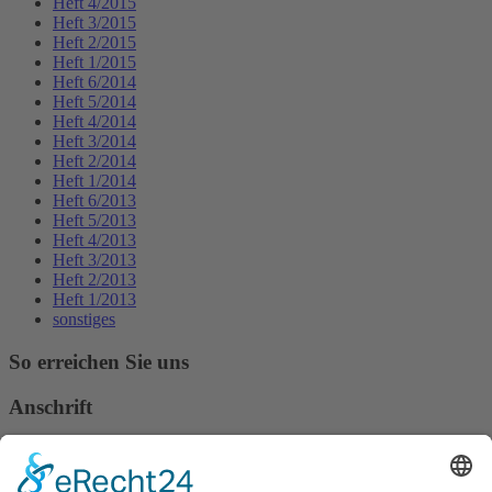
Heft 4/2015
Heft 3/2015
Heft 2/2015
Heft 1/2015
Heft 6/2014
Heft 5/2014
Heft 4/2014
Heft 3/2014
Heft 2/2014
Heft 1/2014
Heft 6/2013
Heft 5/2013
Heft 4/2013
Heft 3/2013
Heft 2/2013
Heft 1/2013
sonstiges
So erreichen Sie uns
Anschrift
Verband Deutscher Tierheilpraktiker e.V.
Verbandsverwaltung
Am Rosenbraken 12