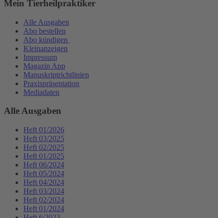
Mein Tierheilpraktiker
Alle Ausgaben
Abo bestellen
Abo kündigen
Kleinanzeigen
Impressum
Magazin App
Manuskriptrichtlinien
Praxispräsentation
Mediadaten
Alle Ausgaben
Heft 01/2026
Heft 03/2025
Heft 02/2025
Heft 01/2025
Heft 06/2024
Heft 05/2024
Heft 04/2024
Heft 03/2024
Heft 02/2024
Heft 01/2024
Heft 6/2023