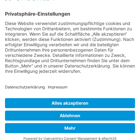
31547 Loccum
E-Mail
Diese E-Mail-Adresse ist vor Spambots geschützt! Zur Anzeige
muss JavaScript eingeschaltet sein!
Diese E-Mail-Adresse ist vor Spambots geschützt! Zur Anzeige
muss JavaScript eingeschaltet sein!
Telefon Service-Team
Tel: 0261-1349 5200
Tel: 0172-546 19 20
Kontakt
Impressum
Datenschutzerklärung
Der Gesundheitsverband für Tiertherapeuten
VDT bei Facebook