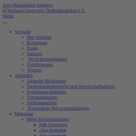
Zum Hauptinhalt springen
Menü
Verband
Der Verband
Kongresse
Team
Satzung
Versicherungsbedarf
Zertifizierung
Partner
Aktuelles
Aktuelle Meldungen
Tierheilpraktikersuche und Bereitschaftsdienst
Praktikums-Initiative
Veranstaltungen
Stellenangebote
Kostenfreie Infoveranstaltungen
Magazine
Mein Tierheilpraktiker
Alle Ausgaben
Abo bestellen
Abo kündigen