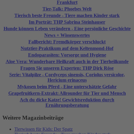
Frankfurt
Tier-Talk: Phoebes Welt
Tierisch beste Freunde - Tiere machen Kinder stark
Im Porträt: THP Sabrina Steinhauser
Hunde können Leben verändern - Eine persönliche Geschichte
News + Wissenswertes
Fallbericht: Fremdkörper verschluckt
Nutztier-Praktikum auf dem Keltenmond-Hof
Endoparasiten: Vorsorge und Hygiene
Aloe Vera: Wunderbare Heilkraft auch in der Tierheilkunde
Fragen Sie unseren Experten: THP Dirk Röse
Serie: Vitalpilze - Cordyceps sinensis, Coriolus versicolor,
Hericium erinaceus
Mykosen beim Pferd - Eine unterschätzte Gefahr
Grapefruitkern-Extrakt: Allrounder für Tier und Mensch
Ach du dicke Katze! Gewichtsreduktion durch
Ernährungsberatung
Weitere Magazinbeiträge
Tierwissen für Kids: Der Spatz