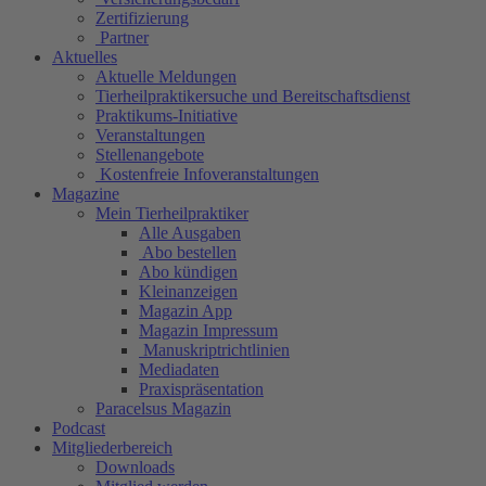
Zertifizierung
Partner
Aktuelles
Aktuelle Meldungen
Tierheilpraktikersuche und Bereitschaftsdienst
Praktikums-Initiative
Veranstaltungen
Stellenangebote
Kostenfreie Infoveranstaltungen
Magazine
Mein Tierheilpraktiker
Alle Ausgaben
Abo bestellen
Abo kündigen
Kleinanzeigen
Magazin App
Magazin Impressum
Manuskriptrichtlinien
Mediadaten
Praxispräsentation
Paracelsus Magazin
Podcast
Mitgliederbereich
Downloads