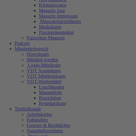
Kleinanzeigen
Magazin App
Magazin Impressum
Manuskriptrichtlinien
Mediadaten
Praxispräsentation
Paracelsus Magazin
Podcast
Mitgliederbereich
Downloads
Mitglied werden
Login-Mitglieder
VDT Ausstattung
VDT Mitgliedskarte
VDT-Werbemittel
Leuchtkasten
Magnetfolie
Praxisfahne
Bestellanfrage
Tierheilkunde
Arbeitskreise
Fallstudien
Gesetze & Rechtliches
Naturheilverfahren