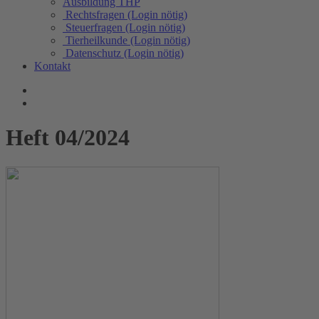
Ausbildung THP
Rechtsfragen (Login nötig)
Steuerfragen (Login nötig)
Tierheilkunde (Login nötig)
Datenschutz (Login nötig)
Kontakt
Heft 04/2024