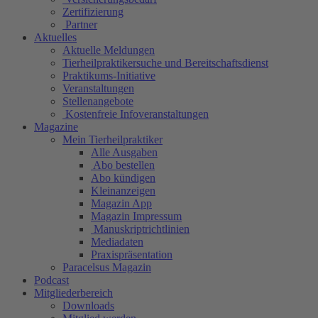
Zertifizierung
Partner
Aktuelles
Aktuelle Meldungen
Tierheilpraktikersuche und Bereitschaftsdienst
Praktikums-Initiative
Veranstaltungen
Stellenangebote
Kostenfreie Infoveranstaltungen
Magazine
Mein Tierheilpraktiker
Alle Ausgaben
Abo bestellen
Abo kündigen
Kleinanzeigen
Magazin App
Magazin Impressum
Manuskriptrichtlinien
Mediadaten
Praxispräsentation
Paracelsus Magazin
Podcast
Mitgliederbereich
Downloads