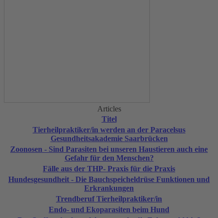
Articles
Titel
Tierheilpraktiker/in werden an der Paracelsus
Gesundheitsakademie Saarbrücken
Zoonosen - Sind Parasiten bei unseren Haustieren auch eine
Gefahr für den Menschen?
Fälle aus der THP- Praxis für die Praxis
Hundesgesundheit - Die Bauchspeicheldrüse Funktionen und
Erkrankungen
Trendberuf Tierheilpraktiker/in
Endo- und Ekoparasiten beim Hund