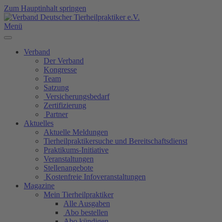
Zum Hauptinhalt springen
Menü
Verband
Der Verband
Kongresse
Team
Satzung
Versicherungsbedarf
Zertifizierung
Partner
Aktuelles
Aktuelle Meldungen
Tierheilpraktikersuche und Bereitschaftsdienst
Praktikums-Initiative
Veranstaltungen
Stellenangebote
Kostenfreie Infoveranstaltungen
Magazine
Mein Tierheilpraktiker
Alle Ausgaben
Abo bestellen
Abo kündigen