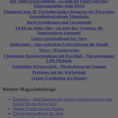
Der Stoffwechsel entgleist - wo geht die Fahrt wohl hin?
Fütterungsfehler beim Pferd
Einladung zum 39. Tierheilpraktiker-Kongress der Paracelsus
Gesundheitsakademie Mannheim
Buchvorstellungen und Gewinnspiel
Fit bis ins Hohe Alter, wie geht das? Achtung, die
Supersenioren kommen!
Unterwasserlaufband für Tiere
Heilkräuter - Eine natürliche Unterstützung für Hunde
News + Wissenswertes
Chronische Darmentzündung mit Durchfall - Therapieoption:
LIM-Methode
Feinfühlige Körperarbeit - Pferdeshiatsu im Sommer
Probleme mit der Wirbelsäule
Vegane Ernährung des Hundes
Weitere Magazinbeiträge
Zoonosen - Sind Parasiten bei unseren Haustieren auch eine
Gefahr für den Menschen?
Vegane Ernährung des Hundes
Unterwasserlaufband für Tiere