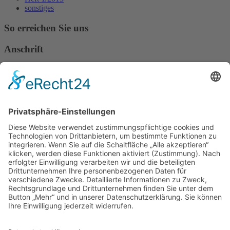
sonstiges
So erreichen Sie uns
Anschrift
Verband Deutscher Tierheilpraktiker e.V.
Verbandsverwaltung
Am Rosenbraken 12
31547 Loccum
E-Mail
Diese E-Mail-Adresse ist vor Spambots geschützt! Zur Anzeige
muss JavaScript eingeschaltet sein!
Diese E-Mail-Adresse ist vor Spambots geschützt! Zur Anzeige
muss JavaScript eingeschaltet sein!
Telefon Service-Team
Tel: 0261-1349 5200
Tel: 0172-546 19 20