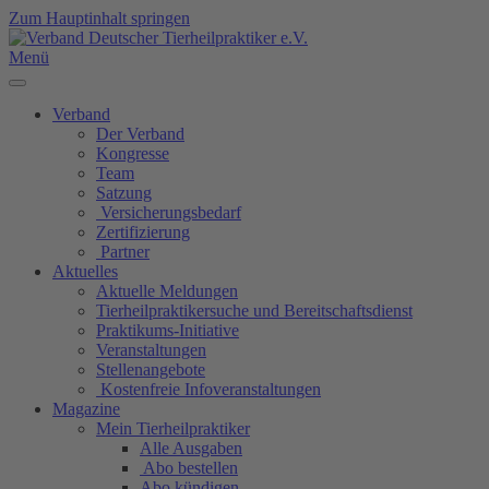
Zum Hauptinhalt springen
Menü
Verband
Der Verband
Kongresse
Team
Satzung
Versicherungsbedarf
Zertifizierung
Partner
Aktuelles
Aktuelle Meldungen
Tierheilpraktikersuche und Bereitschaftsdienst
Praktikums-Initiative
Veranstaltungen
Stellenangebote
Kostenfreie Infoveranstaltungen
Magazine
Mein Tierheilpraktiker
Alle Ausgaben
Abo bestellen
Abo kündigen