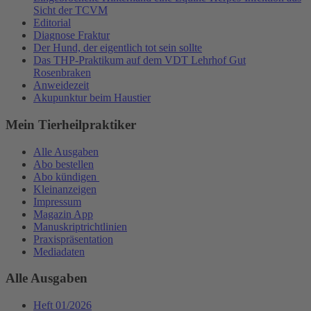
Sicht der TCVM
Editorial
Diagnose Fraktur
Der Hund, der eigentlich tot sein sollte
Das THP-Praktikum auf dem VDT Lehrhof Gut
Rosenbraken
Anweidezeit
Akupunktur beim Haustier
Mein Tierheilpraktiker
Alle Ausgaben
Abo bestellen
Abo kündigen
Kleinanzeigen
Impressum
Magazin App
Manuskriptrichtlinien
Praxispräsentation
Mediadaten
Alle Ausgaben
Heft 01/2026