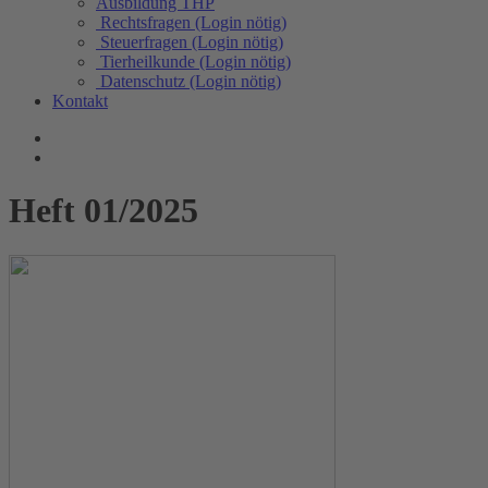
Ausbildung THP
Rechtsfragen (Login nötig)
Steuerfragen (Login nötig)
Tierheilkunde (Login nötig)
Datenschutz (Login nötig)
Kontakt
Heft 01/2025