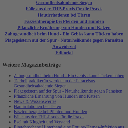
Gesundheitsakademie Siegen
Fälle aus der THP-Praxis für die Praxis
Hautirritationen bei Tieren
Faszientherapie bei Pferden und Hunden
Pflanzliche Ernährung von Hunden und Katzen
Zahngesundheit beim Hund - Ein Gebiss kann Tücken haben
Plagegeistern auf der Spur - Naturheilkunde gegen Parasiten
Anweidezeit
Editorial
Weitere Magazinbeiträge
Zahngesundheit beim Hund - Ein Gebiss kann Tücken haben
Tierheilpraktiker/in werden an der Paracelsus
Gesundheitsakademie Siegen
Plagegeistern auf der Spur - Naturheilkunde gegen Parasiten
Pflanzliche Ernährung von Hunden und Katzen
News & Wissenswertes
Hautirritationen bei Tieren
Faszientherapie bei Pferden und Hunden
Fälle aus der THP-Praxis für die Praxis
Esel mit Klugheit und Verstand
Eingebrochene Hinterhand eine Equine-Herpes-Infektion aus