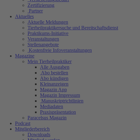
Zertifizierung
Partner
Aktuelles
Aktuelle Meldungen
Tierheilpraktikersuche und Bereitschaftsdienst
Praktikums-Initiative
Veranstaltungen
Stellenangebote
Kostenfreie Infoveranstaltungen
Magazine
Mein Tierheilpraktiker
Alle Ausgaben
Abo bestellen
Abo kündigen
Kleinanzeigen
Magazin App
Magazin Impressum
Manuskriptrichtlinien
Mediadaten
Praxispräsentation
Paracelsus Magazin
Podcast
Mitgliederbereich
Downloads