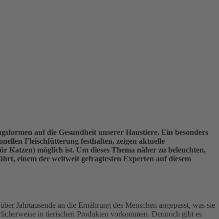
ngsformen auf die Gesundheit unserer Haustiere. Ein besonders
llen Fleischfütterung festhalten, zeigen aktuelle
ür Katzen) möglich ist. Um dieses Thema näher zu beleuchten,
rt, einem der weltweit gefragtesten Experten auf diesem
 über Jahrtausende an die Ernährung des Menschen angepasst, was sie
türlicherweise in tierischen Produkten vorkommen. Dennoch gibt es