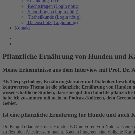
Ausbildung THP
Rechtsfragen (Login nötig)
Steuerfragen (Login nötig)
Tierheilkunde (Login nötig)
Datenschutz (Login nötig)
Kontakt
Pflanzliche Ernährung von Hunden und K
Meine Erkenntnisse aus dem Interview mit Prof. Dr.
Als Tierpsychologe, Ernährungsberater und Diätetiker beschäfti
kontroverses Thema ist die pflanzliche Ernährung von Hunden und
wissenschaftliche Studien, dass eine gut durchdachte pflanzlic
habe ich zusammen mit meinem Podcast-Kollegen, dem Greenologe
Gebiet.
Ist eine pflanzliche Ernährung für Hunde und auch 
Dr. Knight erläuterte, dass Hunde als Omnivoren von Natur aus eine
zu flexiblen Allesfressern macht. Katzen hingegen sind obligate Karn