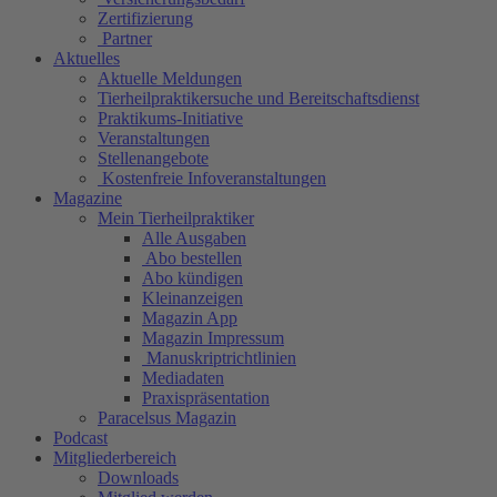
Zertifizierung
Partner
Aktuelles
Aktuelle Meldungen
Tierheilpraktikersuche und Bereitschaftsdienst
Praktikums-Initiative
Veranstaltungen
Stellenangebote
Kostenfreie Infoveranstaltungen
Magazine
Mein Tierheilpraktiker
Alle Ausgaben
Abo bestellen
Abo kündigen
Kleinanzeigen
Magazin App
Magazin Impressum
Manuskriptrichtlinien
Mediadaten
Praxispräsentation
Paracelsus Magazin
Podcast
Mitgliederbereich
Downloads