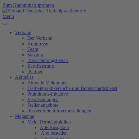
Zum Hauptinhalt springen
Menü
Verband
Der Verband
Kongresse
Team
Satzung
Versicherungsbedarf
Zertifizierung
Partner
Aktuelles
Aktuelle Meldungen
Tierheilpraktikersuche und Bereitschaftsdienst
Praktikums-Initiative
Veranstaltungen
Stellenangebote
Kostenfreie Infoveranstaltungen
Magazine
Mein Tierheilpraktiker
Alle Ausgaben
Abo bestellen
Abo kündigen