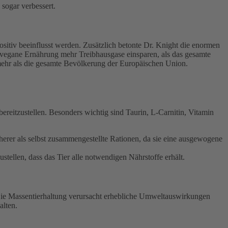
sogar verbessert.
itiv beeinflusst werden. Zusätzlich betonte Dr. Knight die enormen
vegane Ernährung mehr Treibhausgase einsparen, als das gesamte
mehr als die gesamte Bevölkerung der Europäischen Union.
reitzustellen. Besonders wichtig sind Taurin, L-Carnitin, Vitamin
cherer als selbst zusammengestellte Rationen, da sie eine ausgewogene
ustellen, dass das Tier alle notwendigen Nährstoffe erhält.
 Die Massentierhaltung verursacht erhebliche Umweltauswirkungen
alten.