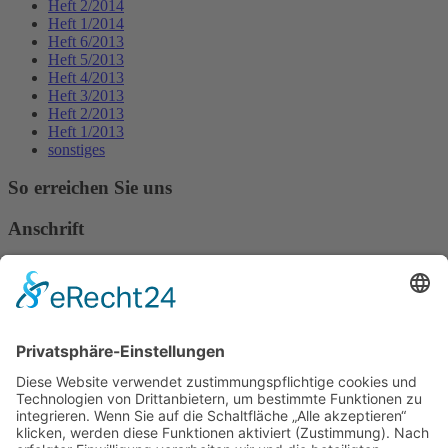
Heft 2/2014
Heft 1/2014
Heft 6/2013
Heft 5/2013
Heft 4/2013
Heft 3/2013
Heft 2/2013
Heft 1/2013
sonstiges
So erreichen Sie uns
Anschrift
Verband Deutscher Tierheilpraktiker e.V.
Verbandsverwaltung
Am Rosenbraken 12
31547 Loccum
E-Mail
Diese E-Mail-Adresse ist vor Spambots geschützt! Zur Anzeige
muss JavaScript eingeschaltet sein!