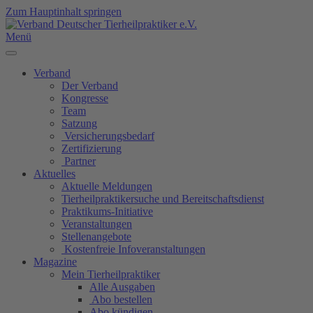
Zum Hauptinhalt springen
Menü
Verband
Der Verband
Kongresse
Team
Satzung
Versicherungsbedarf
Zertifizierung
Partner
Aktuelles
Aktuelle Meldungen
Tierheilpraktikersuche und Bereitschaftsdienst
Praktikums-Initiative
Veranstaltungen
Stellenangebote
Kostenfreie Infoveranstaltungen
Magazine
Mein Tierheilpraktiker
Alle Ausgaben
Abo bestellen
Abo kündigen