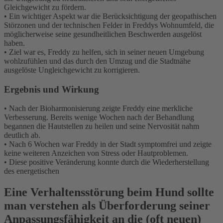
Gleichgewicht zu fördern.
• Ein wichtiger Aspekt war die Berücksichtigung der geopathischen
Störzonen und der technischen Felder in Freddys Wohnumfeld, die
möglicherweise seine gesundheitlichen Beschwerden ausgelöst
haben.
• Ziel war es, Freddy zu helfen, sich in seiner neuen Umgebung
wohlzufühlen und das durch den Umzug und die Stadtnähe
ausgelöste Ungleichgewicht zu korrigieren.
Ergebnis und Wirkung
• Nach der Bioharmonisierung zeigte Freddy eine merkliche
Verbesserung. Bereits wenige Wochen nach der Behandlung
begannen die Hautstellen zu heilen und seine Nervosität nahm
deutlich ab.
• Nach 6 Wochen war Freddy in der Stadt symptomfrei und zeigte
keine weiteren Anzeichen von Stress oder Hautproblemen.
• Diese positive Veränderung konnte durch die Wiederherstellung
des energetischen
Eine Verhaltensstörung beim Hund sollte
man verstehen als Überforderung seiner
Anpassungsfähigkeit an die (oft neuen)