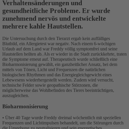
Verhaltensänderungen und
gesundheitliche Probleme. Er wurde
zunehmend nervös und entwickelte
mehrere kahle Hautstellen.
Die Untersuchung durch den Tierarzt ergab kein auffälliges
Blutbild, ein Allergietest war negativ. Nach einem 6-wöchigen
Urlaub auf dem Land war Freddy völlig symptomfrei und seine
Hautstellen heilten ab. Als er wieder in die Stadt zurückkehrte, traten
die Symptome erneut auf. Therapeutisch wurde schließlich eine
Bioharmonisierung gewählt, ein ganzheitlicher Ansatz, bei dem
mittels von Tönen, Licht und Frequenzen die natürlichen
biologischen Rhythmen und das Energiegleichgewicht eines
Lebewesens wiederhergestellt werden. Zudem wird versucht,
technische Felder sowie geopathische Störzonen, die
möglicherweise das Wohlbefinden des Tieres beeinträchtigen,
auszugleichen.
Bioharmonisierung
• Über 40 Tage wurde Freddy dreimal wöchentlich mit speziellen
Frequenzen und Lichtimpulsen behandelt, um die Störungen durch
die Umgebung zu neutralisieren und sein energetisches