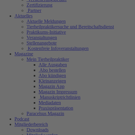
Zertifizierung
Partner
Aktuelles
Aktuelle Meldungen
Tierheilpraktikersuche und Bereitschaftsdienst
Praktikums-Initiative
Veranstaltungen
Stellenangebote
Kostenfreie Infoveranstaltungen
Magazine
Mein Tierheilpraktiker
Alle Ausgaben
Abo bestellen
Abo kündigen
Kleinanzeigen
Magazin App
Magazin Impressum
Manuskriptrichtlinien
Mediadaten
Praxispräsentation
Paracelsus Magazin
Podcast
Mitgliederbereich
Downloads