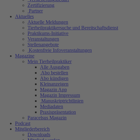
Zertifizierung
Partner
Aktuelles
Aktuelle Meldungen
Tierheilpraktikersuche und Bereitschaftsdienst
Praktikums-Initiative
Veranstaltungen
Stellenangebote
Kostenfreie Infoveranstaltungen
Magazine
Mein Tierheilpraktiker
Alle Ausgaben
Abo bestellen
Abo kündigen
Kleinanzeigen
Magazin App
Magazin Impressum
Manuskriptrichtlinien
Mediadaten
Praxispräsentation
Paracelsus Magazin
Podcast
Mitgliederbereich
Downloads