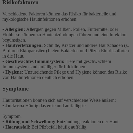
Risikofaktoren
Verschiedene Faktoren können das Risiko für bakterielle und
mykologische Hautinfektionen erhöhen:
• Allergien:
Allergien gegen Milben, Pollen, Futtermittel oder
Flohbisse können zu Hautentzündungen führen und eine Infektion
begünstigen.
• Hautverletzungen:
Schnitte, Kratzer und andere Hautschäden (z.
B. durch Ektoparasiten) bieten Bakterien und Pilzen Eintrittspforten
in die Haut.
• Geschwächtes Immunsystem:
Tiere mit geschwächtem
Immunsystem sind anfälliger für Infektionen.
• Hygiene:
Unzureichende Pflege und Hygiene können das Risiko
von Hautinfektionen deutlich erhöhen.
Symptome
Hautirritationen können sich auf verschiedene Weise äußern:
• Juckreiz:
Häufig das erste und auffälligste
Symptom.
• Rötung und Schwellung:
Entzündungsreaktionen der Haut.
• Haarausfall:
Bei Pilzbefall häufig auffällig