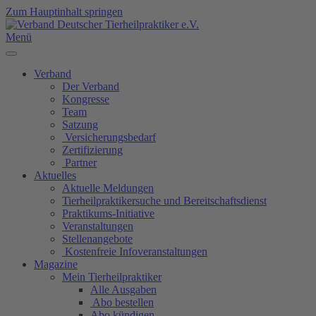
Zum Hauptinhalt springen
Menü
Verband
Der Verband
Kongresse
Team
Satzung
Versicherungsbedarf
Zertifizierung
Partner
Aktuelles
Aktuelle Meldungen
Tierheilpraktikersuche und Bereitschaftsdienst
Praktikums-Initiative
Veranstaltungen
Stellenangebote
Kostenfreie Infoveranstaltungen
Magazine
Mein Tierheilpraktiker
Alle Ausgaben
Abo bestellen
Abo kündigen