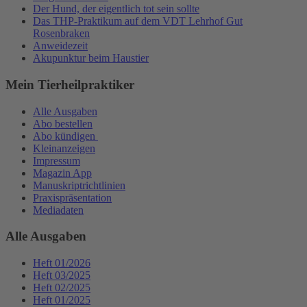
Der Hund, der eigentlich tot sein sollte
Das THP-Praktikum auf dem VDT Lehrhof Gut
Rosenbraken
Anweidezeit
Akupunktur beim Haustier
Mein Tierheilpraktiker
Alle Ausgaben
Abo bestellen
Abo kündigen
Kleinanzeigen
Impressum
Magazin App
Manuskriptrichtlinien
Praxispräsentation
Mediadaten
Alle Ausgaben
Heft 01/2026
Heft 03/2025
Heft 02/2025
Heft 01/2025