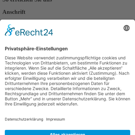
Anschrift
Verband Deutscher Tierheilpraktiker e.V.
Verbandsverwaltung
Am Rosenbraken 12
31547 Loccum
E-Mail
Diese E-Mail-Adresse ist vor Spambots geschützt! Zur Anzeige
muss JavaScript eingeschaltet sein!
Diese E-Mail-Adresse ist vor Spambots geschützt! Zur Anzeige
muss JavaScript eingeschaltet sein!
Telefon Service-Team
Tel: 0261-1349 5200
Tel: 0172-546 19 20
Kontakt
Impressum