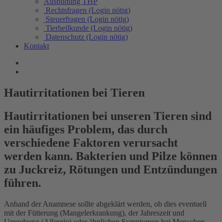
Ausbildung THP
Rechtsfragen (Login nötig)
Steuerfragen (Login nötig)
Tierheilkunde (Login nötig)
Datenschutz (Login nötig)
Kontakt
Hautirritationen bei Tieren
Hautirritationen bei unseren Tieren sind
ein häufiges Problem, das durch
verschiedene Faktoren verursacht
werden kann. Bakterien und Pilze können
zu Juckreiz, Rötungen und Entzündungen
führen.
Anhand der Anamnese sollte abgeklärt werden, ob dies eventuell
mit der Fütterung (Mangelerkrankung), der Jahreszeit und
Umgebung (Allergie) oder ähnlichen Symptomen bei Menschen