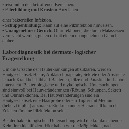
kreisrund in den betroffenen Bereichen.
• Eiterbildung und Krusten:
Anzeichen
einer bakteriellen Infektion.
• Schuppenbildung:
Kann auf eine Pilzinfektion hinweisen.
• Unangenehmer Geruch:
Ohrinfektionen, die durch Malassezien
verursacht werden, gehen oft mit einem unangenehmen Geruch
einher.
Labordiagnostik bei dermato- logischer
Fragestellung
Um die Ursache der Hauterkrankungen abzuklären, werden
Hautgeschabsel, Haare, Abklatschpräparate, Sekrete oder Abstriche
je nach Krankheitsbild auf Bakterien, Pilze und Parasiten im Labor
untersucht. Bakteriologische und mykologische Untersuchungen
sind sinnvoll bei Hautveränderungen (Rötung, Schuppen, Sekret)
und Ohrinfektionen. Bei Hautveränderungen sind ein
Hautgeschabsel, eine Haarprobe oder ein Tupfer mit Medium
(beherzt tupfen) anzuraten. Ein kreisrunder Haarausfall kann ein
Zeichen für eine Pilzinfektion sein.
Bei der bakteriologischen Untersuchung wird die krankmachende
Keimflora identifiziert. Hier haben wir die Möglichkeit, nach