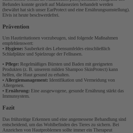
Befundes konnte gezielt auf Malassezien behandelt werden
(bewährt hat sich unser EarProtect und eine Ernährungsumstellung).
Elvis ist heute beschwerdefrei.
Prävention
Um Hautirritationen vorzubeugen, sind folgende Maßnahmen
empfehlenswert:
• Hygiene:
Sauberkeit des Lebensumfeldes einschließlich
Schlafplätze und Spielzeuge der Fellnasen.
• Pflege:
Regelmäßiges Bürsten und Baden mit geeigneten
Produkten (z. B. unserem milden Shampoo SkinProtect) kann
helfen, die Haut gesund zu erhalten.
• Allergiemanagement:
Identifikation und Vermeidung von
Allergenen.
• Ernährung:
Eine ausgewogene, gesunde Ernährung stärkt das
Immunsystem.
Fazit
Das frühzeitige Erkennen und eine angemessene Behandlung sind
entscheidend, um das Wohlbefinden des Tieres zu sichern. Bei
Anzeichen von Hautproblemen sollte immer ein Therapeut