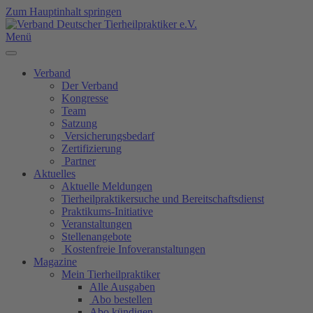
Zum Hauptinhalt springen
Menü
Verband
Der Verband
Kongresse
Team
Satzung
Versicherungsbedarf
Zertifizierung
Partner
Aktuelles
Aktuelle Meldungen
Tierheilpraktikersuche und Bereitschaftsdienst
Praktikums-Initiative
Veranstaltungen
Stellenangebote
Kostenfreie Infoveranstaltungen
Magazine
Mein Tierheilpraktiker
Alle Ausgaben
Abo bestellen
Abo kündigen