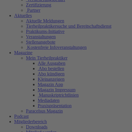
Zertifizierung
Partner
Aktuelles
Aktuelle Meldungen
Tierheilpraktikersuche und Bereitschaftsdienst
Praktikums-Initiative
Veranstaltungen
Stellenangebote
Kostenfreie Infoveranstaltungen
Magazine
Mein Tierheilpraktiker
Alle Ausgaben
Abo bestellen
Abo kündigen
Kleinanzeigen
Magazin App
Magazin Impressum
Manuskriptrichtlinien
Mediadaten
Praxispräsentation
Paracelsus Magazin
Podcast
Mitgliederbereich
Downloads