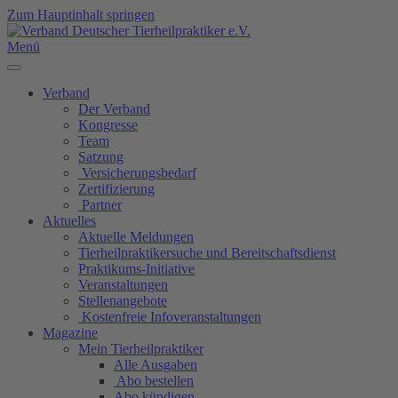
Zum Hauptinhalt springen
Menü
Verband
Der Verband
Kongresse
Team
Satzung
Versicherungsbedarf
Zertifizierung
Partner
Aktuelles
Aktuelle Meldungen
Tierheilpraktikersuche und Bereitschaftsdienst
Praktikums-Initiative
Veranstaltungen
Stellenangebote
Kostenfreie Infoveranstaltungen
Magazine
Mein Tierheilpraktiker
Alle Ausgaben
Abo bestellen
Abo kündigen