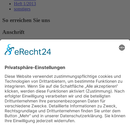
Heft 1/2013
sonstiges
So erreichen Sie uns
Anschrift
Verband Deutscher Tierheilpraktiker e.V.
Verbandsverwaltung
Am Rosenbraken 12
31547 Loccum
E-Mail
Diese E-Mail-Adresse ist vor Spambots geschützt! Zur Anzeige
muss JavaScript eingeschaltet sein!
Diese E-Mail-Adresse ist vor Spambots geschützt! Zur Anzeige
muss JavaScript eingeschaltet sein!
Telefon Service-Team
Tel: 0261-1349 5200