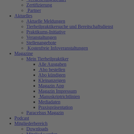
Zertifizierung
Partner
Aktuelles
Aktuelle Meldungen
Tierheilpraktikersuche und Bereitschaftsdienst
Praktikums-Initiative
Veranstaltungen
Stellenangebote
Kostenfreie Infoveranstaltungen
Magazine
Mein Tierheilpraktiker
Alle Ausgaben
Abo bestellen
Abo kündigen
Kleinanzeigen
Magazin App
Magazin Impressum
Manuskriptrichtlinien
Mediadaten
Praxispräsentation
Paracelsus Magazin
Podcast
Mitgliederbereich
Downloads