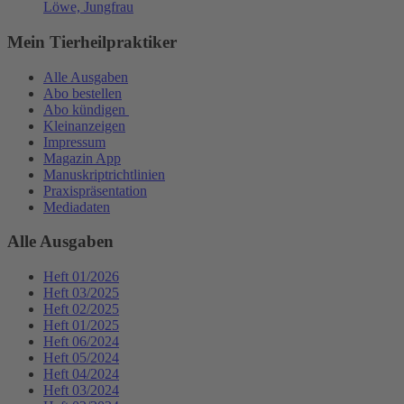
Löwe, Jungfrau
Mein Tierheilpraktiker
Alle Ausgaben
Abo bestellen
Abo kündigen
Kleinanzeigen
Impressum
Magazin App
Manuskriptrichtlinien
Praxispräsentation
Mediadaten
Alle Ausgaben
Heft 01/2026
Heft 03/2025
Heft 02/2025
Heft 01/2025
Heft 06/2024
Heft 05/2024
Heft 04/2024
Heft 03/2024