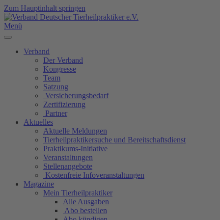
Zum Hauptinhalt springen
Menü
Verband
Der Verband
Kongresse
Team
Satzung
Versicherungsbedarf
Zertifizierung
Partner
Aktuelles
Aktuelle Meldungen
Tierheilpraktikersuche und Bereitschaftsdienst
Praktikums-Initiative
Veranstaltungen
Stellenangebote
Kostenfreie Infoveranstaltungen
Magazine
Mein Tierheilpraktiker
Alle Ausgaben
Abo bestellen
Abo kündigen