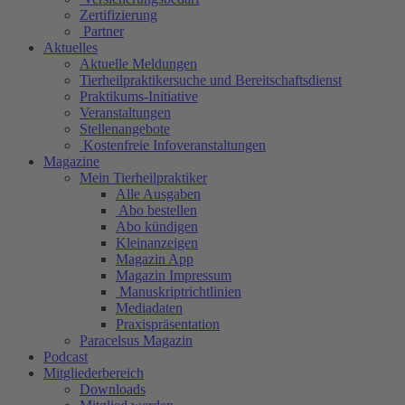
Zertifizierung
Partner
Aktuelles
Aktuelle Meldungen
Tierheilpraktikersuche und Bereitschaftsdienst
Praktikums-Initiative
Veranstaltungen
Stellenangebote
Kostenfreie Infoveranstaltungen
Magazine
Mein Tierheilpraktiker
Alle Ausgaben
Abo bestellen
Abo kündigen
Kleinanzeigen
Magazin App
Magazin Impressum
Manuskriptrichtlinien
Mediadaten
Praxispräsentation
Paracelsus Magazin
Podcast
Mitgliederbereich
Downloads