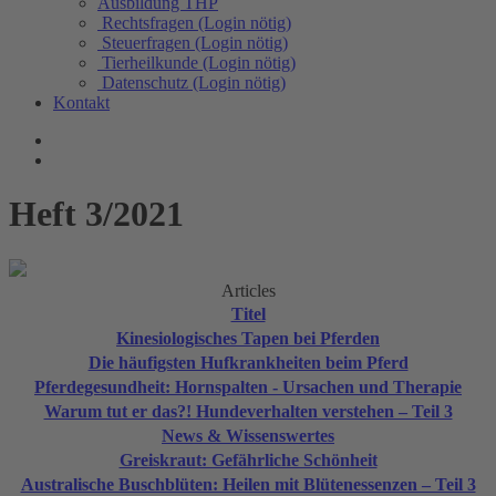
Ausbildung THP
Rechtsfragen (Login nötig)
Steuerfragen (Login nötig)
Tierheilkunde (Login nötig)
Datenschutz (Login nötig)
Kontakt
Heft 3/2021
Articles
Titel
Kinesiologisches Tapen bei Pferden
Die häufigsten Hufkrankheiten beim Pferd
Pferdegesundheit: Hornspalten - Ursachen und Therapie
Warum tut er das?! Hundeverhalten verstehen – Teil 3
News & Wissenswertes
Greiskraut: Gefährliche Schönheit
Australische Buschblüten: Heilen mit Blütenessenzen – Teil 3