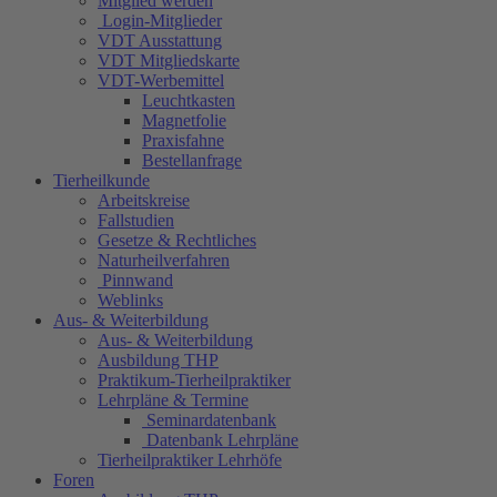
Mitglied werden
Login-Mitglieder
VDT Ausstattung
VDT Mitgliedskarte
VDT-Werbemittel
Leuchtkasten
Magnetfolie
Praxisfahne
Bestellanfrage
Tierheilkunde
Arbeitskreise
Fallstudien
Gesetze & Rechtliches
Naturheilverfahren
Pinnwand
Weblinks
Aus- & Weiterbildung
Aus- & Weiterbildung
Ausbildung THP
Praktikum-Tierheilpraktiker
Lehrpläne & Termine
Seminardatenbank
Datenbank Lehrpläne
Tierheilpraktiker Lehrhöfe
Foren