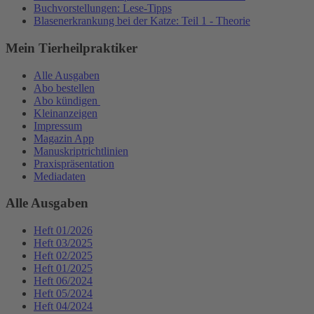
Buchvorstellungen: Lese-Tipps
Blasenerkrankung bei der Katze: Teil 1 - Theorie
Mein Tierheilpraktiker
Alle Ausgaben
Abo bestellen
Abo kündigen
Kleinanzeigen
Impressum
Magazin App
Manuskriptrichtlinien
Praxispräsentation
Mediadaten
Alle Ausgaben
Heft 01/2026
Heft 03/2025
Heft 02/2025
Heft 01/2025
Heft 06/2024
Heft 05/2024
Heft 04/2024