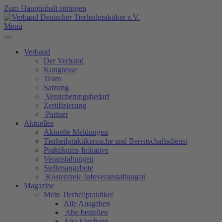
Zum Hauptinhalt springen
Menü
Verband
Der Verband
Kongresse
Team
Satzung
Versicherungsbedarf
Zertifizierung
Partner
Aktuelles
Aktuelle Meldungen
Tierheilpraktikersuche und Bereitschaftsdienst
Praktikums-Initiative
Veranstaltungen
Stellenangebote
Kostenfreie Infoveranstaltungen
Magazine
Mein Tierheilpraktiker
Alle Ausgaben
Abo bestellen
Abo kündigen