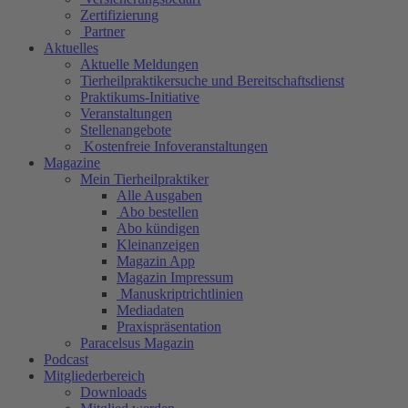
Zertifizierung
Partner
Aktuelles
Aktuelle Meldungen
Tierheilpraktikersuche und Bereitschaftsdienst
Praktikums-Initiative
Veranstaltungen
Stellenangebote
Kostenfreie Infoveranstaltungen
Magazine
Mein Tierheilpraktiker
Alle Ausgaben
Abo bestellen
Abo kündigen
Kleinanzeigen
Magazin App
Magazin Impressum
Manuskriptrichtlinien
Mediadaten
Praxispräsentation
Paracelsus Magazin
Podcast
Mitgliederbereich
Downloads