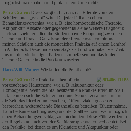
möglichst praxisnahem und praktischem Unterricht?
Petra Gräfen:
Dieser sorgt dafür, dass das Erlernte von den
Schülern auch „gelebt” wird. Da jeder Fall auch einen
Behandlungsvorschlag, wie z. B. eine homöopathische Therapie,
Akupunktur-Ansätze oder gegebenenfalls eine weitere Diagnostik
nach sich zieht, erhalten die Studenten eine Koppelung zwischen
Theorie und Praxis. Ganz besondere Freude machen mir und
meinen Schülern auch die monatlichen Praktika auf einem Lehrhof
in Andernach. Diese finden samstags statt und wir haben viel Zeit,
uns mit den vierbeinigen Patienten zu befassen und das in der
Theorie Gelernte in die Praxis umzusetzen.
Hans-Willi Mauer:
Wie laufen die Praktika ab?
Petra Gräfen:
Die Praktika haben oft ein
vorgegebenes Hauptthema, wie z. B. Akupunktur oder
Homöopathie. Wenn die Stallbesitzerin ein krankes Pferd im Stall
hat, nehmen sich die Schülerinnen und Schüler zusammen mit mir
die Zeit, das Pferd zu untersuchen, Differenzialdiagnosen zu
besprechen, weitergehende Diagnostik zu betreiben (Blutentnahme,
Lahmheitsuntersuchung usw.) und der Stallbesitzerin wenn möglich
einen Behandlungsvorschlag zu unterbreiten. Diese Fälle werden in
der Regel dann auch von der Schülergruppe weiter beobachtet. Bei
den Praktika, bei denen es um Kleintiere und Akupunktur oder