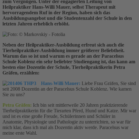
zum Vergnügen. Unter der engagierten Leitung von
Heilpraktiker Hans-Willi Mauer, selbst Therapeut mit
hervorragendem Ruf in der Region, haben sich das
Ausbildungsangebot und die Studentenzahl der Schule in den
letzten Jahren erheblich erhöht.
Neben der Heilpraktiker-Ausbildung erfreut sich auch die
Tierheilpraktiker-Ausbildung immer größerer Beliebtheit.
Warum das so ist und warum es gerade an der Paracelsus
Schule Koblenz ein sehr beliebter Studiengang ist, das kann am
besten eine Dozentin der Schule, Tierheilpraktikerin Petra
Gräfen, erzählen:
Hans-Willi Mauer:
Liebe Frau Gräfen, Sie sind
seit 2008 Dozentin an der Paracelsus Schule Koblenz. Wie kamen
Sie zu uns?
Petra Gräfen:
Ich bin seit mittlerweile 20 Jahren praktizierende
Tierheilpraktikerin für die Tierarten Pferd, Hund und Katze. Mir war
und ist es eine große Freude, Schülerinnen und Schüler in
Anatomie, Physiologie und Pathologie zu unterrichten, so war für
mich klar, dass ich mal als Dozentin aktiv werde. Paracelsus war
meine erste Wahl.