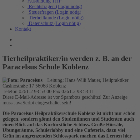
Ausbildung THP
Rechtsfragen (Login nötig)
Steuerfragen (Login nötig)
Tierheilkunde (Login nötig)
Datenschutz (Login nötig)
Kontakt
Tierheilpraktiker/in werden z. B. an der
Paracelsus Schule Koblenz
Leitung: Hans-Willi Mauer, Heilpraktiker
Casinostraße 17 56068 Koblenz
Telefon 0261-2 93 53 00 Fax 0261-2 93 53 11
Diese E-Mail-Adresse ist vor Spambots geschützt! Zur Anzeige
muss JavaScript eingeschaltet sein!
Die Paracelsus Heilpraktikerschule Koblenz ist nicht nur schön
gelegen, sondern gönnt den Studentinnen und Studenten auch
einen Blick auf das Kurfürstliche Schloss. Große Hörsäle,
Übungsräume, Schülerlobby und eine Cafeteria, dazu viel
Grün im angrenzenden Schlosspark machen das Lernen hier