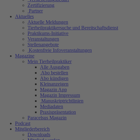
Zertifizierung
Partner
Aktuelles
Aktuelle Meldungen
Tierheilpraktikersuche und Bereitschaftsdienst
Praktikums-Initiative
Veranstaltungen
Stellenangebote
Kostenfreie Infoveranstaltungen
Magazine
Mein Tierheilpraktiker
Alle Ausgaben
Abo bestellen
Abo kündigen
Kleinanzeigen
Magazin App
Magazin Impressum
Manuskriptrichtlinien
Mediadaten
Praxispräsentation
Paracelsus Magazin
Podcast
Mitgliederbereich
Downloads