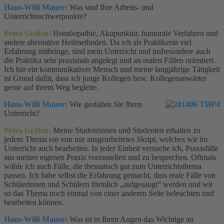
Hans-Willi Mauer:
Was sind Ihre Arbeits- und
Unterrichtsschwerpunkte?
Petra Gräfen:
Homöopathie, Akupunktur, humorale Verfahren und
andere alternative Heilmethoden. Da ich als Praktikerin viel
Erfahrung mitbringe, sind mein Unterricht und insbesondere auch
die Praktika sehr praxisnah angelegt und an realen Fällen orientiert.
Ich bin ein kommunikativer Mensch und meine langjährige Tätigkeit
ist Grund dafür, dass ich junge Kollegen bzw. Kollegenanwärter
gerne auf ihrem Weg begleite.
Hans-Willi Mauer:
Wie gestalten Sie Ihren
Unterricht?
Petra Gräfen:
Meine Studentinnen und Studenten erhalten zu
jedem Thema ein von mir ausgearbeitetes Skript, welches wir im
Unterricht auch bearbeiten. In jeder Einheit versuche ich, Praxisfälle
aus meiner eigenen Praxis vorzustellen und zu besprechen. Oftmals
wähle ich auch Fälle, die thematisch gut zum Unterrichtsthema
passen. Ich habe selbst die Erfahrung gemacht, dass reale Fälle von
Schülerinnen und Schülern förmlich „aufgesaugt“ werden und wir
so das Thema noch einmal von einer anderen Seite beleuchten und
bearbeiten können.
Hans-Willi Mauer:
Was ist in Ihren Augen das Wichtige an