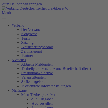
Zum Hauptinhalt springen
Menü
Verband
Der Verband
Kongresse
Team
Satzung
Versicherungsbedarf
Zertifizierung
Partner
Aktuelles
Aktuelle Meldungen
Tierheilpraktikersuche und Bereitschaftsdienst
Praktikums-Initiative
Veranstaltungen
Stellenangebote
Kostenfreie Infoveranstaltungen
Magazine
Mein Tierheilpraktiker
Alle Ausgaben
Abo bestellen
Abo kündigen