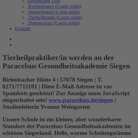
Ausbildung THP
Rechtsfragen (Login nötig)
Steuerfragen (Login nötig)
Tierheilkunde (Login nötig)
Datenschutz (Login nötig)
Kontakt
Tierheilpraktiker/in werden an der
Paracelsus Gesundheitsakademie Siegen
Birlenbacher Hütte 4 | 57078 Siegen | T.
0271/7711101 |
Diese E-Mail-Adresse ist vor
Spambots geschützt! Zur Anzeige muss JavaScript
eingeschaltet sein!
www.paracelsus.de/siegen
|
Studienleiterin Yvonne Weingarten
Unsere Schule ist ein kleiner, aber wunderbarer
Standort der Paracelsus Gesundheitsakademien im
schönen Siegerland. Helle, warme Schulungsräume