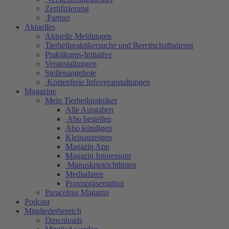
Zertifizierung
Partner
Aktuelles
Aktuelle Meldungen
Tierheilpraktikersuche und Bereitschaftsdienst
Praktikums-Initiative
Veranstaltungen
Stellenangebote
Kostenfreie Infoveranstaltungen
Magazine
Mein Tierheilpraktiker
Alle Ausgaben
Abo bestellen
Abo kündigen
Kleinanzeigen
Magazin App
Magazin Impressum
Manuskriptrichtlinien
Mediadaten
Praxispräsentation
Paracelsus Magazin
Podcast
Mitgliederbereich
Downloads