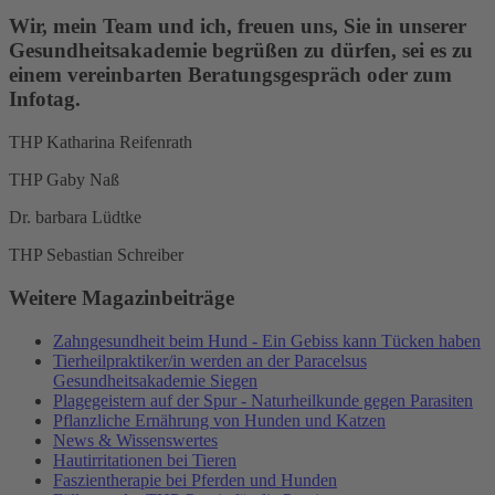
Wir, mein Team und ich, freuen uns, Sie in unserer
Gesundheitsakademie begrüßen zu dürfen, sei es zu
einem vereinbarten Beratungsgespräch oder zum
Infotag.
THP Katharina Reifenrath
THP Gaby Naß
Dr. barbara Lüdtke
THP Sebastian Schreiber
Weitere Magazinbeiträge
Zahngesundheit beim Hund - Ein Gebiss kann Tücken haben
Tierheilpraktiker/in werden an der Paracelsus
Gesundheitsakademie Siegen
Plagegeistern auf der Spur - Naturheilkunde gegen Parasiten
Pflanzliche Ernährung von Hunden und Katzen
News & Wissenswertes
Hautirritationen bei Tieren
Faszientherapie bei Pferden und Hunden