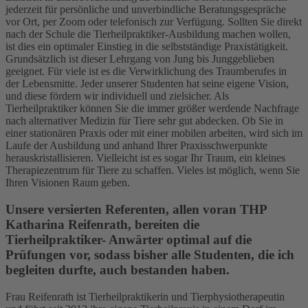
jederzeit für persönliche und unverbindliche Beratungsgespräche
vor Ort, per Zoom oder telefonisch zur Verfügung. Sollten Sie direkt
nach der Schule die Tierheilpraktiker-Ausbildung machen wollen,
ist dies ein optimaler Einstieg in die selbstständige Praxistätigkeit.
Grundsätzlich ist dieser Lehrgang von Jung bis Junggeblieben
geeignet. Für viele ist es die Verwirklichung des Traumberufes in
der Lebensmitte. Jeder unserer Studenten hat seine eigene Vision,
und diese fördern wir individuell und zielsicher. Als
Tierheilpraktiker können Sie die immer größer werdende Nachfrage
nach alternativer Medizin für Tiere sehr gut abdecken. Ob Sie in
einer stationären Praxis oder mit einer mobilen arbeiten, wird sich im
Laufe der Ausbildung und anhand Ihrer Praxisschwerpunkte
herauskristallisieren. Vielleicht ist es sogar Ihr Traum, ein kleines
Therapiezentrum für Tiere zu schaffen. Vieles ist möglich, wenn Sie
Ihren Visionen Raum geben.
Unsere versierten Referenten, allen voran THP
Katharina Reifenrath, bereiten die
Tierheilpraktiker- Anwärter optimal auf die
Prüfungen vor, sodass bisher alle Studenten, die ich
begleiten durfte, auch bestanden haben.
Frau Reifenrath ist Tierheilpraktikerin und Tierphysiotherapeutin