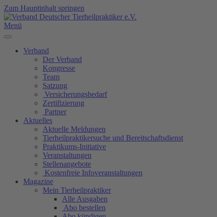
Zum Hauptinhalt springen
Menü
Verband
Der Verband
Kongresse
Team
Satzung
Versicherungsbedarf
Zertifizierung
Partner
Aktuelles
Aktuelle Meldungen
Tierheilpraktikersuche und Bereitschaftsdienst
Praktikums-Initiative
Veranstaltungen
Stellenangebote
Kostenfreie Infoveranstaltungen
Magazine
Mein Tierheilpraktiker
Alle Ausgaben
Abo bestellen
Abo kündigen