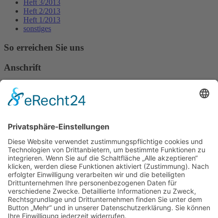
Heft 3/2013
Heft 2/2013
Heft 1/2013
sonstiges
So erreichen Sie uns
Anschrift
Verband Deutscher Tierheilpraktiker e.V.
Verbandsverwaltung
Am Rosenbraken 12
31547 Loccum
E-Mail
Diese E-Mail-Adresse ist vor Spambots geschützt! Zur Anzeige
muss JavaScript eingeschaltet sein!
Diese E-Mail-Adresse ist vor Spambots geschützt! Zur Anzeige
muss JavaScript eingeschaltet sein!
Telefon Service-Team