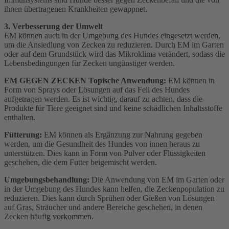
ihnen übertragenen Krankheiten gewappnet.
3. Verbesserung der Umwelt
EM können auch in der Umgebung des Hundes eingesetzt werden,
um die Ansiedlung von Zecken zu reduzieren. Durch EM im Garten
oder auf dem Grundstück wird das Mikroklima verändert, sodass die
Lebensbedingungen für Zecken ungünstiger werden.
EM GEGEN ZECKEN Topische Anwendung:
EM können in
Form von Sprays oder Lösungen auf das Fell des Hundes
aufgetragen werden. Es ist wichtig, darauf zu achten, dass die
Produkte für Tiere geeignet sind und keine schädlichen Inhaltsstoffe
enthalten.
Fütterung:
EM können als Ergänzung zur Nahrung gegeben
werden, um die Gesundheit des Hundes von innen heraus zu
unterstützen. Dies kann in Form von Pulver oder Flüssigkeiten
geschehen, die dem Futter beigemischt werden.
Umgebungsbehandlung:
Die Anwendung von EM im Garten oder
in der Umgebung des Hundes kann helfen, die Zeckenpopulation zu
reduzieren. Dies kann durch Sprühen oder Gießen von Lösungen
auf Gras, Sträucher und andere Bereiche geschehen, in denen
Zecken häufig vorkommen.