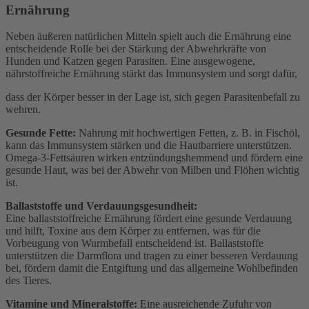
Ernährung
Neben äußeren natürlichen Mitteln spielt auch die Ernährung eine
entscheidende Rolle bei der Stärkung der Abwehrkräfte von
Hunden und Katzen gegen Parasiten. Eine ausgewogene,
nährstoffreiche Ernährung stärkt das Immunsystem und sorgt dafür,
dass der Körper besser in der Lage ist, sich gegen Parasitenbefall zu
wehren.
Gesunde Fette:
Nahrung mit hochwertigen Fetten, z. B. in Fischöl,
kann das Immunsystem stärken und die Hautbarriere unterstützen.
Omega-3-Fettsäuren wirken entzündungshemmend und fördern eine
gesunde Haut, was bei der Abwehr von Milben und Flöhen wichtig
ist.
Ballaststoffe und Verdauungsgesundheit:
Eine ballaststoffreiche Ernährung fördert eine gesunde Verdauung
und hilft, Toxine aus dem Körper zu entfernen, was für die
Vorbeugung von Wurmbefall entscheidend ist. Ballaststoffe
unterstützen die Darmflora und tragen zu einer besseren Verdauung
bei, fördern damit die Entgiftung und das allgemeine Wohlbefinden
des Tieres.
Vitamine und Mineralstoffe:
Eine ausreichende Zufuhr von