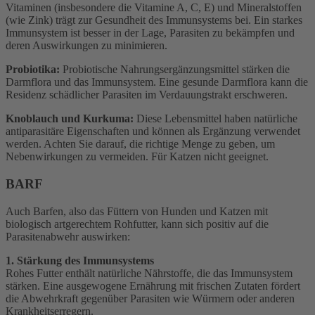
Vitaminen (insbesondere die Vitamine A, C, E) und Mineralstoffen
(wie Zink) trägt zur Gesundheit des Immunsystems bei. Ein starkes
Immunsystem ist besser in der Lage, Parasiten zu bekämpfen und
deren Auswirkungen zu minimieren.
Probiotika:
Probiotische Nahrungsergänzungsmittel stärken die
Darmflora und das Immunsystem. Eine gesunde Darmflora kann die
Residenz schädlicher Parasiten im Verdauungstrakt erschweren.
Knoblauch und Kurkuma:
Diese Lebensmittel haben natürliche
antiparasitäre Eigenschaften und können als Ergänzung verwendet
werden. Achten Sie darauf, die richtige Menge zu geben, um
Nebenwirkungen zu vermeiden. Für Katzen nicht geeignet.
BARF
Auch Barfen, also das Füttern von Hunden und Katzen mit
biologisch artgerechtem Rohfutter, kann sich positiv auf die
Parasitenabwehr auswirken:
1. Stärkung des Immunsystems
Rohes Futter enthält natürliche Nährstoffe, die das Immunsystem
stärken. Eine ausgewogene Ernährung mit frischen Zutaten fördert
die Abwehrkraft gegenüber Parasiten wie Würmern oder anderen
Krankheitserregern.