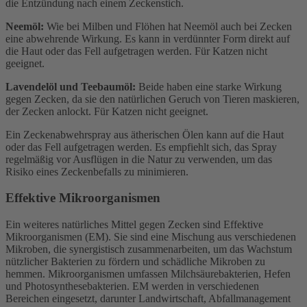
die Entzündung nach einem Zeckenstich.
Neemöl:
Wie bei Milben und Flöhen hat Neemöl auch bei Zecken
eine abwehrende Wirkung. Es kann in verdünnter Form direkt auf
die Haut oder das Fell aufgetragen werden. Für Katzen nicht
geeignet.
Lavendelöl und Teebaumöl:
Beide haben eine starke Wirkung
gegen Zecken, da sie den natürlichen Geruch von Tieren maskieren,
der Zecken anlockt. Für Katzen nicht geeignet.
Ein Zeckenabwehrspray aus ätherischen Ölen kann auf die Haut
oder das Fell aufgetragen werden. Es empfiehlt sich, das Spray
regelmäßig vor Ausflügen in die Natur zu verwenden, um das
Risiko eines Zeckenbefalls zu minimieren.
Effektive Mikroorganismen
Ein weiteres natürliches Mittel gegen Zecken sind Effektive
Mikroorganismen (EM). Sie sind eine Mischung aus verschiedenen
Mikroben, die synergistisch zusammenarbeiten, um das Wachstum
nützlicher Bakterien zu fördern und schädliche Mikroben zu
hemmen. Mikroorganismen umfassen Milchsäurebakterien, Hefen
und Photosynthesebakterien. EM werden in verschiedenen
Bereichen eingesetzt, darunter Landwirtschaft, Abfallmanagement