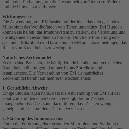
und in der Tierhaltung, um die Gesundheit von Tieren zu fördern
und die Umwelt zu verbessern.
Wirkungsweise
Die Anwendung von EM basiert auf der Idee, dass ein gesundes
Mikrobiom das Wohlbefinden von Tieren unterstützt. Bei Hunden
können sie helfen, das Immunsystem zu stärken, die Verdauung und
die allgemeine Gesundheit zu fördern. Durch die Förderung einer
gesunden Mikrobiota im Darm können EM auch dazu beitragen, das
Risiko von Krankheiten zu verringern.
Natürliches Zeckenmittel
Zecken sind Parasiten, die häufig Hunde befallen und verschiedene
Krankheiten übertragen, darunter Lyme-Borreliose und
Anaplasmose. Die Verwendung von EM als natürliches
Zeckenmittel beruht auf mehreren Mechanismen:
1. Geruchliche Abwehr
Einige Studien legen nahe, dass die Anwendung von EM auf der
Haut von Hunden einen Geruch erzeugt, der für Zecken
unangenehm ist. Dies kann dazu führen, dass Zecken weniger
geneigt sind, sich auf dem Tier niederzulassen.
2. Stärkung des Immunsystems
Durch die Förderung einer gesunden Mikrobiota und Stärkung des
Immunsystems sind Hunde besser gegen Zeckenbefall und die von