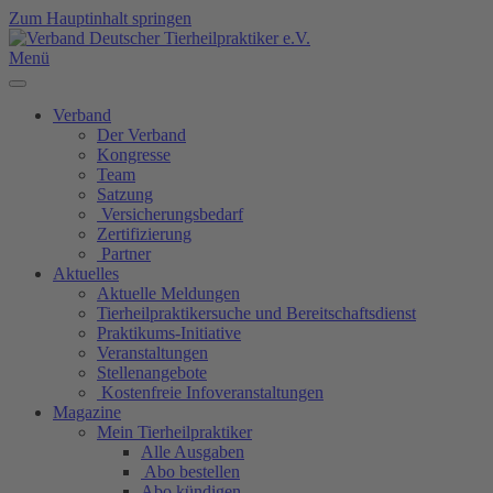
Zum Hauptinhalt springen
Menü
Verband
Der Verband
Kongresse
Team
Satzung
Versicherungsbedarf
Zertifizierung
Partner
Aktuelles
Aktuelle Meldungen
Tierheilpraktikersuche und Bereitschaftsdienst
Praktikums-Initiative
Veranstaltungen
Stellenangebote
Kostenfreie Infoveranstaltungen
Magazine
Mein Tierheilpraktiker
Alle Ausgaben
Abo bestellen
Abo kündigen