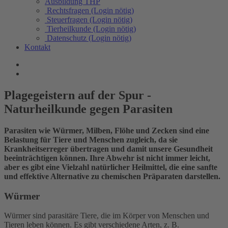
Ausbildung THP
Rechtsfragen (Login nötig)
Steuerfragen (Login nötig)
Tierheilkunde (Login nötig)
Datenschutz (Login nötig)
Kontakt
Plagegeistern auf der Spur -
Naturheilkunde gegen Parasiten
Parasiten wie Würmer, Milben, Flöhe und Zecken sind eine
Belastung für Tiere und Menschen zugleich, da sie
Krankheitserreger übertragen und damit unsere Gesundheit
beeinträchtigen können. Ihre Abwehr ist nicht immer leicht,
aber es gibt eine Vielzahl natürlicher Heilmittel, die eine sanfte
und effektive Alternative zu chemischen Präparaten darstellen.
Würmer
Würmer sind parasitäre Tiere, die im Körper von Menschen und
Tieren leben können. Es gibt verschiedene Arten, z. B.