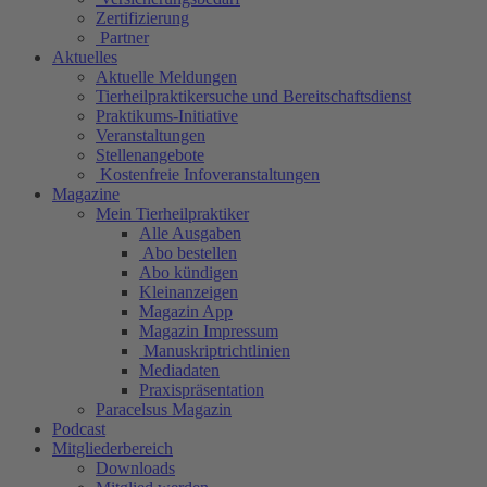
Zertifizierung
Partner
Aktuelles
Aktuelle Meldungen
Tierheilpraktikersuche und Bereitschaftsdienst
Praktikums-Initiative
Veranstaltungen
Stellenangebote
Kostenfreie Infoveranstaltungen
Magazine
Mein Tierheilpraktiker
Alle Ausgaben
Abo bestellen
Abo kündigen
Kleinanzeigen
Magazin App
Magazin Impressum
Manuskriptrichtlinien
Mediadaten
Praxispräsentation
Paracelsus Magazin
Podcast
Mitgliederbereich
Downloads