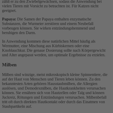
zählt er zu den Zwiebelgewächsen, sodass die Anwendung bei
vielen Tieren mit Vorsicht zu betrachten ist. Für Katzen nicht
geeignet.
Papaya:
Die Samen der Papaya enthalten enzymatische
Substanzen, die Wurmeier zerstören und einem Neubefall
vorbeugen können. Sie wirken entzündungshemmend und
beruhigen den Darm.
In Anwendung kommen diese natürlichen Mittel häufig als
Wermuttee, eine Mischung aus Kürbiskernen oder eine
Knoblauchkur. Die genaue Dosierung sollte nach Körpergewicht
und Alter angepasst werden, um optimale Ergebnisse zu erzielen.
Milben
Milben sind winzige, meist mikroskopisch kleine Spinnentiere, die
auf der Haut von Menschen und Tieren leben können. Zu den
bekanntesten Arten gehören Hausstaubmilben, die Allergien
auslösen, und Demodexmilben, die Hautkrankheiten verursachen
können. Sie ernähren sich von Hautzellen oder Talg und können
Juckreiz, Rötungen und Entzündungen verursachen. Milbenbefall
tritt oft durch direkten Hautkontakt oder durch das Einatmen von
Staubpartikeln auf.