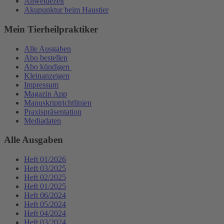
Anweidezeit
Akupunktur beim Haustier
Mein Tierheilpraktiker
Alle Ausgaben
Abo bestellen
Abo kündigen
Kleinanzeigen
Impressum
Magazin App
Manuskriptrichtlinien
Praxispräsentation
Mediadaten
Alle Ausgaben
Heft 01/2026
Heft 03/2025
Heft 02/2025
Heft 01/2025
Heft 06/2024
Heft 05/2024
Heft 04/2024
Heft 03/2024