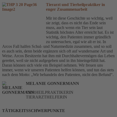
Tierarzt und Tierheilpraktiker in
enger Zusammenarbeit
Mir ist diese Geschichte so wichtig, weil
sie zeigt, dass es nicht das Ende sein
muss, auch wenn ein Tier sein laut
Statistik höchstes Alter erreicht hat. Es ist
wichtig, den Patienten immer gründlich
zu untersuchen, egal wie alt er ist. In
Arcos Fall halfen Schul- und Naturmedizin zusammen, und so soll
es auch sein, denn beide ergänzen sich oft auf wundersame Art und
Weise. Arcos Besitzerin hat ihm mit Durchhaltevermögen das Leben
gerettet, weil sie nicht aufgegeben und in ihn hineingefühlt hat.
Daran können sich viele ein Beispiel nehmen. Wir freuen uns
immer, wenn wir unseren Patienten helfen können, und tun das stets
nach dem Motto: „Wir behandeln den Patienten, nicht den Befund“.
MELANIE GONNERMANN
TIERHEILPRAKTIKERIN
TIERARZTHELFERIN
TÄTIGKEITSSCHWERPUNKTE