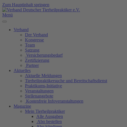
Zum Hauptinhalt springen
Menü
Verband
Der Verband
Kongresse
Team
Satzung
Versicherungsbedarf
Zertifizierung
Partner
Aktuelles
Aktuelle Meldungen
Tierheilpraktikersuche und Bereitschaftsdienst
Praktikums-Initiative
Veranstaltungen
Stellenangebote
Kostenfreie Infoveranstaltungen
Magazine
Mein Tierheilpraktiker
Alle Ausgaben
Abo bestellen
Abo kündigen