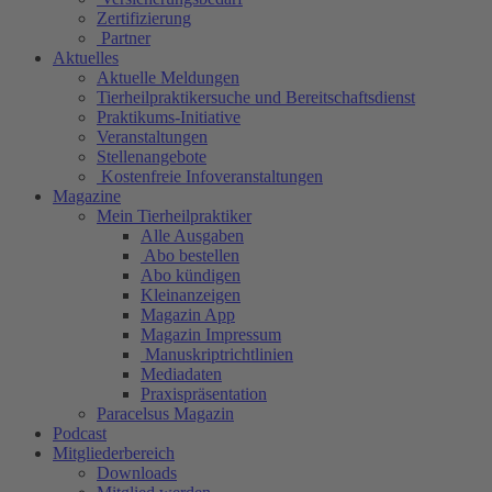
Zertifizierung
Partner
Aktuelles
Aktuelle Meldungen
Tierheilpraktikersuche und Bereitschaftsdienst
Praktikums-Initiative
Veranstaltungen
Stellenangebote
Kostenfreie Infoveranstaltungen
Magazine
Mein Tierheilpraktiker
Alle Ausgaben
Abo bestellen
Abo kündigen
Kleinanzeigen
Magazin App
Magazin Impressum
Manuskriptrichtlinien
Mediadaten
Praxispräsentation
Paracelsus Magazin
Podcast
Mitgliederbereich
Downloads