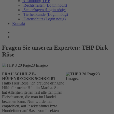
Ausbildung THP
Rechtsfragen (Login nötig)
Steuerfragen (Login nötig)
Tierheilkunde (Login nötig)
Datenschutz (Login nötig)
Kontakt
Fragen Sie unseren Experten: THP Dirk
Röse
FRAU SCHULZE-
HÜPENBECKER SCHREIBT
Hallo Herr Röse, ich brauche dringend
Hilfe für meine Hündin Martha. Sie
hat Allergien gegen fast alle gängigen
Fleischsorten, die man im Handel
beziehen kann. Nun wurde mir
empfohlen, auf Insektenfutter bzw.
Hundefutter auf Basis von Insekten