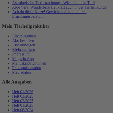
Astrologische Tierbetrachtung - Wie tickt mein Tier?
Aloe Vera: Wunderbare Heilkraft auch in der Tierheilkunde
Ach du dicke Katze! Gewichtsreduktion durch
Ernährungsberatung
Mein Tierheilpraktiker
Alle Ausgaben
Abo bestellen
Abo kündigen
Kleinanzeigen
Impressum
Magazin App
Manuskriptrichtlinien
Praxispräsentation
Mediadaten
Alle Ausgaben
Heft 01/2026
Heft 03/2025
Heft 02/2025
Heft 01/2025
Heft 06/2024