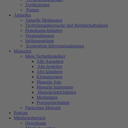
Zertifizierung
Partner
Aktuelles
Aktuelle Meldungen
Tierheilpraktikersuche und Bereitschaftsdienst
Praktikums-Initiative
Veranstaltungen
Stellenangebote
Kostenfreie Infoveranstaltungen
Magazine
Mein Tierheilpraktiker
Alle Ausgaben
Abo bestellen
Abo kündigen
Kleinanzeigen
Magazin App
Magazin Impressum
Manuskriptrichtlinien
Mediadaten
Praxispräsentation
Paracelsus Magazin
Podcast
Mitgliederbereich
Downloads