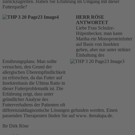
zurückzugreifen. Haben Sie Erfahrung im Umgang mit dieser
Futterquelle?
HERR RÖSE
ANTWORTET
Liebe Frau Schulze-
Hüpenbecker, man kann
Martha ein Monoproteinfutter
auf Basis von Insekten
geben, aber nur unter strikter
Einhaltung des
Ernährungsplans. Man sollte
versuchen, den Grund der
allergischen Überempfindlichkeit
zu erforschen, da das Futter auf
Insektenbasis die Ultima Ratio in
dieser Futterproblematik ist. Die
Erfahrung zeigt, dass unter
gründlicher Analyse des
Futterverhaltens der Patienten oft
differenzialdiagnostische Lösungen gefunden werden. Einen
passenden Therapeuten finden Sie auf www. theralupa.de.
Ihr Dirk Röse