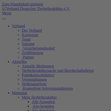
Zum Hauptinhalt springen
Menü
Verband
Der Verband
Kongresse
Team
Satzung
Versicherungsbedarf
Zertifizierung
Partner
Aktuelles
Aktuelle Meldungen
Tierheilpraktikersuche und Bereitschaftsdienst
Praktikums-Initiative
Veranstaltungen
Stellenangebote
Kostenfreie Infoveranstaltungen
Magazine
Mein Tierheilpraktiker
Alle Ausgaben
Abo bestellen
Abo kündigen