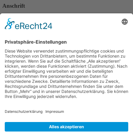
Anschrift
Verband Deutscher Tierheilpraktiker e.V.
Verbandsverwaltung
Am Rosenbraken 12
31547 Loccum
E-Mail
Diese E-Mail-Adresse ist vor Spambots geschützt! Zur Anzeige
muss JavaScript eingeschaltet sein!
Diese E-Mail-Adresse ist vor Spambots geschützt! Zur Anzeige
muss JavaScript eingeschaltet sein!
Telefon Service-Team
Tel: 0261-1349 5200
Tel: 0172-546 19 20
Kontakt
Impressum
Datenschutzerklärung