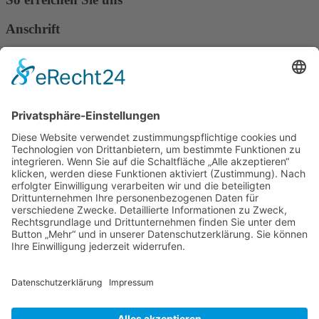
Anschrift
Verband Deutscher Tierheilpraktiker e.V.
Verbandsverwaltung
Am Rosenbraken 12
31547 Loccum
E-Mail
Diese E-Mail-Adresse ist vor Spambots geschützt! Zur Anzeige
muss JavaScript eingeschaltet sein!
Diese E-Mail-Adresse ist vor Spambots geschützt! Zur Anzeige
muss JavaScript eingeschaltet sein!
Telefon Service-Team
Tel: 0261-1349 5200
Tel: 0172-546 19 20
Kontakt
Impressum