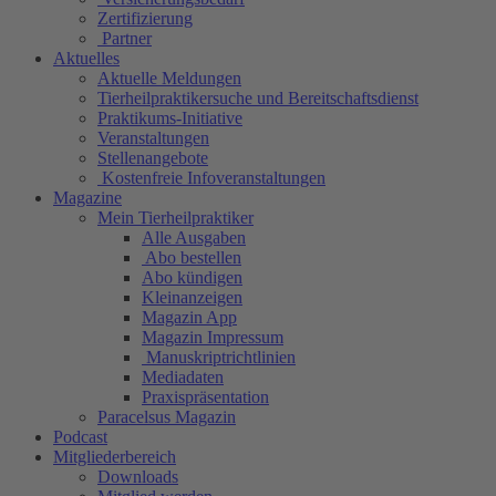
Zertifizierung
Partner
Aktuelles
Aktuelle Meldungen
Tierheilpraktikersuche und Bereitschaftsdienst
Praktikums-Initiative
Veranstaltungen
Stellenangebote
Kostenfreie Infoveranstaltungen
Magazine
Mein Tierheilpraktiker
Alle Ausgaben
Abo bestellen
Abo kündigen
Kleinanzeigen
Magazin App
Magazin Impressum
Manuskriptrichtlinien
Mediadaten
Praxispräsentation
Paracelsus Magazin
Podcast
Mitgliederbereich
Downloads