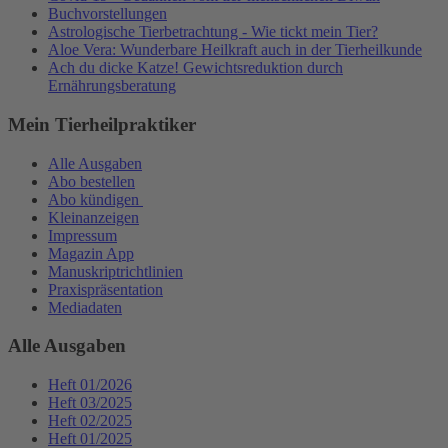
Buchvorstellungen
Astrologische Tierbetrachtung - Wie tickt mein Tier?
Aloe Vera: Wunderbare Heilkraft auch in der Tierheilkunde
Ach du dicke Katze! Gewichtsreduktion durch
Ernährungsberatung
Mein Tierheilpraktiker
Alle Ausgaben
Abo bestellen
Abo kündigen
Kleinanzeigen
Impressum
Magazin App
Manuskriptrichtlinien
Praxispräsentation
Mediadaten
Alle Ausgaben
Heft 01/2026
Heft 03/2025
Heft 02/2025
Heft 01/2025