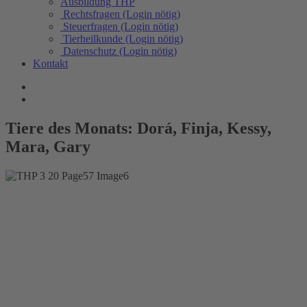
Ausbildung THP
Rechtsfragen (Login nötig)
Steuerfragen (Login nötig)
Tierheilkunde (Login nötig)
Datenschutz (Login nötig)
Kontakt
Tiere des Monats: Dorá, Finja, Kessy,
Mara, Gary