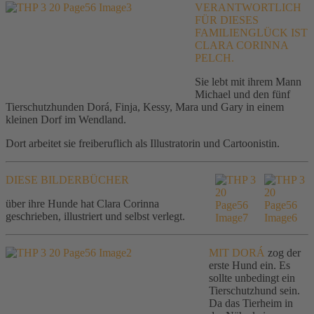
VERANTWORTLICH
FÜR DIESES
FAMILIENGLÜCK IST
CLARA CORINNA
PELCH.
Sie lebt mit ihrem Mann
Michael und den fünf
Tierschutzhunden Dorá, Finja, Kessy, Mara und Gary in einem
kleinen Dorf im Wendland.
Dort arbeitet sie freiberuflich als Illustratorin und Cartoonistin.
DIESE BILDERBÜCHER
über ihre Hunde hat Clara Corinna
geschrieben, illustriert und selbst verlegt.
MIT DORÁ
zog der
erste Hund ein. Es
sollte unbedingt ein
Tierschutzhund sein.
Da das Tierheim in