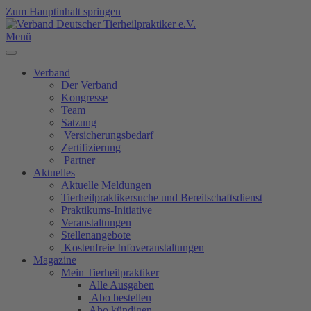
Zum Hauptinhalt springen
Menü
Verband
Der Verband
Kongresse
Team
Satzung
Versicherungsbedarf
Zertifizierung
Partner
Aktuelles
Aktuelle Meldungen
Tierheilpraktikersuche und Bereitschaftsdienst
Praktikums-Initiative
Veranstaltungen
Stellenangebote
Kostenfreie Infoveranstaltungen
Magazine
Mein Tierheilpraktiker
Alle Ausgaben
Abo bestellen
Abo kündigen