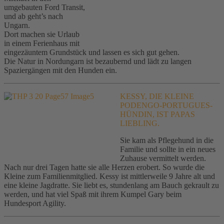
umgebauten Ford Transit,
und ab geht’s nach
Ungarn.
Dort machen sie Urlaub
in einem Ferienhaus mit
eingezäuntem Grundstück und lassen es sich gut gehen.
Die Natur in Nordungarn ist bezaubernd und lädt zu langen
Spaziergängen mit den Hunden ein.
KESSY, DIE KLEINE
PODENGO-PORTUGUES-
HÜNDIN, IST PAPAS
LIEBLING.
Sie kam als Pflegehund in die
Familie und sollte in ein neues
Zuhause vermittelt werden.
Nach nur drei Tagen hatte sie alle Herzen erobert. So wurde die
Kleine zum Familienmitglied. Kessy ist mittlerweile 9 Jahre alt und
eine kleine Jagdratte. Sie liebt es, stundenlang am Bauch gekrault zu
werden, und hat viel Spaß mit ihrem Kumpel Gary beim
Hundesport Agility.