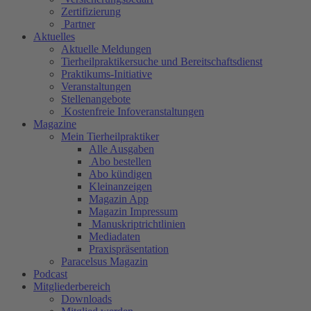
Zertifizierung
Partner
Aktuelles
Aktuelle Meldungen
Tierheilpraktikersuche und Bereitschaftsdienst
Praktikums-Initiative
Veranstaltungen
Stellenangebote
Kostenfreie Infoveranstaltungen
Magazine
Mein Tierheilpraktiker
Alle Ausgaben
Abo bestellen
Abo kündigen
Kleinanzeigen
Magazin App
Magazin Impressum
Manuskriptrichtlinien
Mediadaten
Praxispräsentation
Paracelsus Magazin
Podcast
Mitgliederbereich
Downloads