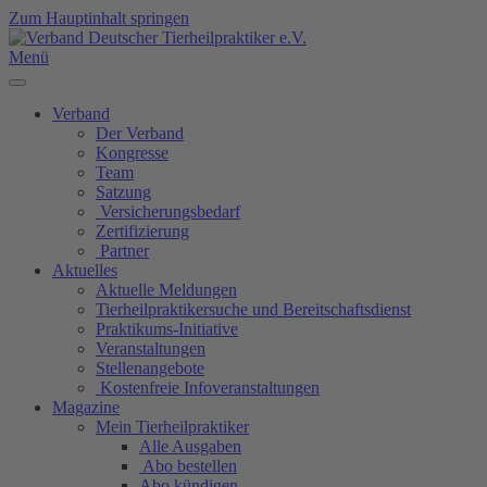
Zum Hauptinhalt springen
Menü
Verband
Der Verband
Kongresse
Team
Satzung
Versicherungsbedarf
Zertifizierung
Partner
Aktuelles
Aktuelle Meldungen
Tierheilpraktikersuche und Bereitschaftsdienst
Praktikums-Initiative
Veranstaltungen
Stellenangebote
Kostenfreie Infoveranstaltungen
Magazine
Mein Tierheilpraktiker
Alle Ausgaben
Abo bestellen
Abo kündigen