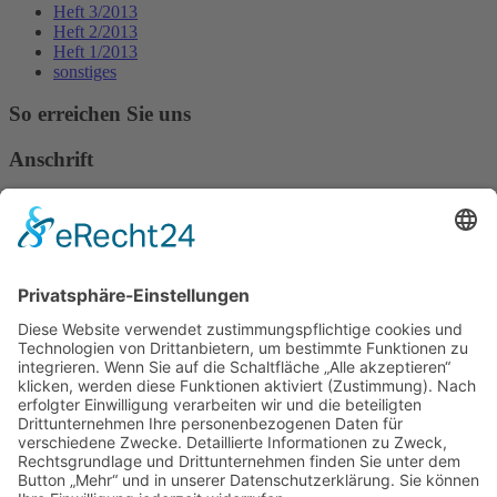
Heft 3/2013
Heft 2/2013
Heft 1/2013
sonstiges
So erreichen Sie uns
Anschrift
Verband Deutscher Tierheilpraktiker e.V.
Verbandsverwaltung
Am Rosenbraken 12
31547 Loccum
E-Mail
Diese E-Mail-Adresse ist vor Spambots geschützt! Zur Anzeige
muss JavaScript eingeschaltet sein!
Diese E-Mail-Adresse ist vor Spambots geschützt! Zur Anzeige
muss JavaScript eingeschaltet sein!
Telefon Service-Team