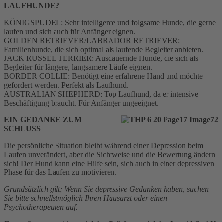
LAUFHUNDE?
KÖNIGSPUDEL: Sehr intelligente und folgsame Hunde, die gerne
laufen und sich auch für Anfänger eignen.
GOLDEN RETRIEVER/LABRADOR RETRIEVER:
Familienhunde, die sich optimal als laufende Begleiter anbieten.
JACK RUSSEL TERRIER: Ausdauernde Hunde, die sich als
Begleiter für längere, langsamere Läufe eignen.
BORDER COLLIE: Benötigt eine erfahrene Hand und möchte
gefordert werden. Perfekt als Laufhund.
AUSTRALIAN SHEPHERD: Top Laufhund, da er intensive
Beschäftigung braucht. Für Anfänger ungeeignet.
EIN GEDANKE ZUM
SCHLUSS
Die persönliche Situation bleibt während einer Depression beim
Laufen unverändert, aber die Sichtweise und die Bewertung ändern
sich! Der Hund kann eine Hilfe sein, sich auch in einer depressiven
Phase für das Laufen zu motivieren.
Grundsätzlich gilt; Wenn Sie depressive Gedanken haben, suchen
Sie bitte schnellstmöglich Ihren Hausarzt oder einen
Psychotherapeuten auf.