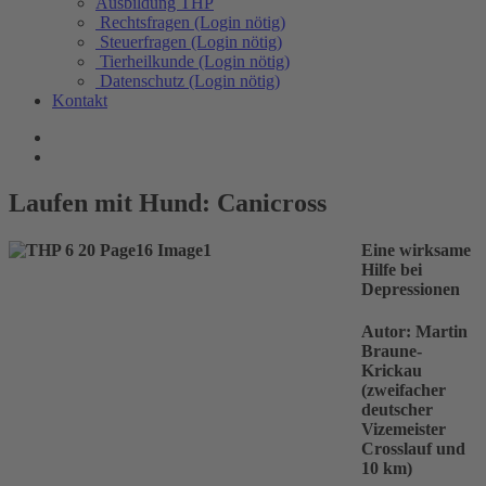
Ausbildung THP
Rechtsfragen (Login nötig)
Steuerfragen (Login nötig)
Tierheilkunde (Login nötig)
Datenschutz (Login nötig)
Kontakt
Laufen mit Hund: Canicross
Eine wirksame
Hilfe bei
Depressionen
Autor: Martin
Braune-
Krickau
(zweifacher
deutscher
Vizemeister
Crosslauf und
10 km)