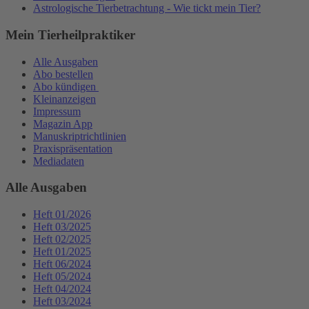
Astrologische Tierbetrachtung - Wie tickt mein Tier?
Mein Tierheilpraktiker
Alle Ausgaben
Abo bestellen
Abo kündigen
Kleinanzeigen
Impressum
Magazin App
Manuskriptrichtlinien
Praxispräsentation
Mediadaten
Alle Ausgaben
Heft 01/2026
Heft 03/2025
Heft 02/2025
Heft 01/2025
Heft 06/2024
Heft 05/2024
Heft 04/2024
Heft 03/2024