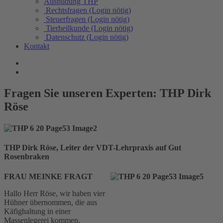
Ausbildung THP
Rechtsfragen (Login nötig)
Steuerfragen (Login nötig)
Tierheilkunde (Login nötig)
Datenschutz (Login nötig)
Kontakt
Fragen Sie unseren Experten: THP Dirk
Röse
THP Dirk Röse, Leiter der VDT-Lehrpraxis auf Gut
Rosenbraken
FRAU MEINKE FRAGT
Hallo Herr Röse, wir haben vier
Hühner übernommen, die aus
Käfighaltung in einer
Massenlegerei kommen.