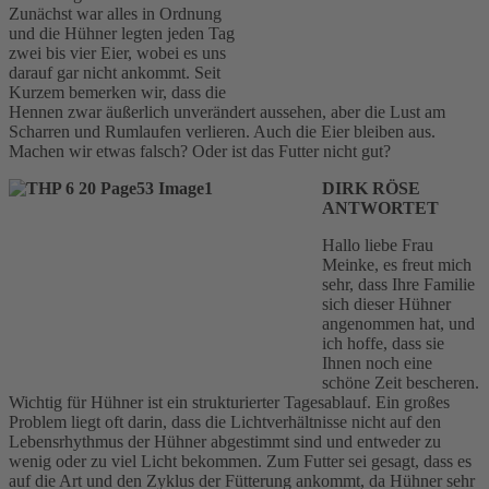
Zunächst war alles in Ordnung
und die Hühner legten jeden Tag
zwei bis vier Eier, wobei es uns
darauf gar nicht ankommt. Seit
Kurzem bemerken wir, dass die
Hennen zwar äußerlich unverändert aussehen, aber die Lust am
Scharren und Rumlaufen verlieren. Auch die Eier bleiben aus.
Machen wir etwas falsch? Oder ist das Futter nicht gut?
DIRK RÖSE
ANTWORTET
Hallo liebe Frau
Meinke, es freut mich
sehr, dass Ihre Familie
sich dieser Hühner
angenommen hat, und
ich hoffe, dass sie
Ihnen noch eine
schöne Zeit bescheren.
Wichtig für Hühner ist ein strukturierter Tagesablauf. Ein großes
Problem liegt oft darin, dass die Lichtverhältnisse nicht auf den
Lebensrhythmus der Hühner abgestimmt sind und entweder zu
wenig oder zu viel Licht bekommen. Zum Futter sei gesagt, dass es
auf die Art und den Zyklus der Fütterung ankommt, da Hühner sehr