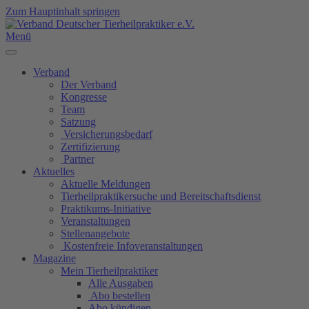
Zum Hauptinhalt springen
Menü
Verband
Der Verband
Kongresse
Team
Satzung
Versicherungsbedarf
Zertifizierung
Partner
Aktuelles
Aktuelle Meldungen
Tierheilpraktikersuche und Bereitschaftsdienst
Praktikums-Initiative
Veranstaltungen
Stellenangebote
Kostenfreie Infoveranstaltungen
Magazine
Mein Tierheilpraktiker
Alle Ausgaben
Abo bestellen
Abo kündigen