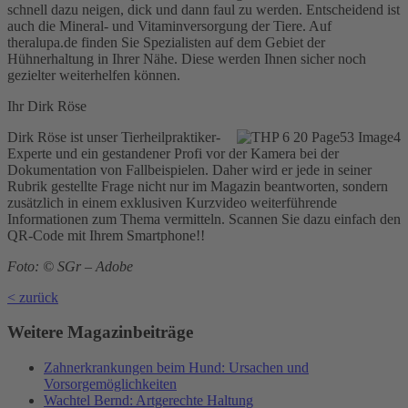
schnell dazu neigen, dick und dann faul zu werden. Entscheidend ist
auch die Mineral- und Vitaminversorgung der Tiere. Auf
theralupa.de finden Sie Spezialisten auf dem Gebiet der
Hühnerhaltung in Ihrer Nähe. Diese werden Ihnen sicher noch
gezielter weiterhelfen können.
Ihr Dirk Röse
Dirk Röse ist unser Tierheilpraktiker-
Experte und ein gestandener Profi vor der Kamera bei der
Dokumentation von Fallbeispielen. Daher wird er jede in seiner
Rubrik gestellte Frage nicht nur im Magazin beantworten, sondern
zusätzlich in einem exklusiven Kurzvideo weiterführende
Informationen zum Thema vermitteln. Scannen Sie dazu einfach den
QR-Code mit Ihrem Smartphone!!
Foto: © SGr – Adobe
< zurück
Weitere Magazinbeiträge
Zahnerkrankungen beim Hund: Ursachen und
Vorsorgemöglichkeiten
Wachtel Bernd: Artgerechte Haltung