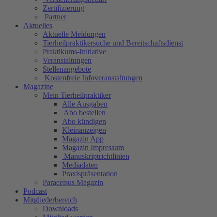
Zertifizierung
Partner
Aktuelles
Aktuelle Meldungen
Tierheilpraktikersuche und Bereitschaftsdienst
Praktikums-Initiative
Veranstaltungen
Stellenangebote
Kostenfreie Infoveranstaltungen
Magazine
Mein Tierheilpraktiker
Alle Ausgaben
Abo bestellen
Abo kündigen
Kleinanzeigen
Magazin App
Magazin Impressum
Manuskriptrichtlinien
Mediadaten
Praxispräsentation
Paracelsus Magazin
Podcast
Mitgliederbereich
Downloads