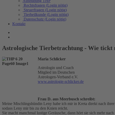
Ausbildung THP
Rechtsfragen (Login nötig)
Steuerfragen (Login nötig)
Tierheilkunde (Login nötig)
Datenschutz (Login nötig)
Kontakt
Astrologische Tierbetrachtung - Wie tickt
Maria Schlicker
Astrologin und Coach
Mitglied im Deutschen
Astrologen-Verband e.V.
www.astrologie-schlicker.de
Frau D. aus Meerbusch schreibt:
Meine Mischlingshündin Leny habe ich mir in Kreta direkt nach ihrer G
sodass Leny mir bis zu den Knien reicht.
Sie macht manchmal lustige Geräusche, dann hört sie sich mehr nach 