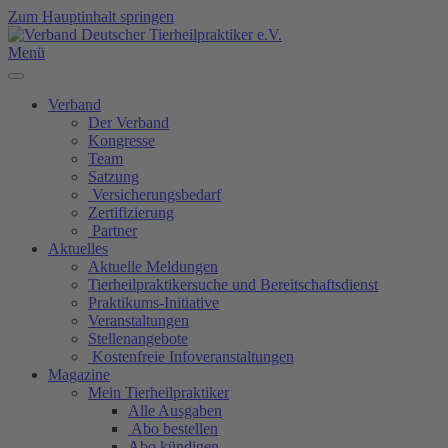
Zum Hauptinhalt springen
Menü
Verband
Der Verband
Kongresse
Team
Satzung
Versicherungsbedarf
Zertifizierung
Partner
Aktuelles
Aktuelle Meldungen
Tierheilpraktikersuche und Bereitschaftsdienst
Praktikums-Initiative
Veranstaltungen
Stellenangebote
Kostenfreie Infoveranstaltungen
Magazine
Mein Tierheilpraktiker
Alle Ausgaben
Abo bestellen
Abo kündigen