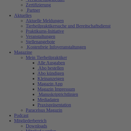
Zertifizierung
Partner
Aktuelles
Aktuelle Meldungen
Tierheilpraktikersuche und Bereitschaftsdienst
Praktikums-Initiative
Veranstaltungen
Stellenangebote
Kostenfreie Infoveranstaltungen
Magazine
Mein Tierheilpraktiker
Alle Ausgaben
Abo bestellen
Abo kündigen
Kleinanzeigen
Magazin App
Magazin Impressum
Manuskriptrichtlinien
Mediadaten
Praxispräsentation
Paracelsus Magazin
Podcast
Mitgliederbereich
Downloads