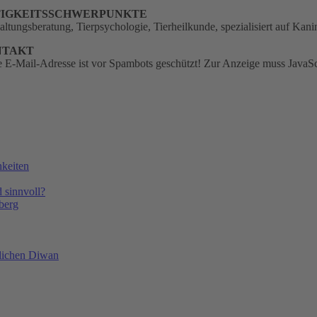
IGKEITSSCHWERPUNKTE
altungsberatung, Tierpsychologie, Tierheilkunde, spezialisiert auf K
NTAKT
 E-Mail-Adresse ist vor Spambots geschützt! Zur Anzeige muss JavaScri
keiten
 sinnvoll?
nberg
hlichen Diwan