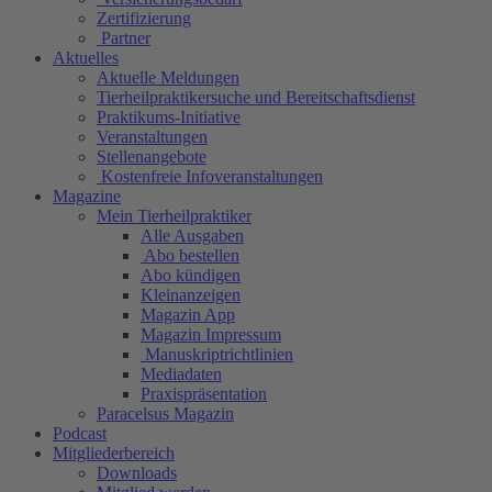
Zertifizierung
Partner
Aktuelles
Aktuelle Meldungen
Tierheilpraktikersuche und Bereitschaftsdienst
Praktikums-Initiative
Veranstaltungen
Stellenangebote
Kostenfreie Infoveranstaltungen
Magazine
Mein Tierheilpraktiker
Alle Ausgaben
Abo bestellen
Abo kündigen
Kleinanzeigen
Magazin App
Magazin Impressum
Manuskriptrichtlinien
Mediadaten
Praxispräsentation
Paracelsus Magazin
Podcast
Mitgliederbereich
Downloads