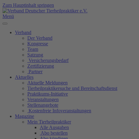
Zum Hauptinhalt springen
Menü
Verband
Der Verband
Kongresse
Team
Satzung
Versicherungsbedarf
Zertifizierung
Partner
Aktuelles
Aktuelle Meldungen
Tierheilpraktikersuche und Bereitschaftsdienst
Praktikums-Initiative
Veranstaltungen
Stellenangebote
Kostenfreie Infoveranstaltungen
Magazine
Mein Tierheilpraktiker
Alle Ausgaben
Abo bestellen
Abo kündigen