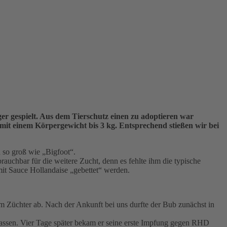
er gespielt. Aus dem Tierschutz einen zu adoptieren war
mit einem Körpergewicht bis 3 kg. Entsprechend stießen wir bei
 so groß wie „Bigfoot“.
rauchbar für die weitere Zucht, denn es fehlte ihm die typische
mit Sauce Hollandaise „gebettet“ werden.
m Züchter ab. Nach der Ankunft bei uns durfte der Bub zunächst in
lassen. Vier Tage später bekam er seine erste Impfung gegen RHD