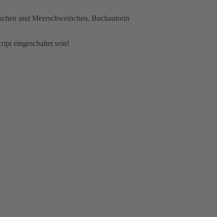
aninchen und Meerschweinchen, Buchautorin
pt eingeschaltet sein!