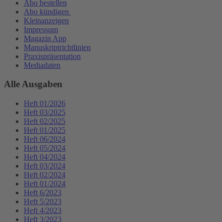
Abo bestellen
Abo kündigen
Kleinanzeigen
Impressum
Magazin App
Manuskriptrichtlinien
Praxispräsentation
Mediadaten
Alle Ausgaben
Heft 01/2026
Heft 03/2025
Heft 02/2025
Heft 01/2025
Heft 06/2024
Heft 05/2024
Heft 04/2024
Heft 03/2024
Heft 02/2024
Heft 01/2024
Heft 6/2023
Heft 5/2023
Heft 4/2023
Heft 3/2023