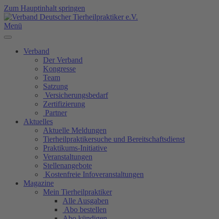
Zum Hauptinhalt springen
Menü
Verband
Der Verband
Kongresse
Team
Satzung
Versicherungsbedarf
Zertifizierung
Partner
Aktuelles
Aktuelle Meldungen
Tierheilpraktikersuche und Bereitschaftsdienst
Praktikums-Initiative
Veranstaltungen
Stellenangebote
Kostenfreie Infoveranstaltungen
Magazine
Mein Tierheilpraktiker
Alle Ausgaben
Abo bestellen
Abo kündigen