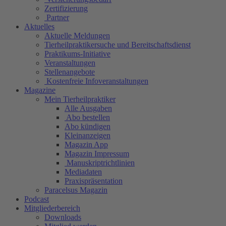
Zertifizierung
Partner
Aktuelles
Aktuelle Meldungen
Tierheilpraktikersuche und Bereitschaftsdienst
Praktikums-Initiative
Veranstaltungen
Stellenangebote
Kostenfreie Infoveranstaltungen
Magazine
Mein Tierheilpraktiker
Alle Ausgaben
Abo bestellen
Abo kündigen
Kleinanzeigen
Magazin App
Magazin Impressum
Manuskriptrichtlinien
Mediadaten
Praxispräsentation
Paracelsus Magazin
Podcast
Mitgliederbereich
Downloads