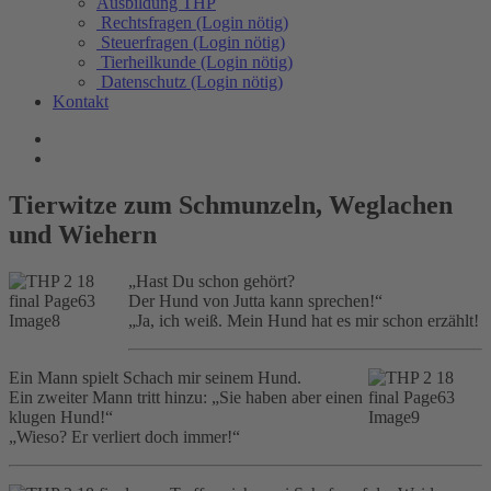
Ausbildung THP
Rechtsfragen (Login nötig)
Steuerfragen (Login nötig)
Tierheilkunde (Login nötig)
Datenschutz (Login nötig)
Kontakt
Tierwitze zum Schmunzeln, Weglachen
und Wiehern
„Hast Du schon gehört?
Der Hund von Jutta kann sprechen!“
„Ja, ich weiß. Mein Hund hat es mir schon erzählt!
Ein Mann spielt Schach mir seinem Hund.
Ein zweiter Mann tritt hinzu: „Sie haben aber einen
klugen Hund!“
„Wieso? Er verliert doch immer!“