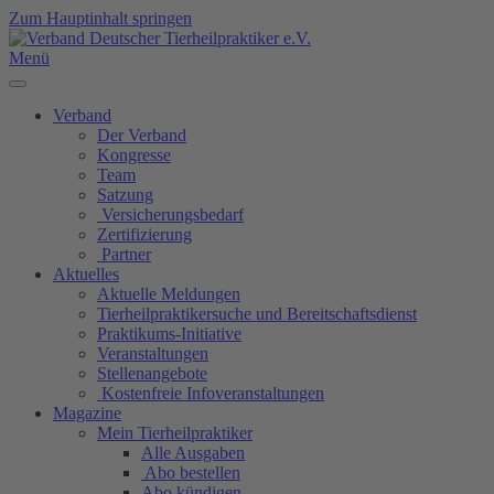
Zum Hauptinhalt springen
Menü
Verband
Der Verband
Kongresse
Team
Satzung
Versicherungsbedarf
Zertifizierung
Partner
Aktuelles
Aktuelle Meldungen
Tierheilpraktikersuche und Bereitschaftsdienst
Praktikums-Initiative
Veranstaltungen
Stellenangebote
Kostenfreie Infoveranstaltungen
Magazine
Mein Tierheilpraktiker
Alle Ausgaben
Abo bestellen
Abo kündigen