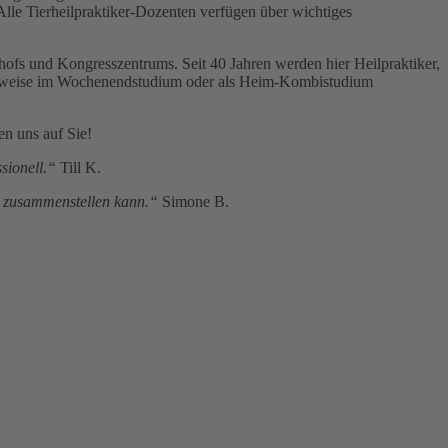
 Alle Tierheilpraktiker-Dozenten verfügen über wichtiges
hofs und Kongresszentrums. Seit 40 Jahren werden hier Heilpraktiker,
wahlweise im Wochenendstudium oder als Heim-Kombistudium
en uns auf Sie!
sionell.“
Till K.
st zusammenstellen kann.“
Simone B.