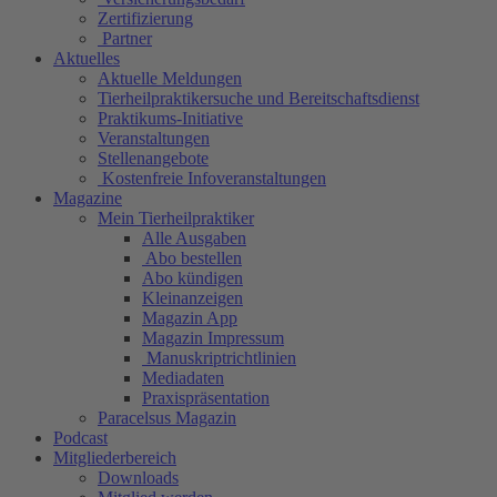
Zertifizierung
Partner
Aktuelles
Aktuelle Meldungen
Tierheilpraktikersuche und Bereitschaftsdienst
Praktikums-Initiative
Veranstaltungen
Stellenangebote
Kostenfreie Infoveranstaltungen
Magazine
Mein Tierheilpraktiker
Alle Ausgaben
Abo bestellen
Abo kündigen
Kleinanzeigen
Magazin App
Magazin Impressum
Manuskriptrichtlinien
Mediadaten
Praxispräsentation
Paracelsus Magazin
Podcast
Mitgliederbereich
Downloads