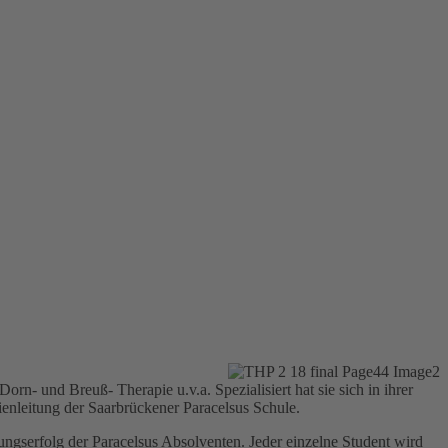
rn- und Breuß- Therapie u.v.a. Spezialisiert hat sie sich in ihrer
leitung der Saarbrückener Paracelsus Schule.
ungserfolg der Paracelsus Absolventen. Jeder einzelne Student wird