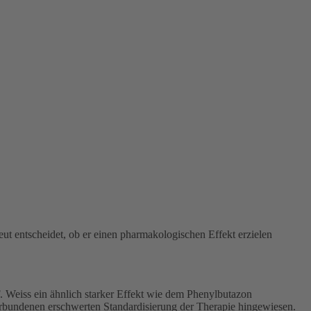
t entscheidet, ob er einen pharmakologischen Effekt erzielen
F. Weiss ein ähnlich starker Effekt wie dem Phenylbutazon
verbundenen erschwerten Standardisierung der Therapie hingewiesen.