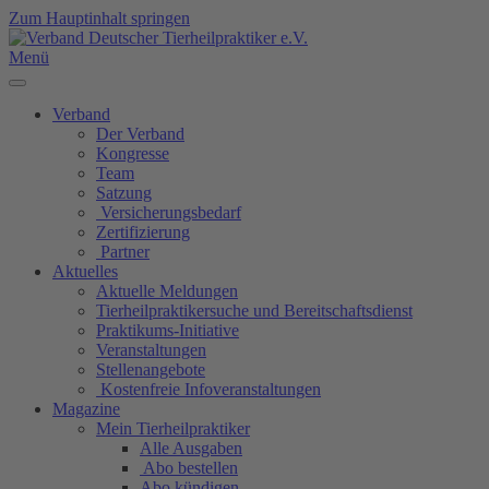
Zum Hauptinhalt springen
Menü
Verband
Der Verband
Kongresse
Team
Satzung
Versicherungsbedarf
Zertifizierung
Partner
Aktuelles
Aktuelle Meldungen
Tierheilpraktikersuche und Bereitschaftsdienst
Praktikums-Initiative
Veranstaltungen
Stellenangebote
Kostenfreie Infoveranstaltungen
Magazine
Mein Tierheilpraktiker
Alle Ausgaben
Abo bestellen
Abo kündigen