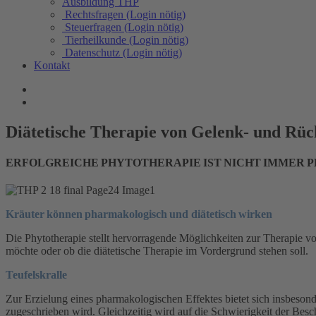
Ausbildung THP
Rechtsfragen (Login nötig)
Steuerfragen (Login nötig)
Tierheilkunde (Login nötig)
Datenschutz (Login nötig)
Kontakt
Diätetische Therapie von Gelenk- und Rü
ERFOLGREICHE PHYTOTHERAPIE IST NICHT IMMER
Kräuter können pharmakologisch und diätetisch wirken
Die Phytotherapie stellt hervorragende Möglichkeiten zur Therapie v
möchte oder ob die diätetische Therapie im Vordergrund stehen soll.
Teufelskralle
Zur Erzielung eines pharmakologischen Effektes bietet sich insbesond
zugeschrieben wird. Gleichzeitig wird auf die Schwierigkeit der Bes