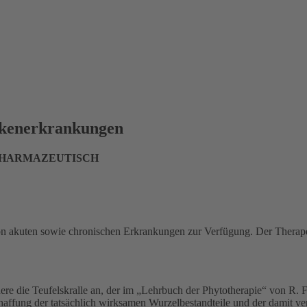
ckenerkrankungen
 PHARMAZEUTISCH
on akuten sowie chronischen Erkrankungen zur Verfügung. Der Therapeu
ere die Teufelskralle an, der im „Lehrbuch der Phytotherapie“ von R. 
chaffung der tatsächlich wirksamen Wurzelbestandteile und der damit 