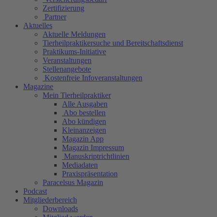
Zertifizierung
Partner
Aktuelles
Aktuelle Meldungen
Tierheilpraktikersuche und Bereitschaftsdienst
Praktikums-Initiative
Veranstaltungen
Stellenangebote
Kostenfreie Infoveranstaltungen
Magazine
Mein Tierheilpraktiker
Alle Ausgaben
Abo bestellen
Abo kündigen
Kleinanzeigen
Magazin App
Magazin Impressum
Manuskriptrichtlinien
Mediadaten
Praxispräsentation
Paracelsus Magazin
Podcast
Mitgliederbereich
Downloads