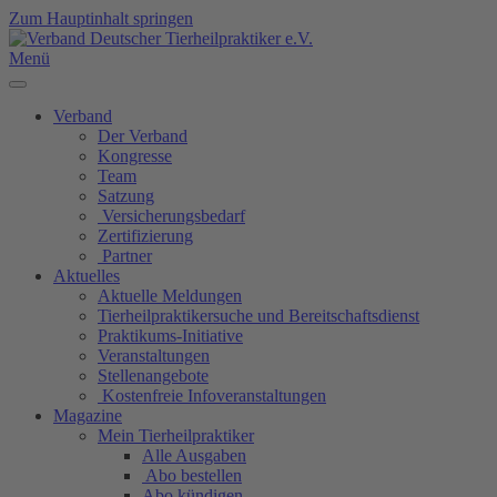
Zum Hauptinhalt springen
Menü
Verband
Der Verband
Kongresse
Team
Satzung
Versicherungsbedarf
Zertifizierung
Partner
Aktuelles
Aktuelle Meldungen
Tierheilpraktikersuche und Bereitschaftsdienst
Praktikums-Initiative
Veranstaltungen
Stellenangebote
Kostenfreie Infoveranstaltungen
Magazine
Mein Tierheilpraktiker
Alle Ausgaben
Abo bestellen
Abo kündigen