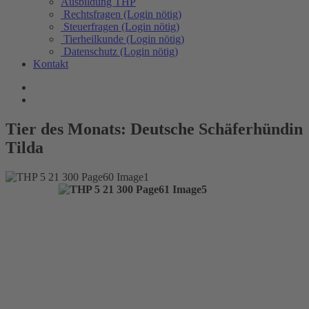
Ausbildung THP
Rechtsfragen (Login nötig)
Steuerfragen (Login nötig)
Tierheilkunde (Login nötig)
Datenschutz (Login nötig)
Kontakt
Tier des Monats: Deutsche Schäferhündin
Tilda