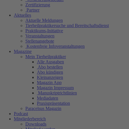
Zertifizierung
Partner
Aktuelles
Aktuelle Meldungen
Tierheilpraktikersuche und Bereitschaftsdienst
Praktikums-Initiative
Veranstaltungen
Stellenangebote
Kostenfreie Infoveranstaltungen
Magazine
Mein Tierheilpraktiker
Alle Ausgaben
Abo bestellen
Abo kündigen
Kleinanzeigen
Magazin App
Magazin Impressum
Manuskriptrichtlinien
Mediadaten
Praxispräsentation
Paracelsus Magazin
Podcast
Mitgliederbereich
Downloads