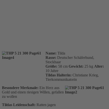
Name:
Tilda
Rasse:
Deutscher Schäferhund,
Stockhaar
Größe:
58 cm
Gewicht:
25 kg
Alter:
10 Jahre
Tildas Halterin:
Christiane Krieg,
Tierkommunikatorin
Besondere Merkmale:
Ein Herz aus
Gold und einen riesigen Willen, gefallen
zu wollen
Tildas Leidenschaft:
Ratten jagen