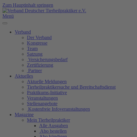
Zum Hauptinhalt springen
Menü
Verband
Der Verband
Kongresse
Team
Satzung
Versicherungsbedarf
Zertifizierung
Partner
Aktuelles
Aktuelle Meldungen
Tierheilpraktikersuche und Bereitschaftsdienst
Praktikums-Initiative
Veranstaltungen
Stellenangebote
Kostenfreie Infoveranstaltungen
Magazine
Mein Tierheilpraktiker
Alle Ausgaben
Abo bestellen
Abo kündigen