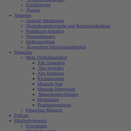
Zertifizierung
Partner
Aktuelles
Aktuelle Meldungen
Tierheilpraktikersuche und Bereitschaftsdienst
Praktikums-Initiative
Veranstaltungen
Stellenangebote
Kostenfreie Infoveranstaltungen
Magazine
Mein Tierheilpraktiker
Alle Ausgaben
Abo bestellen
Abo kündigen
Kleinanzeigen
Magazin App
Magazin Impressum
Manuskriptrichtlinien
Mediadaten
Praxispräsentation
Paracelsus Magazin
Podcast
Mitgliederbereich
Downloads