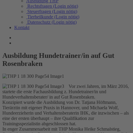
Ausbildung THP
Rechtsfragen (Login nötig)
Steuerfragen (Login nötig)
Tierheilkunde (Login nötig)
Datenschutz (Login nötig)
Kontakt
Ausbildung Hundetrainer/in auf Gut
Rosenbraken
Vor zwei Jahren, im März 2016,
startete die erste Fachausbildung z. Hundetrainer/in und
Hundeverhaltensberater/ in auf Gut Rosenbraken.
Konzipiert wurde die Ausbildung von Dr. Tatjana Höftmann,
Tierärztin mit eigener Praxis in Hannover, und Michaela Wolf,
Hundeerzieherin und Verhaltensberaterin IHK, die inzwischen – als
eine der ersten überhaupt – ihre Qualifikation zur
Trainingsspezialistin abgeschlossen hat.
In enger Zusammenarbeit mit THP Monika Heike Schmalstieg,