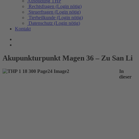
Ausbildung THP
Rechtsfragen (Login nötig)
Steuerfragen (Login nötig)
Tierheilkunde (Login nötig)
Datenschutz (Login nötig)
Kontakt
Akupunkturpunkt Magen 36 – Zu San Li
In
dieser