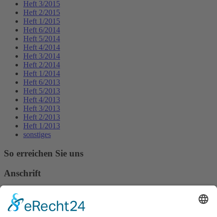
Heft 3/2015
Heft 2/2015
Heft 1/2015
Heft 6/2014
Heft 5/2014
Heft 4/2014
Heft 3/2014
Heft 2/2014
Heft 1/2014
Heft 6/2013
Heft 5/2013
Heft 4/2013
Heft 3/2013
Heft 2/2013
Heft 1/2013
sonstiges
So erreichen Sie uns
Anschrift
Verband Deutscher Tierheilpraktiker e.V.
Verbandsverwaltung
Am Rosenbraken 12