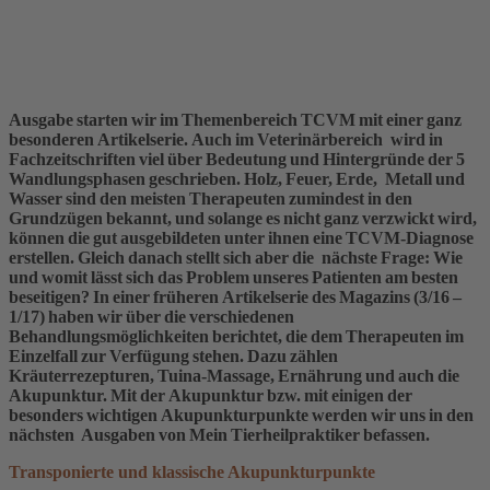
Ausgabe starten wir im Themenbereich TCVM mit einer ganz
besonderen Artikelserie. Auch im Veterinärbereich wird in
Fachzeitschriften viel über Bedeutung und Hintergründe der 5
Wandlungsphasen geschrieben. Holz, Feuer, Erde, Metall und
Wasser sind den meisten Therapeuten zumindest in den
Grundzügen bekannt, und solange es nicht ganz verzwickt wird,
können die gut ausgebildeten unter ihnen eine TCVM-Diagnose
erstellen. Gleich danach stellt sich aber die nächste Frage: Wie
und womit lässt sich das Problem unseres Patienten am besten
beseitigen? In einer früheren Artikelserie des Magazins (3/16 –
1/17) haben wir über die verschiedenen
Behandlungsmöglichkeiten berichtet, die dem Therapeuten im
Einzelfall zur Verfügung stehen. Dazu zählen
Kräuterrezepturen, Tuina-Massage, Ernährung und auch die
Akupunktur. Mit der Akupunktur bzw. mit einigen der
besonders wichtigen Akupunkturpunkte werden wir uns in den
nächsten Ausgaben von Mein Tierheilpraktiker befassen.
Transponierte und klassische Akupunkturpunkte