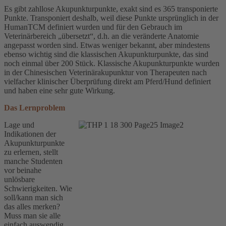
Es gibt zahllose Akupunkturpunkte, exakt sind es 365 transponierte
Punkte. Transponiert deshalb, weil diese Punkte ursprünglich in der
HumanTCM definiert wurden und für den Gebrauch im
Veterinärbereich „übersetzt“, d.h. an die veränderte Anatomie
angepasst worden sind. Etwas weniger bekannt, aber mindestens
ebenso wichtig sind die klassischen Akupunkturpunkte, das sind
noch einmal über 200 Stück. Klassische Akupunkturpunkte wurden
in der Chinesischen Veterinärakupunktur von Therapeuten nach
vielfacher klinischer Überprüfung direkt am Pferd/Hund definiert
und haben eine sehr gute Wirkung.
Das Lernproblem
Lage und
Indikationen der
Akupunkturpunkte
zu erlernen, stellt
manche Studenten
vor beinahe
unlösbare
Schwierigkeiten. Wie
soll/kann man sich
das alles merken?
Muss man sie alle
einfach auswendig