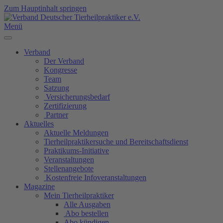
Zum Hauptinhalt springen
Menü
Verband
Der Verband
Kongresse
Team
Satzung
Versicherungsbedarf
Zertifizierung
Partner
Aktuelles
Aktuelle Meldungen
Tierheilpraktikersuche und Bereitschaftsdienst
Praktikums-Initiative
Veranstaltungen
Stellenangebote
Kostenfreie Infoveranstaltungen
Magazine
Mein Tierheilpraktiker
Alle Ausgaben
Abo bestellen
Abo kündigen