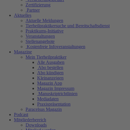
Zertifizierung
Partner
Aktuelles
Aktuelle Meldungen
Tierheilpraktikersuche und Bereitschaftsdienst
Praktikums-Initiative
Veranstaltungen
Stellenangebote
Kostenfreie Infoveranstaltungen
Magazine
Mein Tierheilpraktiker
Alle Ausgaben
Abo bestellen
Abo kündigen
Kleinanzeigen
Magazin App
Magazin Impressum
Manuskriptrichtlinien
Mediadaten
Praxispräsentation
Paracelsus Magazin
Podcast
Mitgliederbereich
Downloads