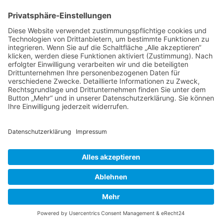
31547 Loccum
E-Mail
Diese E-Mail-Adresse ist vor Spambots geschützt! Zur Anzeige
muss JavaScript eingeschaltet sein!
Diese E-Mail-Adresse ist vor Spambots geschützt! Zur Anzeige
muss JavaScript eingeschaltet sein!
Telefon Service-Team
Tel: 0261-1349 5200
Tel: 0172-546 19 20
Kontakt
Impressum
Datenschutzerklärung
Der Gesundheitsverband für Tiertherapeuten
VDT bei Facebook