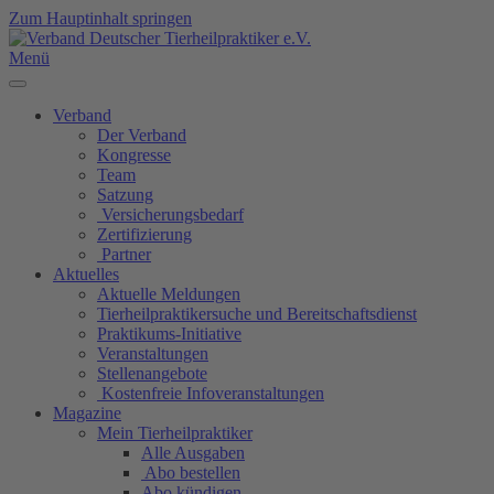
Zum Hauptinhalt springen
Menü
Verband
Der Verband
Kongresse
Team
Satzung
Versicherungsbedarf
Zertifizierung
Partner
Aktuelles
Aktuelle Meldungen
Tierheilpraktikersuche und Bereitschaftsdienst
Praktikums-Initiative
Veranstaltungen
Stellenangebote
Kostenfreie Infoveranstaltungen
Magazine
Mein Tierheilpraktiker
Alle Ausgaben
Abo bestellen
Abo kündigen