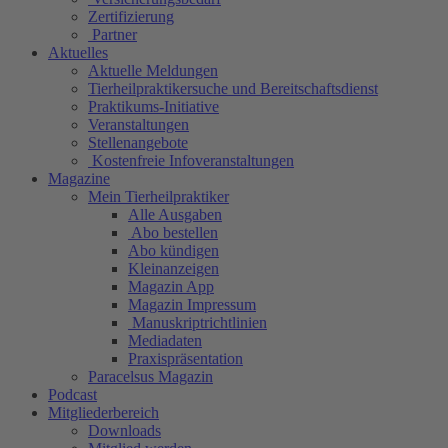
Zertifizierung
Partner
Aktuelles
Aktuelle Meldungen
Tierheilpraktikersuche und Bereitschaftsdienst
Praktikums-Initiative
Veranstaltungen
Stellenangebote
Kostenfreie Infoveranstaltungen
Magazine
Mein Tierheilpraktiker
Alle Ausgaben
Abo bestellen
Abo kündigen
Kleinanzeigen
Magazin App
Magazin Impressum
Manuskriptrichtlinien
Mediadaten
Praxispräsentation
Paracelsus Magazin
Podcast
Mitgliederbereich
Downloads