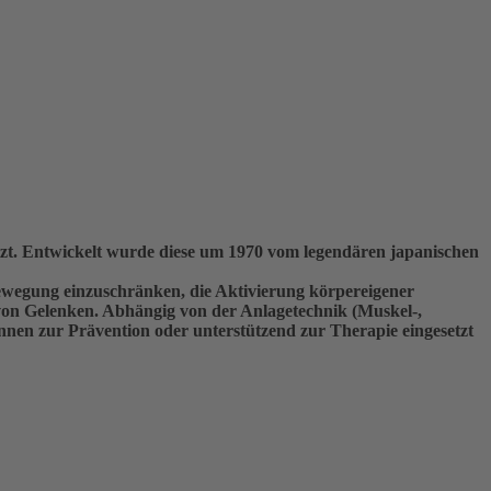
tzt. Entwickelt wurde diese um 1970 vom legendären japanischen
 Bewegung einzuschränken, die Aktivierung körpereigener
 von Gelenken. Abhängig von der Anlagetechnik (Muskel-,
nen zur Prävention oder unterstützend zur Therapie eingesetzt