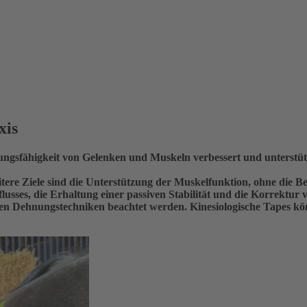
xis
gungsfähigkeit von Gelenken und Muskeln verbessert und unterstü
eitere Ziele sind die Unterstützung der Muskelfunktion, ohne die
usses, die Erhaltung einer passiven Stabilität und die Korrektur
en Dehnungstechniken beachtet werden. Kinesiologische Tapes kön