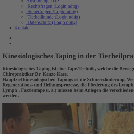
Ausbildung THP
Rechtsfragen (Login nötig)
Steuerfragen (Login nötig)
Tierheilkunde (Login nötig)
Datenschutz (Login nötig)
Kontakt
Kinesiologisches Taping in der Tierheilpra
Kinesiologisches Taping ist eine Tape-Technik, welche die Bewe
Chiropraktiker Dr. Kenzo Kase.
Hauptziel kinesiologischen Tapings ist die Schmerzlinderung. W
Regenerations- und Heilungsprozesse, die Förderung des Lymphfl
Lymph-, Faszientape u. a.) müssen beim Anlegen die verschieden
werden.