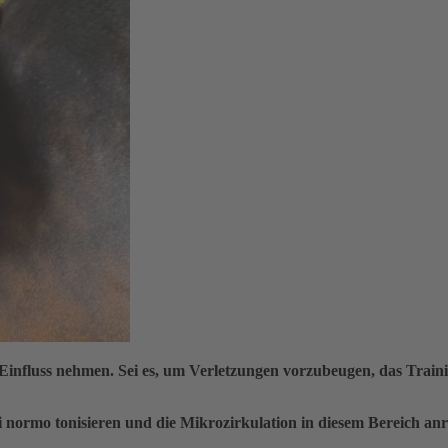
nfluss nehmen. Sei es, um Verletzungen vorzubeugen, das Trainin
i normo tonisieren und die Mikrozirkulation in diesem Bereich an