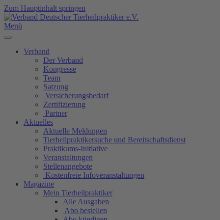
Zum Hauptinhalt springen
Menü
Verband
Der Verband
Kongresse
Team
Satzung
Versicherungsbedarf
Zertifizierung
Partner
Aktuelles
Aktuelle Meldungen
Tierheilpraktikersuche und Bereitschaftsdienst
Praktikums-Initiative
Veranstaltungen
Stellenangebote
Kostenfreie Infoveranstaltungen
Magazine
Mein Tierheilpraktiker
Alle Ausgaben
Abo bestellen
Abo kündigen