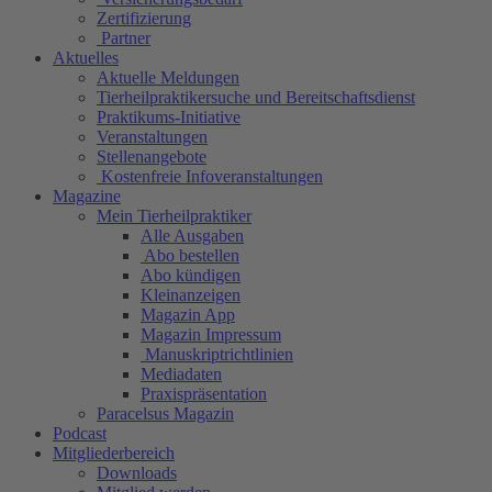
Zertifizierung
Partner
Aktuelles
Aktuelle Meldungen
Tierheilpraktikersuche und Bereitschaftsdienst
Praktikums-Initiative
Veranstaltungen
Stellenangebote
Kostenfreie Infoveranstaltungen
Magazine
Mein Tierheilpraktiker
Alle Ausgaben
Abo bestellen
Abo kündigen
Kleinanzeigen
Magazin App
Magazin Impressum
Manuskriptrichtlinien
Mediadaten
Praxispräsentation
Paracelsus Magazin
Podcast
Mitgliederbereich
Downloads