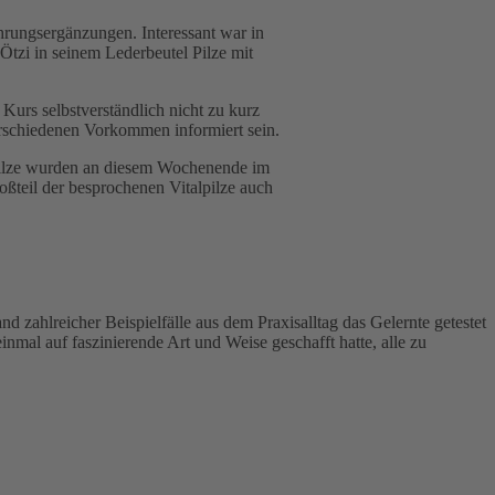
hrungsergänzungen. Interessant war in
tzi in seinem Lederbeutel Pilze mit
Kurs selbstverständlich nicht zu kurz
erschiedenen Vorkommen informiert sein.
lpilze wurden an diesem Wochenende im
oßteil der besprochenen Vitalpilze auch
zahlreicher Beispielfälle aus dem Praxisalltag das Gelernte getestet
inmal auf faszinierende Art und Weise geschafft hatte, alle zu