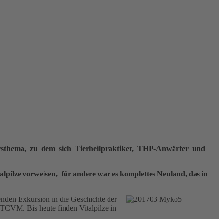
rsthema, zu dem sich Tierheilpraktiker, THP-Anwärter und
ilze vorweisen, für andere war es komplettes Neuland, das in
nenden Exkursion in die Geschichte der
 TCVM. Bis heute finden Vitalpilze in