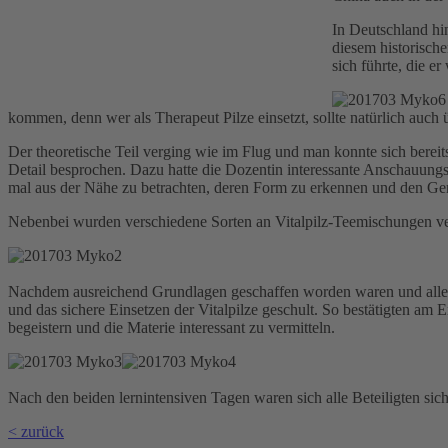
In Deutschland hi
diesem historisch
sich führte, die er
kommen, denn wer als Therapeut Pilze einsetzt, sollte natürlich auc
Der theoretische Teil verging wie im Flug und man konnte sich bere
Detail besprochen. Dazu hatte die Dozentin interessante Anschauungsb
mal aus der Nähe zu betrachten, deren Form zu erkennen und den Geru
Nebenbei wurden verschiedene Sorten an Vitalpilz-Teemischungen ve
Nachdem ausreichend Grundlagen geschaffen worden waren und alle Kur
und das sichere Einsetzen der Vitalpilze geschult. So bestätigten am E
begeistern und die Materie interessant zu vermitteln.
Nach den beiden lernintensiven Tagen waren sich alle Beteiligten sich
< zurück