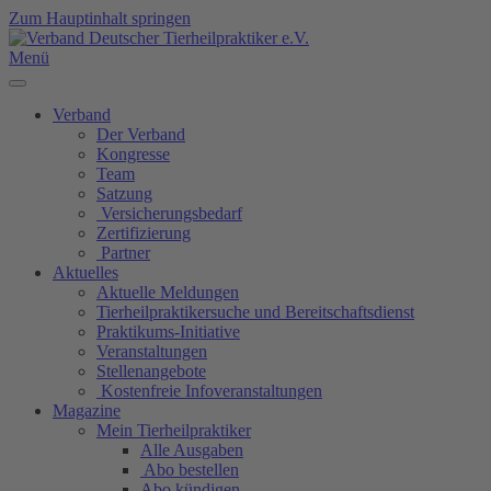
Zum Hauptinhalt springen
Menü
Verband
Der Verband
Kongresse
Team
Satzung
Versicherungsbedarf
Zertifizierung
Partner
Aktuelles
Aktuelle Meldungen
Tierheilpraktikersuche und Bereitschaftsdienst
Praktikums-Initiative
Veranstaltungen
Stellenangebote
Kostenfreie Infoveranstaltungen
Magazine
Mein Tierheilpraktiker
Alle Ausgaben
Abo bestellen
Abo kündigen