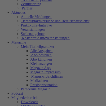
Zertifizierung
Partner
Aktuelles
Aktuelle Meldungen
Tierheilpraktikersuche und Bereitschaftsdienst
Praktikums-Initiative
Veranstaltungen
Stellenangebote
Kostenfreie Infoveranstaltungen
Magazine
Mein Tierheilpraktiker
Alle Ausgaben
Abo bestellen
Abo kündigen
Kleinanzeigen
Magazin App
Magazin Impressum
Manuskriptrichtlinien
Mediadaten
Praxispräsentation
Paracelsus Magazin
Podcast
Mitgliederbereich
Downloads