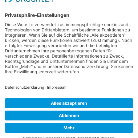
Am Rosenbraken 12
31547 Loccum
E-Mail
Diese E-Mail-Adresse ist vor Spambots geschützt! Zur Anzeige
muss JavaScript eingeschaltet sein!
Diese E-Mail-Adresse ist vor Spambots geschützt! Zur Anzeige
muss JavaScript eingeschaltet sein!
Telefon Service-Team
Tel: 0261-1349 5200
Tel: 0172-546 19 20
Kontakt
Impressum
Datenschutzerklärung
Der Gesundheitsverband für Tiertherapeuten
VDT bei Facebook