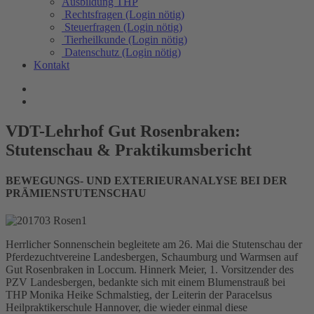
Ausbildung THP
Rechtsfragen (Login nötig)
Steuerfragen (Login nötig)
Tierheilkunde (Login nötig)
Datenschutz (Login nötig)
Kontakt
VDT-Lehrhof Gut Rosenbraken:
Stutenschau & Praktikumsbericht
BEWEGUNGS- UND EXTERIEURANALYSE BEI DER
PRÄMIENSTUTENSCHAU
Herrlicher Sonnenschein begleitete am 26. Mai die Stutenschau der
Pferdezuchtvereine Landesbergen, Schaumburg und Warmsen auf
Gut Rosenbraken in Loccum. Hinnerk Meier, 1. Vorsitzender des
PZV Landesbergen, bedankte sich mit einem Blumenstrauß bei
THP Monika Heike Schmalstieg, der Leiterin der Paracelsus
Heilpraktikerschule Hannover, die wieder einmal diese