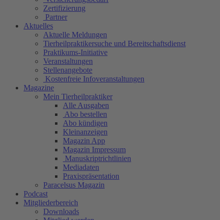
Zertifizierung
Partner
Aktuelles
Aktuelle Meldungen
Tierheilpraktikersuche und Bereitschaftsdienst
Praktikums-Initiative
Veranstaltungen
Stellenangebote
Kostenfreie Infoveranstaltungen
Magazine
Mein Tierheilpraktiker
Alle Ausgaben
Abo bestellen
Abo kündigen
Kleinanzeigen
Magazin App
Magazin Impressum
Manuskriptrichtlinien
Mediadaten
Praxispräsentation
Paracelsus Magazin
Podcast
Mitgliederbereich
Downloads