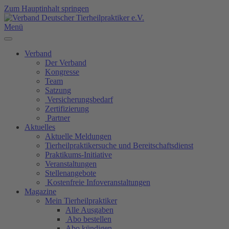
Zum Hauptinhalt springen
Menü
Verband
Der Verband
Kongresse
Team
Satzung
Versicherungsbedarf
Zertifizierung
Partner
Aktuelles
Aktuelle Meldungen
Tierheilpraktikersuche und Bereitschaftsdienst
Praktikums-Initiative
Veranstaltungen
Stellenangebote
Kostenfreie Infoveranstaltungen
Magazine
Mein Tierheilpraktiker
Alle Ausgaben
Abo bestellen
Abo kündigen