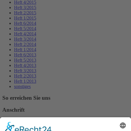
Heft 4/2015
Heft 3/2015
Heft 2/2015
Heft 1/2015
Heft 6/2014
Heft 5/2014
Heft 4/2014
Heft 3/2014
Heft 2/2014
Heft 1/2014
Heft 6/2013
Heft 5/2013
Heft 4/2013
Heft 3/2013
Heft 2/2013
Heft 1/2013
sonstiges
So erreichen Sie uns
Anschrift
Verband Deutscher Tierheilpraktiker e.V.
Verbandsverwaltung