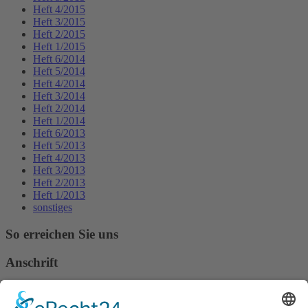
Heft 4/2015
Heft 3/2015
Heft 2/2015
Heft 1/2015
Heft 6/2014
Heft 5/2014
Heft 4/2014
Heft 3/2014
Heft 2/2014
Heft 1/2014
Heft 6/2013
Heft 5/2013
Heft 4/2013
Heft 3/2013
Heft 2/2013
Heft 1/2013
sonstiges
So erreichen Sie uns
Anschrift
Verband Deutscher Tierheilpraktiker e.V.
Verbandsverwaltung