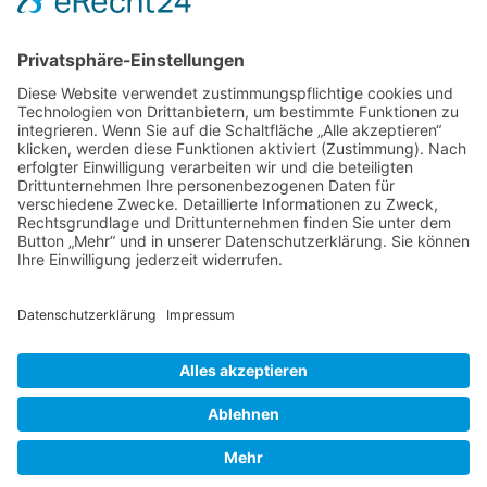
Am Rosenbraken 12
31547 Loccum
E-Mail
Diese E-Mail-Adresse ist vor Spambots geschützt! Zur Anzeige
muss JavaScript eingeschaltet sein!
Diese E-Mail-Adresse ist vor Spambots geschützt! Zur Anzeige
muss JavaScript eingeschaltet sein!
Telefon Service-Team
Tel: 0261-1349 5200
Tel: 0172-546 19 20
Kontakt
Impressum
Datenschutzerklärung
Der Gesundheitsverband für Tiertherapeuten
VDT bei Facebook