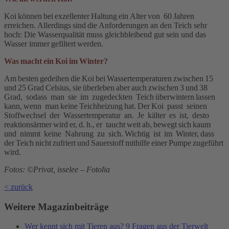
Koi können bei exzellenter Haltung ein Alter von 60 Jahren
erreichen. Allerdings sind die Anforderungen an den Teich sehr
hoch: Die Wasserqualität muss gleichbleibend gut sein und das
Wasser immer gefiltert werden.
Was macht ein Koi im Winter?
Am besten gedeihen die Koi bei Wassertemperaturen zwischen 15
und 25 Grad Celsius, sie überleben aber auch zwischen 3 und 38
Grad, sodass man sie im zugedeckten Teich überwintern lassen
kann, wenn man keine Teichheizung hat. Der Koi passt seinen
Stoffwechsel der Wassertemperatur an. Je kälter es ist, desto
reaktionsärmer wird er, d. h., er taucht weit ab, bewegt sich kaum
und nimmt keine Nahrung zu sich. Wichtig ist im Winter, dass
der Teich nicht zufriert und Sauerstoff mithilfe einer Pumpe zugeführt
wird.
Fotos: ©Privat, isselee – Fotolia
< zurück
Weitere Magazinbeiträge
Wer kennt sich mit Tieren aus? 9 Fragen aus der Tierwelt