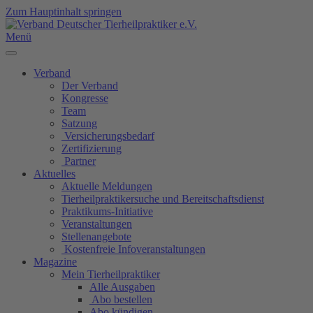
Zum Hauptinhalt springen
Menü
Verband
Der Verband
Kongresse
Team
Satzung
Versicherungsbedarf
Zertifizierung
Partner
Aktuelles
Aktuelle Meldungen
Tierheilpraktikersuche und Bereitschaftsdienst
Praktikums-Initiative
Veranstaltungen
Stellenangebote
Kostenfreie Infoveranstaltungen
Magazine
Mein Tierheilpraktiker
Alle Ausgaben
Abo bestellen
Abo kündigen