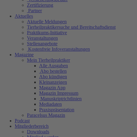
Zertifizierung
Partner
Aktuelles
Aktuelle Meldungen
Tierheilpraktikersuche und Bereitschaftsdienst
Praktikums-Initiative
Veranstaltungen
Stellenangebote
Kostenfreie Infoveranstaltungen
Magazine
Mein Tierheilpraktiker
Alle Ausgaben
Abo bestellen
Abo kündigen
Kleinanzeigen
Magazin App
Magazin Impressum
Manuskriptrichtlinien
Mediadaten
Praxispräsentation
Paracelsus Magazin
Podcast
Mitgliederbereich
Downloads