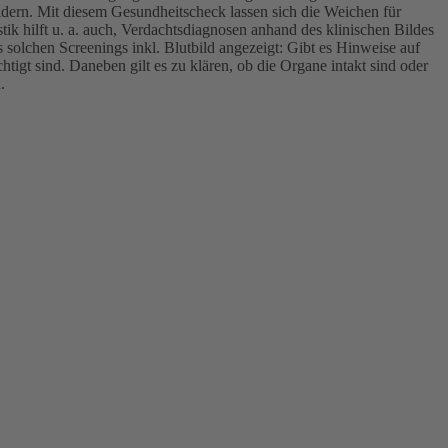
ldern. Mit diesem Gesundheitscheck lassen sich die Weichen für
k hilft u. a. auch, Verdachtsdiagnosen anhand des klinischen Bildes
solchen Screenings inkl. Blutbild angezeigt: Gibt es Hinweise auf
tigt sind. Daneben gilt es zu klären, ob die Organe intakt sind oder
.