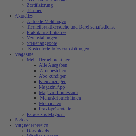
Zertifizierung
Partner
Aktuelles
Aktuelle Meldungen
Tierheilpraktikersuche und Bereitschaftsdienst
Praktikums-Initiative
Veranstaltungen
Stellenangebote
Kostenfreie Infoveranstaltungen
Magazine
Mein Tierheilpraktiker
Alle Ausgaben
Abo bestellen
Abo kündigen
Kleinanzeigen
Magazin App
Magazin Impressum
Manuskriptrichtlinien
Mediadaten
Praxispräsentation
Paracelsus Magazin
Podcast
Mitgliederbereich
Downloads