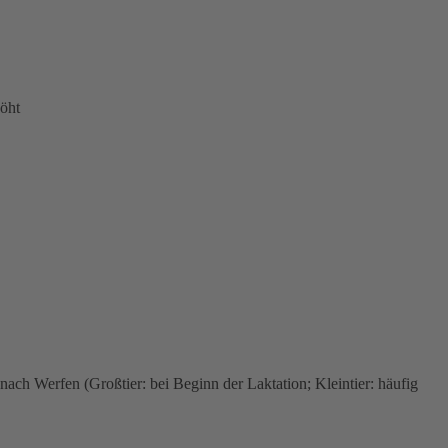
höht
ach Werfen (Großtier: bei Beginn der Laktation; Kleintier: häufig