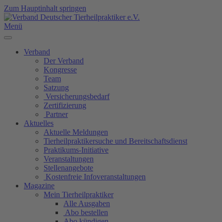
Zum Hauptinhalt springen
Menü
Verband
Der Verband
Kongresse
Team
Satzung
Versicherungsbedarf
Zertifizierung
Partner
Aktuelles
Aktuelle Meldungen
Tierheilpraktikersuche und Bereitschaftsdienst
Praktikums-Initiative
Veranstaltungen
Stellenangebote
Kostenfreie Infoveranstaltungen
Magazine
Mein Tierheilpraktiker
Alle Ausgaben
Abo bestellen
Abo kündigen