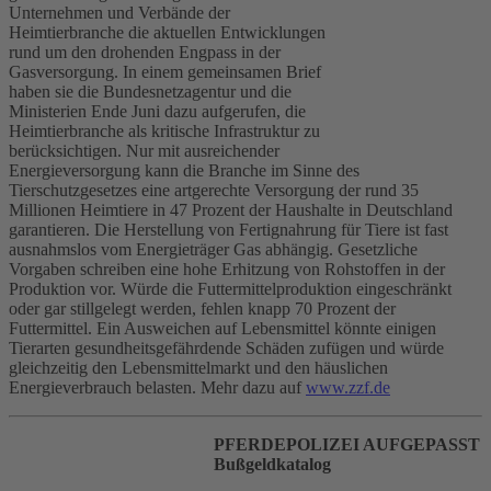
Unternehmen und Verbände der
Heimtierbranche die aktuellen Entwicklungen
rund um den drohenden Engpass in der
Gasversorgung. In einem gemeinsamen Brief
haben sie die Bundesnetzagentur und die
Ministerien Ende Juni dazu aufgerufen, die
Heimtierbranche als kritische Infrastruktur zu
berücksichtigen. Nur mit ausreichender
Energieversorgung kann die Branche im Sinne des
Tierschutzgesetzes eine artgerechte Versorgung der rund 35
Millionen Heimtiere in 47 Prozent der Haushalte in Deutschland
garantieren. Die Herstellung von Fertignahrung für Tiere ist fast
ausnahmslos vom Energieträger Gas abhängig. Gesetzliche
Vorgaben schreiben eine hohe Erhitzung von Rohstoffen in der
Produktion vor. Würde die Futtermittelproduktion eingeschränkt
oder gar stillgelegt werden, fehlen knapp 70 Prozent der
Futtermittel. Ein Ausweichen auf Lebensmittel könnte einigen
Tierarten gesundheitsgefährdende Schäden zufügen und würde
gleichzeitig den Lebensmittelmarkt und den häuslichen
Energieverbrauch belasten. Mehr dazu auf
www.zzf.de
PFERDEPOLIZEI AUFGEPASST
Bußgeldkatalog