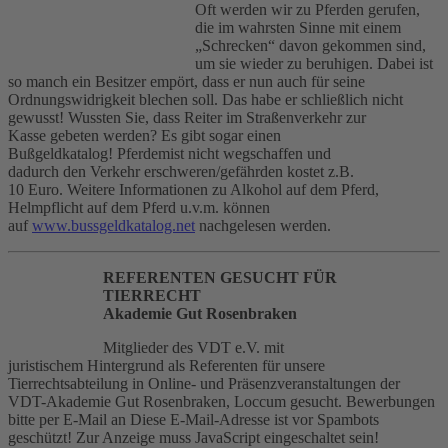
Oft werden wir zu Pferden gerufen,
die im wahrsten Sinne mit einem
„Schrecken“ davon gekommen sind,
um sie wieder zu beruhigen. Dabei ist
so manch ein Besitzer empört, dass er nun auch für seine
Ordnungswidrigkeit blechen soll. Das habe er schließlich nicht
gewusst!
Wussten Sie, dass Reiter im Straßenverkehr zur
Kasse gebeten werden? Es gibt sogar einen
Bußgeldkatalog! Pferdemist nicht wegschaffen und
dadurch den Verkehr erschweren/gefährden kostet z.B.
10 Euro. Weitere Informationen zu Alkohol auf dem Pferd,
Helmpflicht auf dem Pferd u.v.m. können
auf
www.bussgeldkatalog.net
nachgelesen werden.
REFERENTEN GESUCHT FÜR
TIERRECHT
Akademie Gut Rosenbraken
Mitglieder des VDT e.V. mit
juristischem Hintergrund als Referenten für unsere
Tierrechtsabteilung in Online- und Präsenzveranstaltungen der
VDT-Akademie Gut Rosenbraken, Loccum gesucht. Bewerbungen
bitte per E-Mail an
Diese E-Mail-Adresse ist vor Spambots
geschützt! Zur Anzeige muss JavaScript eingeschaltet sein!