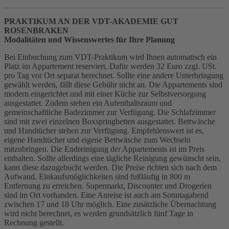
PRAKTIKUM AN DER VDT-AKADEMIE GUT
ROSENBRAKEN
Modalitäten und Wissenswertes für Ihre Planung
Bei Einbuchung zum VDT-Praktikum wird Ihnen automatisch ein
Platz im Appartement reserviert. Dafür werden 32 Euro zzgl. USt.
pro Tag vor Ort separat berechnet. Sollte eine andere Unterbringung
gewählt werden, fällt diese Gebühr nicht an. Die Appartements sind
modern eingerichtet und mit einer Küche zur Selbstversorgung
ausgestattet. Zudem stehen ein Aufenthaltsraum und
gemeinschaftliche Badezimmer zur Verfügung. Die Schlafzimmer
sind mit zwei einzelnen Boxspringbetten ausgestattet. Bettwäsche
und Handtücher stehen zur Verfügung. Empfehlenswert ist es,
eigene Handtücher und eigene Bettwäsche zum Wechseln
mitzubringen. Die Endreinigung der Appartements ist im Preis
enthalten. Sollte allerdings eine tägliche Reinigung gewünscht sein,
kann diese dazugebucht werden. Die Preise richten sich nach dem
Aufwand. Einkaufsmöglichkeiten sind fußläufig in 800 m
Entfernung zu erreichen. Supermarkt, Discounter und Drogerien
sind im Ort vorhanden. Eine Anreise ist auch am Sonntagabend
zwischen 17 und 18 Uhr möglich. Eine zusätzliche Übernachtung
wird nicht berechnet, es werden grundsätzlich fünf Tage in
Rechnung gestellt.