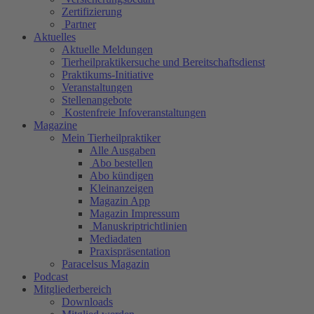
Zertifizierung
Partner
Aktuelles
Aktuelle Meldungen
Tierheilpraktikersuche und Bereitschaftsdienst
Praktikums-Initiative
Veranstaltungen
Stellenangebote
Kostenfreie Infoveranstaltungen
Magazine
Mein Tierheilpraktiker
Alle Ausgaben
Abo bestellen
Abo kündigen
Kleinanzeigen
Magazin App
Magazin Impressum
Manuskriptrichtlinien
Mediadaten
Praxispräsentation
Paracelsus Magazin
Podcast
Mitgliederbereich
Downloads