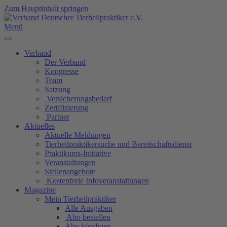
Zum Hauptinhalt springen
Menü
Verband
Der Verband
Kongresse
Team
Satzung
Versicherungsbedarf
Zertifizierung
Partner
Aktuelles
Aktuelle Meldungen
Tierheilpraktikersuche und Bereitschaftsdienst
Praktikums-Initiative
Veranstaltungen
Stellenangebote
Kostenfreie Infoveranstaltungen
Magazine
Mein Tierheilpraktiker
Alle Ausgaben
Abo bestellen
Abo kündigen