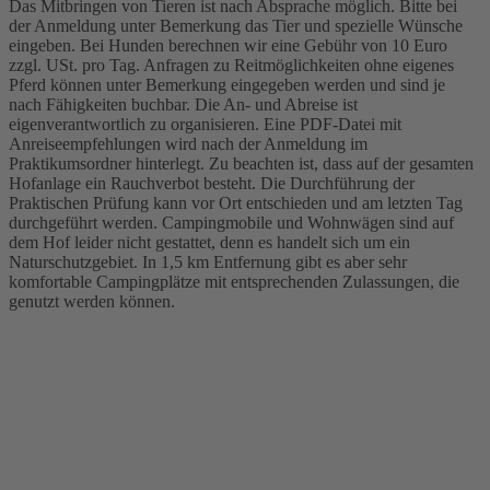
Das Mitbringen von Tieren ist nach Absprache möglich. Bitte bei
der Anmeldung unter Bemerkung das Tier und spezielle Wünsche
eingeben. Bei Hunden berechnen wir eine Gebühr von 10 Euro
zzgl. USt. pro Tag. Anfragen zu Reitmöglichkeiten ohne eigenes
Pferd können unter Bemerkung eingegeben werden und sind je
nach Fähigkeiten buchbar. Die An- und Abreise ist
eigenverantwortlich zu organisieren. Eine PDF-Datei mit
Anreiseempfehlungen wird nach der Anmeldung im
Praktikumsordner hinterlegt. Zu beachten ist, dass auf der gesamten
Hofanlage ein Rauchverbot besteht. Die Durchführung der
Praktischen Prüfung kann vor Ort entschieden und am letzten Tag
durchgeführt werden. Campingmobile und Wohnwägen sind auf
dem Hof leider nicht gestattet, denn es handelt sich um ein
Naturschutzgebiet. In 1,5 km Entfernung gibt es aber sehr
komfortable Campingplätze mit entsprechenden Zulassungen, die
genutzt werden können.