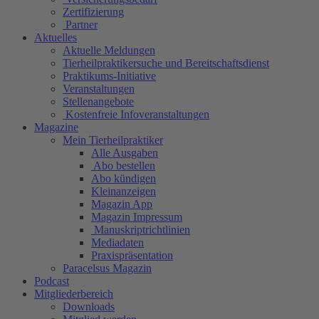
Zertifizierung
Partner
Aktuelles
Aktuelle Meldungen
Tierheilpraktikersuche und Bereitschaftsdienst
Praktikums-Initiative
Veranstaltungen
Stellenangebote
Kostenfreie Infoveranstaltungen
Magazine
Mein Tierheilpraktiker
Alle Ausgaben
Abo bestellen
Abo kündigen
Kleinanzeigen
Magazin App
Magazin Impressum
Manuskriptrichtlinien
Mediadaten
Praxispräsentation
Paracelsus Magazin
Podcast
Mitgliederbereich
Downloads