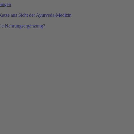
bingen
 Katze aus Sicht der Ayurveda-Medizin
volle Nahrungsergänzung?