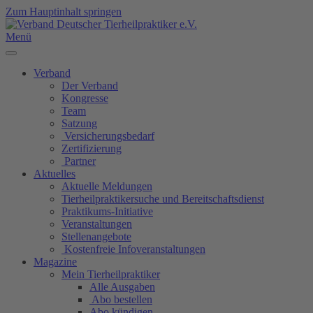
Zum Hauptinhalt springen
Menü
Verband
Der Verband
Kongresse
Team
Satzung
Versicherungsbedarf
Zertifizierung
Partner
Aktuelles
Aktuelle Meldungen
Tierheilpraktikersuche und Bereitschaftsdienst
Praktikums-Initiative
Veranstaltungen
Stellenangebote
Kostenfreie Infoveranstaltungen
Magazine
Mein Tierheilpraktiker
Alle Ausgaben
Abo bestellen
Abo kündigen