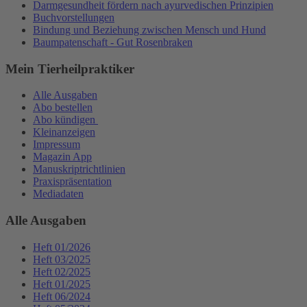
Darmgesundheit fördern nach ayurvedischen Prinzipien
Buchvorstellungen
Bindung und Beziehung zwischen Mensch und Hund
Baumpatenschaft - Gut Rosenbraken
Mein Tierheilpraktiker
Alle Ausgaben
Abo bestellen
Abo kündigen
Kleinanzeigen
Impressum
Magazin App
Manuskriptrichtlinien
Praxispräsentation
Mediadaten
Alle Ausgaben
Heft 01/2026
Heft 03/2025
Heft 02/2025
Heft 01/2025
Heft 06/2024