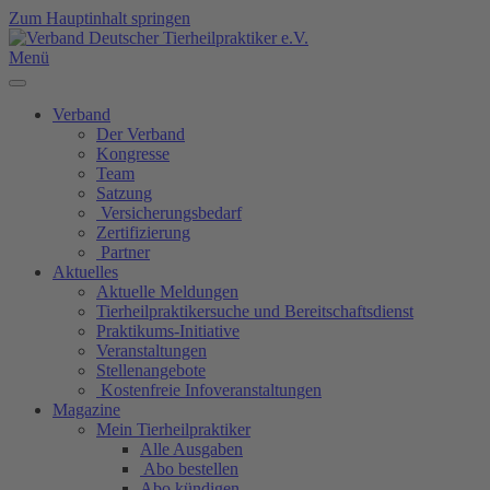
Zum Hauptinhalt springen
Menü
Verband
Der Verband
Kongresse
Team
Satzung
Versicherungsbedarf
Zertifizierung
Partner
Aktuelles
Aktuelle Meldungen
Tierheilpraktikersuche und Bereitschaftsdienst
Praktikums-Initiative
Veranstaltungen
Stellenangebote
Kostenfreie Infoveranstaltungen
Magazine
Mein Tierheilpraktiker
Alle Ausgaben
Abo bestellen
Abo kündigen