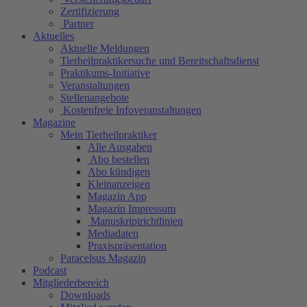
Zertifizierung
Partner
Aktuelles
Aktuelle Meldungen
Tierheilpraktikersuche und Bereitschaftsdienst
Praktikums-Initiative
Veranstaltungen
Stellenangebote
Kostenfreie Infoveranstaltungen
Magazine
Mein Tierheilpraktiker
Alle Ausgaben
Abo bestellen
Abo kündigen
Kleinanzeigen
Magazin App
Magazin Impressum
Manuskriptrichtlinien
Mediadaten
Praxispräsentation
Paracelsus Magazin
Podcast
Mitgliederbereich
Downloads